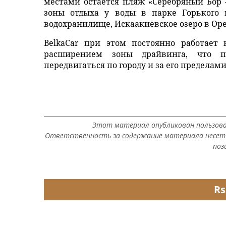
местами остается пляж «Серебряный Бор 
зоны отдыха у воды в парке Горького 
водохранилище, Искаакиевское озеро в Оре
BelkaCar при этом постоянно работает
расширением зоны драйвинга, что п
передвигаться по городу и за его пределами
Этот материал опубликован пользов
Ответственность за содержание материала несет 
поз
Rs