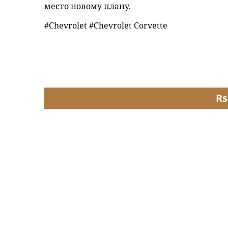
место новому плану.
#Chevrolet #Chevrolet Corvette
Rs