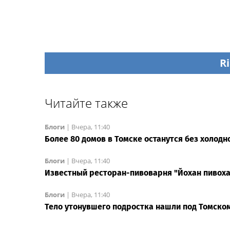
Ri
Читайте также
Блоги
|
Вчера, 11:40
Более 80 домов в Томске останутся без холодн
Блоги
|
Вчера, 11:40
Известный ресторан-пивоварня "Йохан пивоха
Блоги
|
Вчера, 11:40
Тело утонувшего подростка нашли под Томско