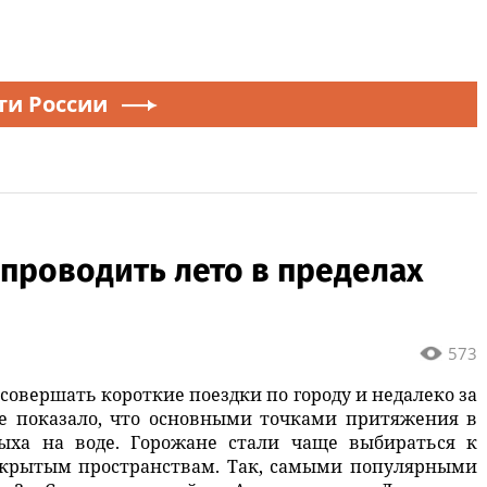
ти России
проводить лето в пределах
573
совершать короткие поездки по городу и недалеко за
ие показало, что основными точками притяжения в
дыха на воде. Горожане стали чаще выбираться к
открытым пространствам. Так, самыми популярными