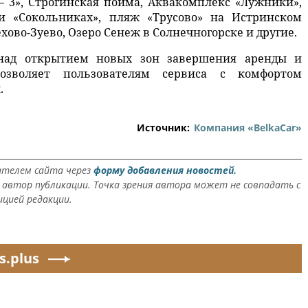
– 3», Строгинская пойма, Аквакомплекс «Лужники»,
и «Сокольниках», пляж «Трусово» на Истринском
хово-Зуево, Озеро Сенеж в Солнечногорске и другие.
 над открытием новых зон завершения аренды и
озволяет пользователям сервиса с комфортом
.
Источник:
Компания «BelkaCar»
ателем сайта через
форму добавления новостей.
автор публикации. Точка зрения автора может не совпадать с
ицией редакции.
s.plus