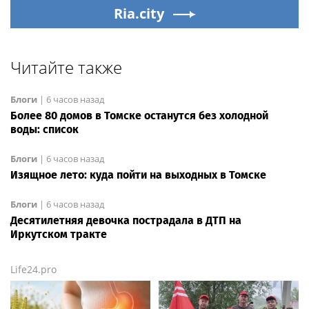
Ria.city
Читайте также
Блоги
|
6 часов назад
Более 80 домов в Томске останутся без холодной
воды: список
Блоги
|
6 часов назад
Изящное лето: куда пойти на выходных в Томске
Блоги
|
6 часов назад
Десятилетняя девочка пострадала в ДТП на
Иркутском тракте
Life24.pro