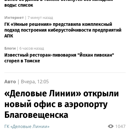
воды: список
Интернет
|
7 минут назад
ГК «Умные решения» представила комплексный
подход построения киберустойчивости предприятий
АПК
Блоги
|
6 часов назад
Известный ресторан-пивоварня "Йохан пивохан"
сгорел в Томске
Авто
|
Вчера, 12:05
«Деловые Линии» открыли
новый офис в аэропорту
Благовещенска
ГК «Деловые Линии»
1047