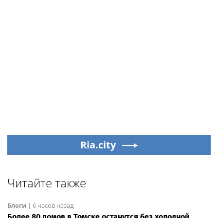
Ria.city
Читайте также
Блоги
|
6 часов назад
Более 80 домов в Томске останутся без холодной