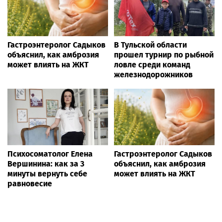
Гастроэнтеролог Садыков
В Тульской области
объяснил, как амброзия
прошел турнир по рыбной
может влиять на ЖКТ
ловле среди команд
железнодорожников
Психосоматолог Елена
Гастроэнтеролог Садыков
Вершинина: как за 3
объяснил, как амброзия
минуты вернуть себе
может влиять на ЖКТ
равновесие