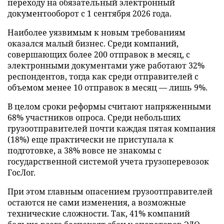
переходу на обязательный электронный
документооборот с 1 сентября 2026 года.
Наиболее уязвимым к новым требованиям
оказался малый бизнес. Среди компаний,
совершающих более 200 отправок в месяц, с
электронными документами уже работают 32%
респондентов, тогда как среди отправителей с
объемом менее 10 отправок в месяц — лишь 9%.
В целом сроки реформы считают напряженными
68% участников опроса. Среди небольших
грузоотправителей почти каждая пятая компания
(18%) еще практически не приступала к
подготовке, а 38% вовсе не знакомы с
государственной системой учета грузоперевозок
ГосЛог.
При этом главным опасением грузоотправителей
остаются не сами изменения, а возможные
технические сложности. Так, 41% компаний