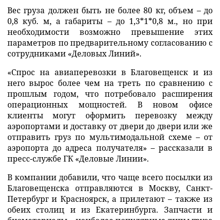
Вес груза должен быть не более 80 кг, объем – до
0,8 куб. м, а габариты – до 1,3*1*0,8 м., но при
необходимости возможно превышение этих
параметров по предварительному согласованию с
сотрудниками «Деловых Линий».
«Спрос на авиаперевозки в Благовещенск и из
него вырос более чем на треть по сравнению с
прошлым годом, что потребовало расширения
операционных мощностей. В новом офисе
клиенты могут оформить перевозку между
аэропортами и доставку от двери до двери или же
отправить груз по мультимодальной схеме – от
аэропорта до адреса получателя» – рассказали в
пресс-службе ГК «Деловые Линии».
В компании добавили, что чаще всего посылки из
Благовещенска отправляются в Москву, Санкт-
Петербург и Красноярск, а прилетают – также из
обеих столиц и из Екатеринбурга. Запчасти и