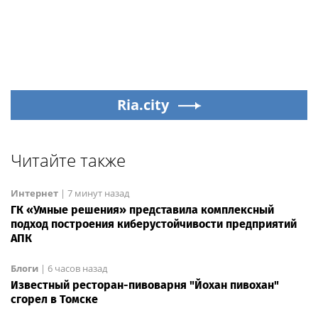
Ria.city
Читайте также
Интернет
|
7 минут назад
ГК «Умные решения» представила комплексный
подход построения киберустойчивости предприятий
АПК
Блоги
|
6 часов назад
Известный ресторан-пивоварня "Йохан пивохан"
сгорел в Томске