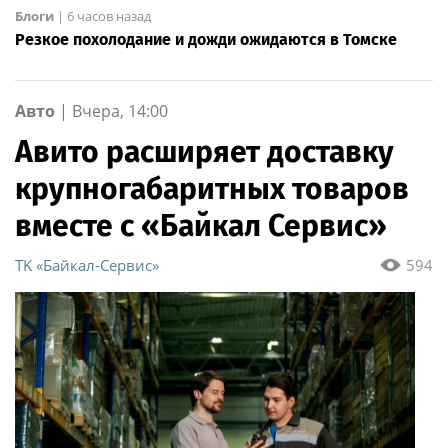
Блоги
|
6 часов назад
Резкое похолодание и дожди ожидаются в Томске
Авто
|
Вчера, 14:00
Авито расширяет доставку
крупногабаритных товаров
вместе с «Байкал Сервис»
ТK «Байкал-Сервис»
594