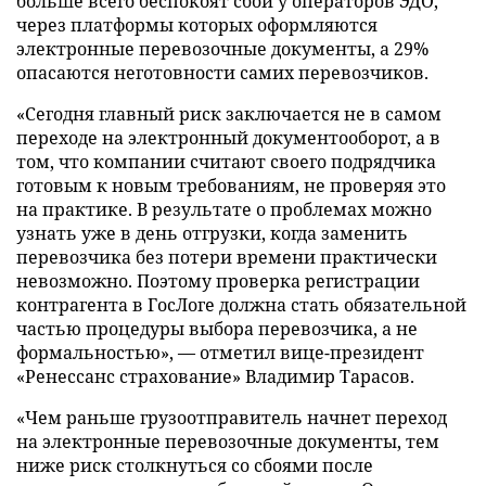
больше всего беспокоят сбои у операторов ЭДО,
через платформы которых оформляются
электронные перевозочные документы, а 29%
опасаются неготовности самих перевозчиков.
«Сегодня главный риск заключается не в самом
переходе на электронный документооборот, а в
том, что компании считают своего подрядчика
готовым к новым требованиям, не проверяя это
на практике. В результате о проблемах можно
узнать уже в день отгрузки, когда заменить
перевозчика без потери времени практически
невозможно. Поэтому проверка регистрации
контрагента в ГосЛоге должна стать обязательной
частью процедуры выбора перевозчика, а не
формальностью», — отметил вице-президент
«Ренессанс страхование» Владимир Тарасов.
«Чем раньше грузоотправитель начнет переход
на электронные перевозочные документы, тем
ниже риск столкнуться со сбоями после