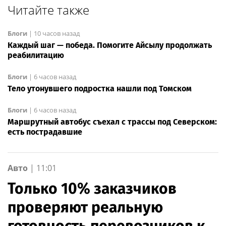
Читайте также
Блоги
|
10 часов назад
Каждый шаг — победа. Помогите Айсылу продолжать
реабилитацию
Блоги
|
6 часов назад
Тело утонувшего подростка нашли под Томском
Блоги
|
6 часов назад
Маршрутный автобус съехал с трассы под Северском:
есть пострадавшие
Авто
|
11:01
Только 10% заказчиков
проверяют реальную
готовность перевозчиков к