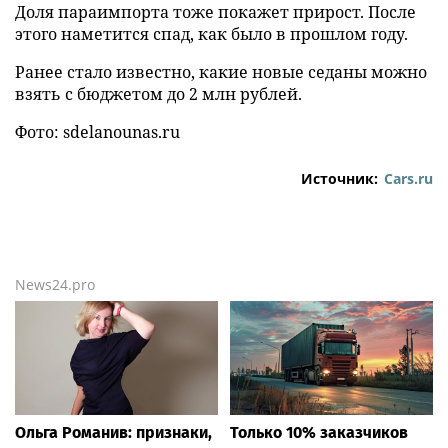
Доля параимпорта тоже покажет прирост. После
этого наметится спад, как было в прошлом году.
Ранее стало известно, какие новые седаны можно
взять с бюджетом до 2 млн рублей.
Фото: sdelanounas.ru
Источник:
Cars.ru
News24.pro
Ольга Романив: признаки,
Только 10% заказчиков