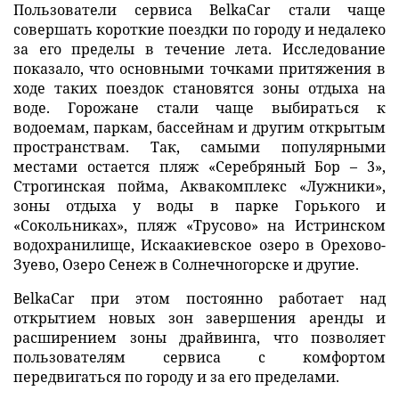
Пользователи сервиса BelkaCar стали чаще
совершать короткие поездки по городу и недалеко
за его пределы в течение лета. Исследование
показало, что основными точками притяжения в
ходе таких поездок становятся зоны отдыха на
воде. Горожане стали чаще выбираться к
водоемам, паркам, бассейнам и другим открытым
пространствам. Так, самыми популярными
местами остается пляж «Серебряный Бор – 3»,
Строгинская пойма, Аквакомплекс «Лужники»,
зоны отдыха у воды в парке Горького и
«Сокольниках», пляж «Трусово» на Истринском
водохранилище, Искаакиевское озеро в Орехово-
Зуево, Озеро Сенеж в Солнечногорске и другие.
BelkaCar при этом постоянно работает над
открытием новых зон завершения аренды и
расширением зоны драйвинга, что позволяет
пользователям сервиса с комфортом
передвигаться по городу и за его пределами.