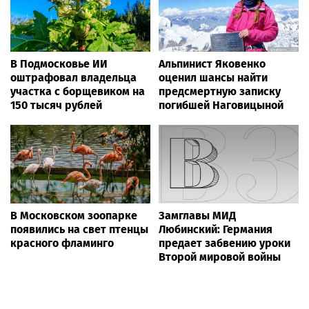
В Подмосковье ИИ
Альпинист Яковенко
оштрафовал владельца
оценил шансы найти
участка с борщевиком на
предсмертную записку
150 тысяч рублей
погибшей Наговицыной
В Московском зоопарке
Замглавы МИД
появились на свет птенцы
Любинский: Германия
красного фламинго
предает забвению уроки
Второй мировой войны