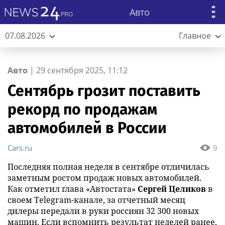
Авто
07.08.2026
Главное
Авто
|
29 сентября 2025, 11:12
Сентябрь грозит поставить
рекорд по продажам
автомобилей в России
Cars.ru
9
Последняя полная неделя в сентябре отличилась
заметным ростом продаж новых автомобилей.
Как отметил глава «Автостата»
Сергей Целиков
в
своем Telegram-канале, за отчетный месяц
дилеры передали в руки россиян 32 300 новых
машин. Если вспомнить результат неделей ранее,