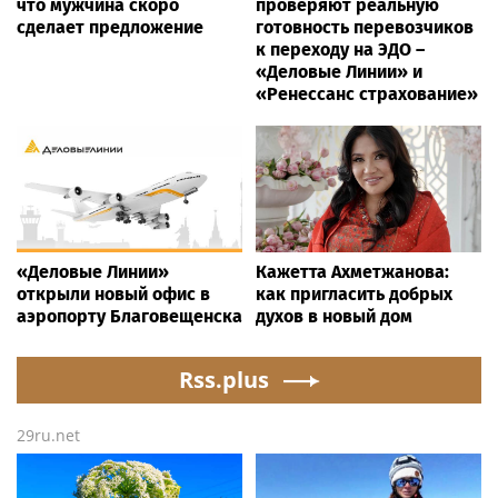
что мужчина скоро
проверяют реальную
сделает предложение
готовность перевозчиков
к переходу на ЭДО –
«Деловые Линии» и
«Ренессанс страхование»
«Деловые Линии»
Кажетта Ахметжанова:
открыли новый офис в
как пригласить добрых
аэропорту Благовещенска
духов в новый дом
Rss.plus
29ru.net