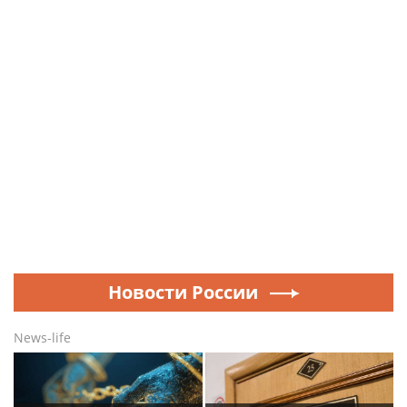
Новости России
News-life