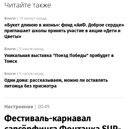
Читайте также
Блоги
|
15 минут назад
«Букет длиною в жизнь»: фонд «АиФ. Доброе сердце»
приглашает школы принять участие в акции «Дети и
Цветы»
Блоги
|
5 часов назад
Уникальная выставка "Поезд Победы" прибудет в
Томск
Блоги
|
5 часов назад
Один дома: рассказываем, можно ли оставлять
питомца без присмотра
Настроение
|
00:49
Фестиваль-карнавал
сапсёрфинга Фонтанка SUP-