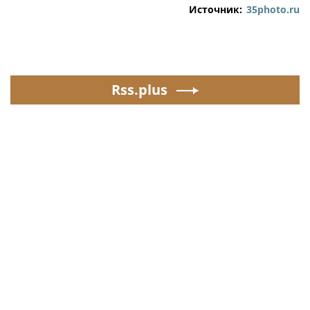
Источник:
35photo.ru
Rss.plus