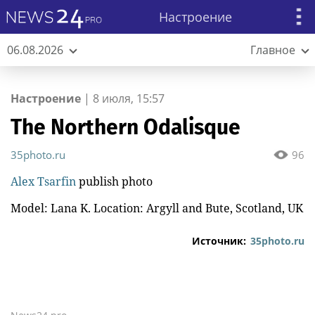
Настроение
06.08.2026
Главное
Настроение
|
8 июля, 15:57
The Northern Odalisque
35photo.ru
96
Alex Tsarfin
publish photo
Model: Lana K. Location: Argyll and Bute, Scotland, UK
Источник:
35photo.ru