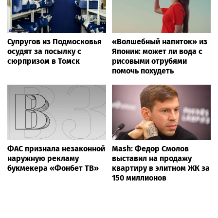
Супругов из Подмосковья
«Волшебный напиток» из
осудят за посылку с
Японии: может ли вода с
сюрпризом в Томск
рисовыми отрубями
помочь похудеть
ФАС признала незаконной
Mash: Федор Смолов
наружную рекламу
выставил на продажу
букмекера «Фонбет ТВ»
квартиру в элитном ЖК за
150 миллионов