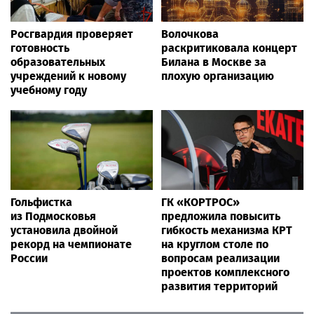
Росгвардия проверяет
Волочкова
готовность
раскритиковала концерт
образовательных
Билана в Москве за
учреждений к новому
плохую организацию
учебному году
Гольфистка
ГК «КОРТРОС»
из Подмосковья
предложила повысить
установила двойной
гибкость механизма КРТ
рекорд на чемпионате
на круглом столе по
России
вопросам реализации
проектов комплексного
развития территорий