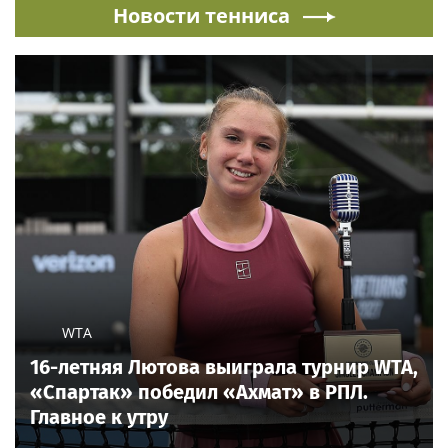
Новости тенниса
WTA
16-летняя Лютова выиграла турнир WTA,
«Спартак» победил «Ахмат» в РПЛ.
Главное к утру