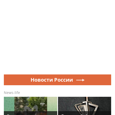
Новости России
News-life