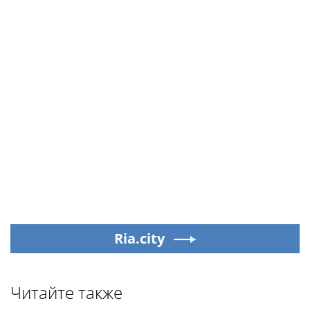
Ria.city
Читайте также