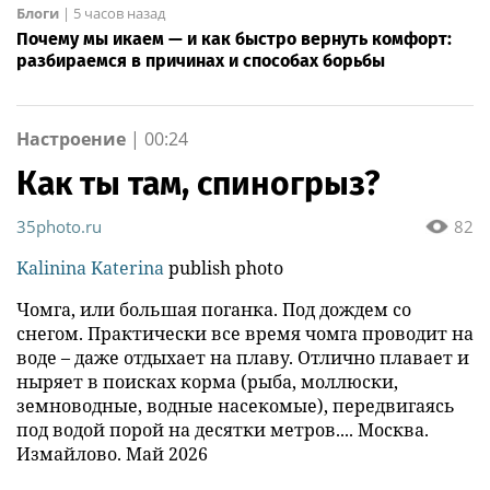
Блоги
|
5 часов назад
Почему мы икаем — и как быстро вернуть комфорт:
разбираемся в причинах и способах борьбы
Настроение
|
00:24
Как ты там, спиногрыз?
35photo.ru
82
Kalinina Katerina
publish photo
Чомга, или большая поганка. Под дождем со
снегом. Практически все время чомга проводит на
воде – даже отдыхает на плаву. Отлично плавает и
ныряет в поисках корма (рыба, моллюски,
земноводные, водные насекомые), передвигаясь
под водой порой на десятки метров.... Москва.
Измайлово. Май 2026