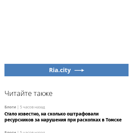
Ria.city
Читайте также
Блоги
|
5 часов назад
Стало известно, на сколько оштрафовали
ресурсников за нарушения при раскопках в Томске
Блоги
|
5 часов назад