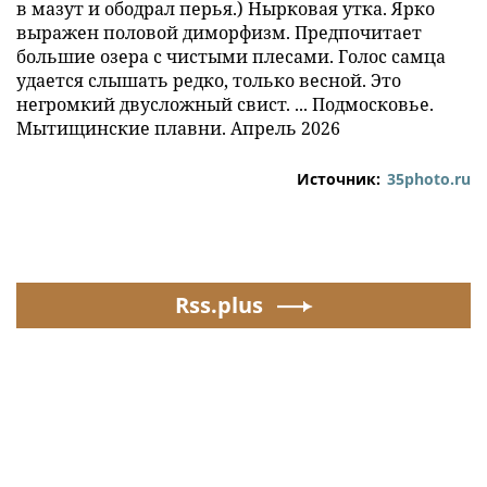
в мазут и ободрал перья.) Нырковая утка. Ярко
выражен половой диморфизм. Предпочитает
большие озера с чистыми плесами. Голос самца
удается слышать редко, только весной. Это
негромкий двусложный свист. ... Подмосковье.
Мытищинские плавни. Апрель 2026
Источник:
35photo.ru
Rss.plus