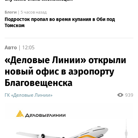
Блоги
|
5 часов назад
Подросток пропал во время купания в Оби под
Томском
Авто
|
12:05
«Деловые Линии» открыли
новый офис в аэропорту
Благовещенска
ГК «Деловые Линии»
939