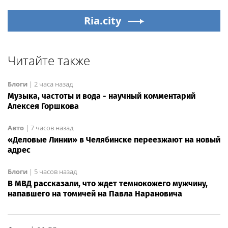
Ria.city
Читайте также
Блоги
|
2 часа назад
Музыка, частоты и вода - научный комментарий
Алексея Горшкова
Авто
|
7 часов назад
«Деловые Линии» в Челябинске переезжают на новый
адрес
Блоги
|
5 часов назад
В МВД рассказали, что ждет темнокожего мужчину,
напавшего на томичей на Павла Нарановича