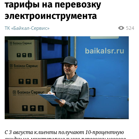
тарифы на перевозку
электроинструмента
ТK «Байкал-Сервис»
524
С 3 августа клиенты получают 10-процентную
скидку на межтерминальную перевозку насосов,