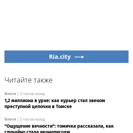
Ria.city
Читайте также
Блоги
|
5 часов назад
1,2 миллиона в урне: как курьер стал звеном
преступной цепочки в Томске
Блоги
|
5 часов назад
"Ощущение вечности": томичка рассказала, как
случайно стала иконописцем