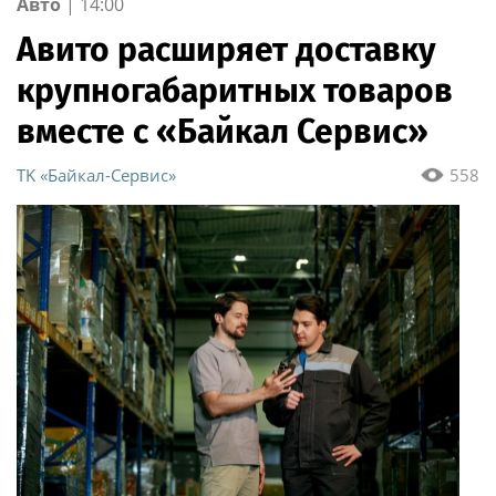
Авто
|
14:00
объектов
Авито расширяет доставку
крупногабаритных товаров
вместе с «Байкал Сервис»
ТK «Байкал-Сервис»
558