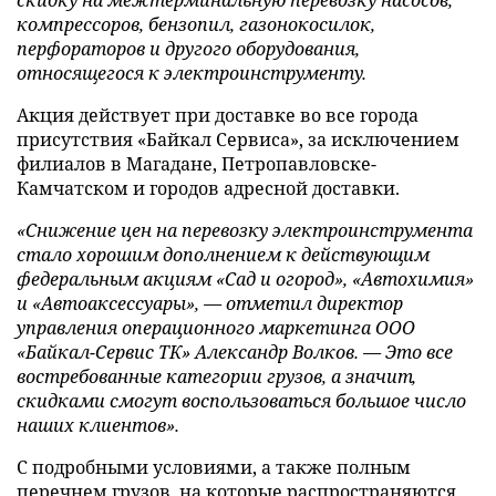
компрессоров, бензопил, газонокосилок,
перфораторов и другого оборудования,
относящегося к электроинструменту.
Акция действует при доставке во все города
присутствия «Байкал Сервиса», за исключением
филиалов в Магадане, Петропавловске-
Камчатском и городов адресной доставки.
«Снижение цен на перевозку электроинструмента
стало хорошим дополнением к действующим
федеральным акциям «
Сад и огород», «Автохимия»
и «Автоаксессуары», — отметил
директор
управления операционного маркетинга ООО
«Байкал-Сервис ТК» Александр Волков. — Это все
востребованные категории грузов, а значит,
скидками смогут воспользоваться большое число
наших клиентов».
С подробными условиями, а также полным
перечнем грузов, на которые распространяются