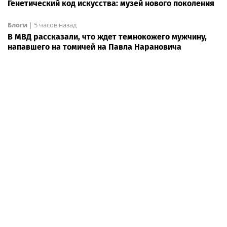
Генетический код искусства: музей нового поколения
Блоги
|
5 часов назад
В МВД рассказали, что ждет темнокожего мужчину,
напавшего на томичей на Павла Нарановича