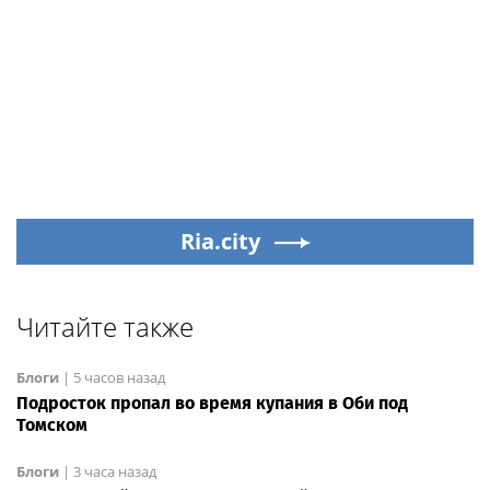
Ria.city
Читайте также
Блоги
|
5 часов назад
Подросток пропал во время купания в Оби под
Томском
Блоги
|
3 часа назад