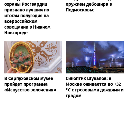
охраны Росгвардии
оружием дебошира в
признано лучшим по
Подмосковье
итогам полугодия на
всероссийском
совещании в Нижнем
Новгороде
В Серпуховском музее
Синоптик Шувалов: в
пройдет программа
Москве ожидается до +32
«Искусство золочения»
°C с грозовыми дождями и
градом