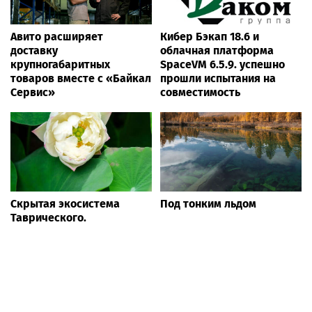
Авито расширяет
Кибер Бэкап 18.6 и
доставку
облачная платформа
крупногабаритных
SpaceVM 6.5.9. успешно
товаров вместе с «Байкал
прошли испытания на
Сервис»
совместимость
Скрытая экосистема
Под тонким льдом
Таврического.