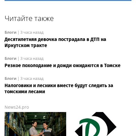
Читайте также
Блоги
|
3 часа назад
Десятилетняя девочка пострадала в ДТП на
Иркутском тракте
Блоги
|
3 часа назад
Резкое похолодание и дожди ожидаются в Томске
Блоги
|
3 часа назад
Налоговики и лесники вместе будут следить за
томскими лесами
News24.pro