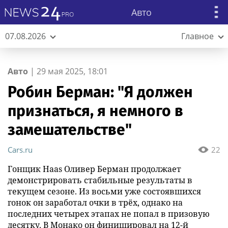
Авто
07.08.2026
Главное
Авто
|
29 мая 2025, 18:01
Робин Берман: "Я должен
признаться, я немного в
замешательстве"
Cars.ru
22
Гонщик Haas Оливер Берман продолжает
демонстрировать стабильные результаты в
текущем сезоне. Из восьми уже состоявшихся
гонок он заработал очки в трёх, однако на
последних четырех этапах не попал в призовую
десятку. В Монако он финишировал на 12-й