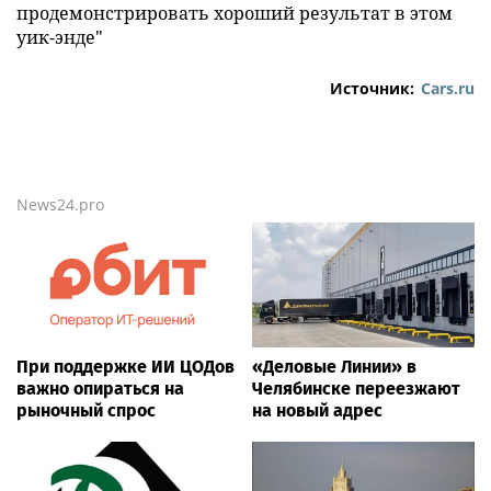
продемонстрировать хороший результат в этом
уик-энде"
Источник:
Cars.ru
News24.pro
При поддержке ИИ ЦОДов
«Деловые Линии» в
важно опираться на
Челябинске переезжают
рыночный спрос
на новый адрес