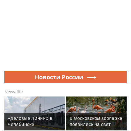
Новости России
News-life
«Деловые Линии» в
В Московском зоопарке
Челябинске
появились на свет
переезжают на новый
птенцы красного