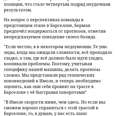
позиции, что стало четвертым подряд неудачным
результатом.
На вопрос о перспективах команды в
предстоящем этапе в Барселоне, Берман
предпочёл воздержаться от прогнозов, отметив
непредсказуемое поведение своего болида.
"Если честно, я в некотором недоумении. Те уик-
энды, когда мы ожидали сложности, всё проходило
гладко, а там, где всё должно было идти гладко,
возникали проблемы. Поэтому, учитывая
специфику нашей машины, делать прогнозы
сложно. Мы представили ряд технических
нововведений в Имоле, и теперь необходимо
оценить, как они себя проявят на трассе в
Барселоне с её быстрыми поворотами"
"В Имоле скорости ниже, чем здесь. Но если мы
сможем хорошо справиться с этой трассой в
Барселоне, то, я думаю, у нас есть шанс