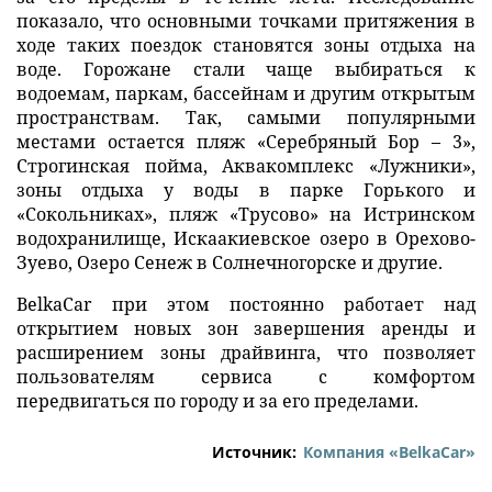
показало, что основными точками притяжения в
ходе таких поездок становятся зоны отдыха на
воде. Горожане стали чаще выбираться к
водоемам, паркам, бассейнам и другим открытым
пространствам. Так, самыми популярными
местами остается пляж «Серебряный Бор – 3»,
Строгинская пойма, Аквакомплекс «Лужники»,
зоны отдыха у воды в парке Горького и
«Сокольниках», пляж «Трусово» на Истринском
водохранилище, Искаакиевское озеро в Орехово-
Зуево, Озеро Сенеж в Солнечногорске и другие.
BelkaCar при этом постоянно работает над
открытием новых зон завершения аренды и
расширением зоны драйвинга, что позволяет
пользователям сервиса с комфортом
передвигаться по городу и за его пределами.
Источник:
Компания «BelkaCar»