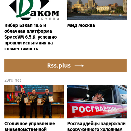
Кибер Бэкап 18.6 и
МИД Москва
облачная платформа
SpaceVM 6.5.9. успешно
прошли испытания на
совместимость
Rss.plus
29ru.net
Столичное управление
Росгвардейцы задержали
вневедомственной
вооруженного холодным