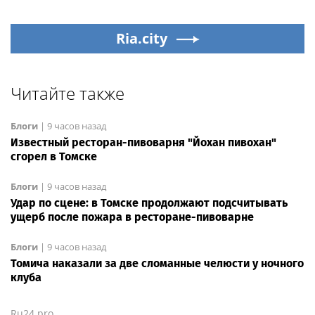
Ria.city
Читайте также
Блоги
|
9 часов назад
Известный ресторан-пивоварня "Йохан пивохан"
сгорел в Томске
Блоги
|
9 часов назад
Удар по сцене: в Томске продолжают подсчитывать
ущерб после пожара в ресторане-пивоварне
Блоги
|
9 часов назад
Томича наказали за две сломанные челюсти у ночного
клуба
Ru24.pro