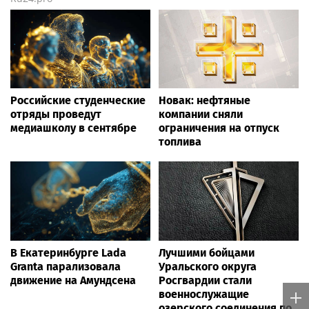
Российские студенческие
Новак: нефтяные
отряды проведут
компании сняли
медиашколу в сентябре
ограничения на отпуск
топлива
В Екатеринбурге Lada
Лучшими бойцами
Granta парализовала
Уральского округа
движение на Амундсена
Росгвардии стали
военнослужащие
озерского соединения по