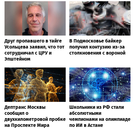
Друг пропавшего в тайге
В Подмосковье байкер
Усольцева заявил, что тот
получил контузию из-за
сотрудничал с ЦРУ и
столкновения с вороной
Эпштейном
Дептранс Москвы
Школьники из РФ стали
сообщил о
абсолютными
двухкилометровой пробке
чемпионами на олимпиаде
на Проспекте Мира
по ИИ в Астане