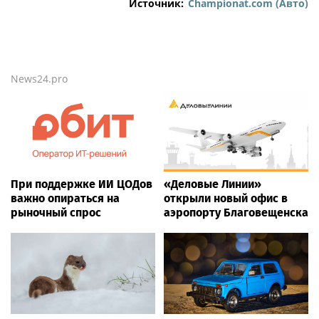
Источник:
Championat.com (Авто)
News24.pro
При поддержке ИИ ЦОДов
«Деловые Линии»
важно опираться на
открыли новый офис в
рыночный спрос
аэропорту Благовещенска