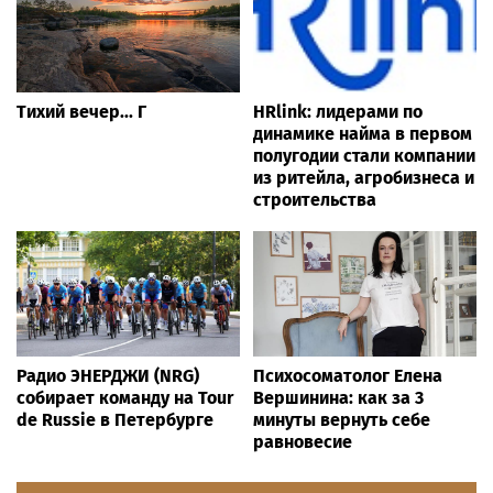
Тихий вечер... Г
HRlink: лидерами по
динамике найма в первом
полугодии стали компании
из ритейла, агробизнеса и
строительства
Радио ЭНЕРДЖИ (NRG)
Психосоматолог Елена
собирает команду на Tour
Вершинина: как за 3
de Russie в Петербурге
минуты вернуть себе
равновесие