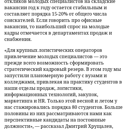
откликов молодых специалистов на складские
вакансии год к году остается стабильным и
составляет порядка 15-20% от общего числа
соискателей. Если говорить про офисные
вакансии, то наибольший спрос на молодые
кадры отмечается в департаментах продаж и
снабжения.
«Для крупных логистических операторов
привлечение молодых специалистов — это
прежде всего возможность сформировать
стратегический кадровый резерв. В этом году мы
запустили планомерную работу с вузами и
колледжами, привлекая на практику студентов в
наши отделы продаж, логистики,
информационных технологий, закупок,
маркетинга и HR. Только этой весной и летом у
нас стажировались порядка 80 студентов. Больше
половины из них рассматриваются нами как
перспективные кандидаты на постоянные
должности», — рассказал Дмитрий Хрущалев,