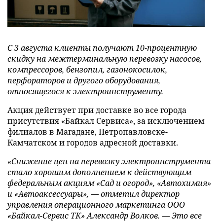
С 3 августа клиенты получают 10-процентную
скидку на межтерминальную перевозку насосов,
компрессоров, бензопил, газонокосилок,
перфораторов и другого оборудования,
относящегося к электроинструменту.
Акция действует при доставке во все города
присутствия «Байкал Сервиса», за исключением
филиалов в Магадане, Петропавловске-
Камчатском и городов адресной доставки.
«Снижение цен на перевозку электроинструмента
стало хорошим дополнением к действующим
федеральным акциям «
Сад и огород», «Автохимия»
и «Автоаксессуары», — отметил
директор
управления операционного маркетинга ООО
«Байкал-Сервис ТК» Александр Волков. — Это все