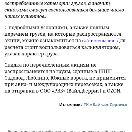
востребованные категории грузов, а значит,
скидками смогут воспользоваться большое число
наших клиентов».
С подробными условиями, а также полным
перечнем грузов, на которые распространяются
акции, можно ознакомиться на
. Для
сайте компании
расчета стоит воспользоваться калькулятором,
указав характер груза.
Скидка по перечисленным акциям не
распространяется на грузы, сданные в ПППГ
Садовод, Люблино, Южные ворота, не применятся
при авиа- и международных перевозках, а также
на отправки в ООО «РВБ» (Вайлдберриз) и OZON.
Источник:
ТK «Байкал-Сервис»
Этот материал опубликован пользователем сайта через