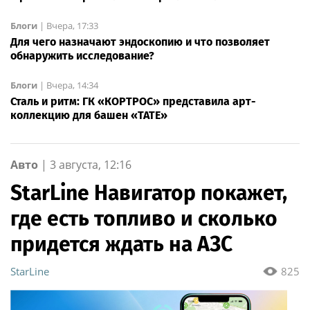
Блоги
|
Вчера, 17:33
Для чего назначают эндоскопию и что позволяет
обнаружить исследование?
Блоги
|
Вчера, 14:34
Сталь и ритм: ГК «КОРТРОС» представила арт-
коллекцию для башен «TATE»
Авто
|
3 августа, 12:16
StarLine Навигатор покажет,
где есть топливо и сколько
придется ждать на АЗС
StarLine
825