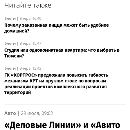
Читайте также
Блоги
|
Вчера, 16:40
Почему заказанная пицца может быть удобнее
домашней?
Блоги
|
Вчера, 15:47
Студия или однокомнатная квартира: что выбрать в
Тюмени?
Блоги
|
Вчера, 13:43
ГК «КОРТРОС» предложила повысить гибкость
механизма КРТ на круглом столе по вопросам
реализации проектов комплексного развития
территорий
Авто
|
29 июля, 09:02
«Деловые Линии» и «Авито