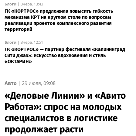
Блоги
|
Вчера, 13:43
ГК «КОРТРОС» предложила повысить гибкость
механизма КРТ на круглом столе по вопросам
реализации проектов комплексного развития
территорий
Блоги
|
Вчера, 12:51
ГК «КОРТРОС» — партнер фестиваля «Калининград
Сити Джаз»: искусство вдохновения и стиль
«ОКТАРИН»
Авто
|
29 июля, 09:08
«Деловые Линии» и «Авито
Работа»: спрос на молодых
специалистов в логистике
продолжает расти