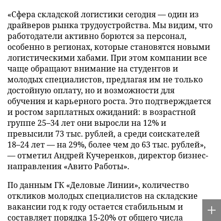
«Сфера складской логистики сегодня — один из
драйверов рынка трудоустройства. Мы видим, что
работодатели активно борются за персонал,
особенно в регионах, которые становятся новыми
логистическими хабами. При этом компании все
чаще обращают внимание на студентов и
молодых специалистов, предлагая им не только
достойную оплату, но и возможности для
обучения и карьерного роста. Это подтверждается
и ростом зарплатных ожиданий: в возрастной
группе 25–34 лет они выросли на 12% и
превысили 73 тыс. рублей, а среди соискателей
18–24 лет — на 29%, более чем до 63 тыс. рублей»,
— отметил Андрей Кучеренков, директор бизнес-
направления «Авито Работы».
По данным ГК «Деловые Линии», количество
откликов молодых специалистов на складские
вакансии год к году остается стабильным и
составляет порядка 15-20% от общего числа