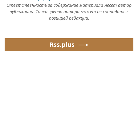
Ответственность за содержание материала несет автор
публикации. Точка зрения автора может не совпадать с
позицией редакции.
Rss.plus