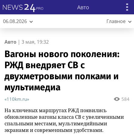
Авто
06.08.2026
Главное
Авто
|
3 мая, 19:32
Вагоны нового поколения:
РЖД внедряет СВ с
двухметровыми полками и
мультимедиа
«110km.ru»
584
На ключевых маршрутах РЖД появились
обновленные вагоны класса СВ с увеличенными
спальными местами, мультимедийными
экранами и современными удобствами.