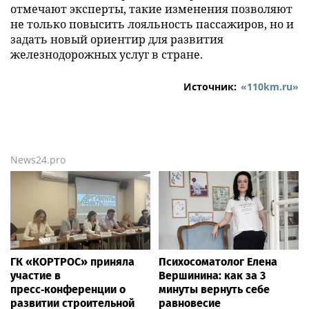
отмечают эксперты, такие изменения позволяют
не только повысить лояльность пассажиров, но и
задать новый ориентир для развития
железнодорожных услуг в стране.
Источник:
«110km.ru»
News24.pro
ГК «КОРТРОС» приняла
Психосоматолог Елена
участие в
Вершинина: как за 3
пресс‑конференции о
минуты вернуть себе
развитии строительной
равновесие