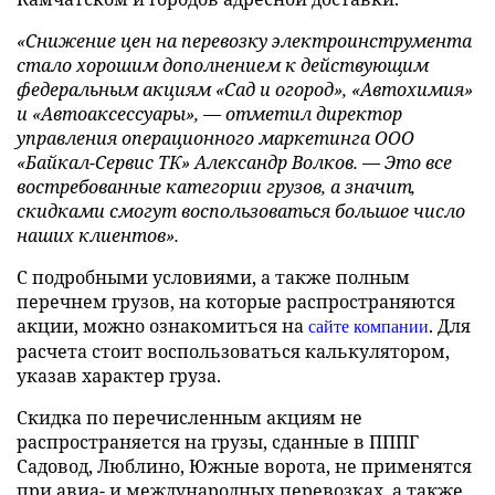
«Снижение цен на перевозку электроинструмента
стало хорошим дополнением к действующим
федеральным акциям «
Сад и огород», «Автохимия»
и «Автоаксессуары», — отметил
директор
управления операционного маркетинга ООО
«Байкал-Сервис ТК» Александр Волков. — Это все
востребованные категории грузов, а значит,
скидками смогут воспользоваться большое число
наших клиентов».
С подробными условиями, а также полным
перечнем грузов, на которые распространяются
акции, можно ознакомиться на
. Для
сайте компании
расчета стоит воспользоваться калькулятором,
указав характер груза.
Скидка по перечисленным акциям не
распространяется на грузы, сданные в ПППГ
Садовод, Люблино, Южные ворота, не применятся
при авиа- и международных перевозках, а также