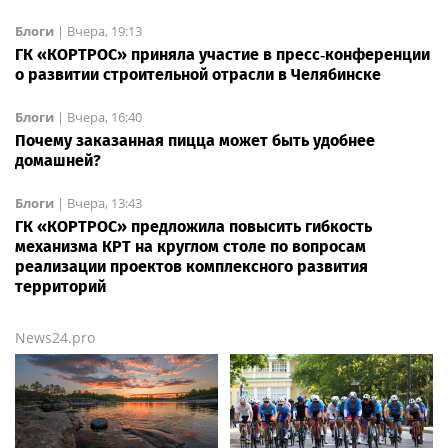
Блоги
|
Вчера, 19:13
ГК «КОРТРОС» приняла участие в пресс‑конференции
о развитии строительной отрасли в Челябинске
Блоги
|
Вчера, 16:40
Почему заказанная пицца может быть удобнее
домашней?
Блоги
|
Вчера, 13:43
ГК «КОРТРОС» предложила повысить гибкость
механизма КРТ на круглом столе по вопросам
реализации проектов комплексного развития
территорий
News24.pro