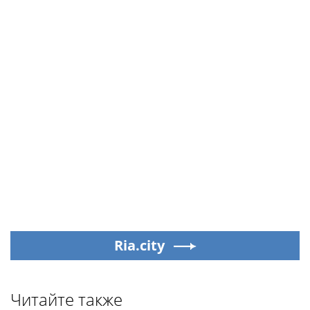
Ria.city
Читайте также