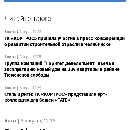
Читайте также
Блоги
|
Вчера, 19:13
ГК «КОРТРОС» приняла участие в пресс‑конференции
о развитии строительной отрасли в Челябинске
Блоги
|
Вчера, 18:25
Группа компаний “Паритет Девелопмент” ввела в
эксплуатацию новый дом на 384 квартиры в районе
Тюменской слободы
Блоги
|
Вчера, 14:34
Сталь и ритм: ГК «КОРТРОС» представила арт-
коллекцию для башен «TATE»
Авто
|
3 августа, 12:16