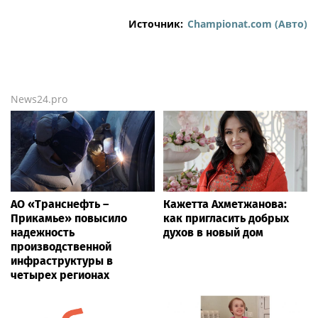
Источник:
Championat.com (Авто)
News24.pro
АО «Транснефть –
Кажетта Ахметжанова:
Прикамье» повысило
как пригласить добрых
надежность
духов в новый дом
производственной
инфраструктуры в
четырех регионах