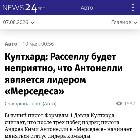
Авто
07.08.2026
Главное
Авто
|
10 мая, 00:56
Култхард: Расселлу будет
неприятно, что Антонелли
является лидером
«Мерседеса»
Championat.com (Авто)
1587
Бывший пилот Формулы-1 Дэвид Култхард
считает, что после трёх побед подряд пилота
Андреа Кими Антонелли в «Мерседесе» начинает
меняться статус лидера команды.