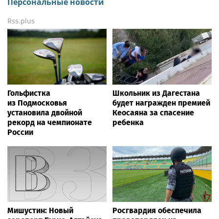
Персональные новости
Rss.plus
Гольфистка
Школьник из Дагестана
из Подмосковья
будет награжден премией
установила двойной
Кеосаяна за спасение
рекорд на чемпионате
ребенка
России
Мишустин: Новый
Росгвардия обеспечила