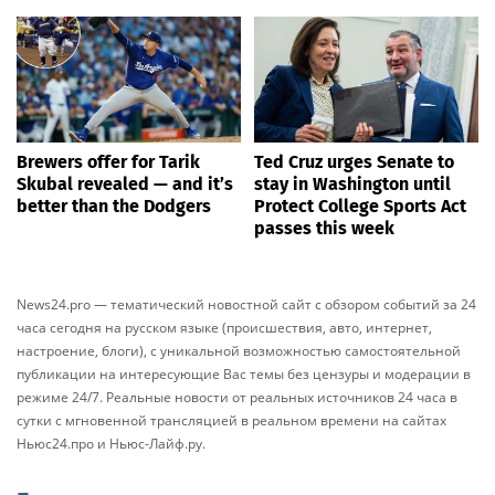
Brewers offer for Tarik
Ted Cruz urges Senate to
Skubal revealed — and it’s
stay in Washington until
better than the Dodgers
Protect College Sports Act
passes this week
News24.pro — тематический новостной сайт с обзором событий за 24
часа сегодня на русском языке (происшествия, авто, интернет,
настроение, блоги), с уникальной возможностью самостоятельной
публикации на интересующие Вас темы без цензуры и модерации в
режиме 24/7. Реальные новости от реальных источников 24 часа в
сутки с мгновенной трансляцией в реальном времени на сайтах
Ньюс24.про и Ньюс-Лайф.ру.