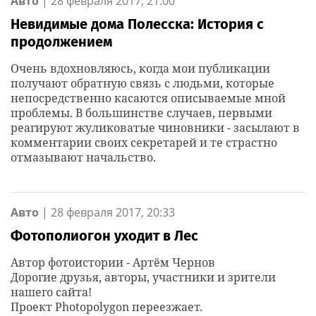
Авто
|
28 февраля 2017, 21:00
Невидимые дома Полесска: История с
продолжением
Очень вдохновляюсь, когда мои публикации
получают обратную связь с людьми, которые
непосредственно касаются описываемые мной
проблемы. В большинстве случаев, первыми
реагируют жуликоватые чиновники - засылают в
комментарии своих секретарей и те страстно
отмазывают начальство.
Авто
|
28 февраля 2017, 20:33
Фотополиогон уходит в Лес
Автор фотоистории - Артём Чернов
Дорогие друзья, авторы, участники и зрители
нашего сайта!
Проект Photopolygon переезжает.