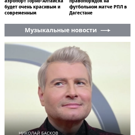
аэропорт Горно-Алтайска
правопорядок на
будет очень красивым и
футбольном матче РПЛ в
современным
Дагестане
Музыкальные новости
НИКОЛАЙ БАСКОВ