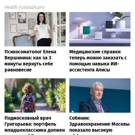
Health.russia24.pro
Психосоматолог Елена
Медицинские справки
Вершинина: как за 3
теперь можно заказать с
минуты вернуть себе
помощью навыка ИИ-
равновесие
ассистента Алисы
Подмосковный врач
Собянин:
Григорьева: портфель
Здравоохранение Москвы
младшеклассника должен
показало высокую