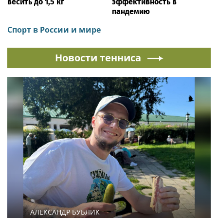
весить до 1,5 кг
эффективность в
пандемию
Спорт в России и мире
Новости тенниса
АЛЕКСАНДР БУБЛИК