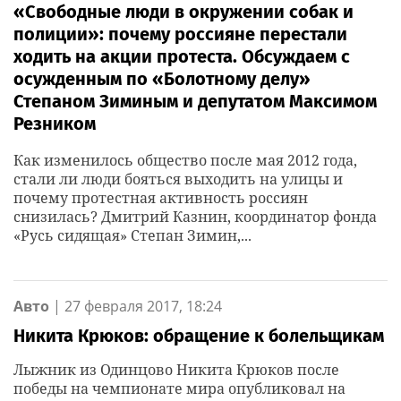
«Свободные люди в окружении собак и
полиции»: почему россияне перестали
ходить на акции протеста. Обсуждаем с
осужденным по «Болотному делу»
Степаном Зиминым и депутатом Максимом
Резником
Как изменилось общество после мая 2012 года,
стали ли люди бояться выходить на улицы и
почему протестная активность россиян
снизилась? Дмитрий Казнин, координатор фонда
«Русь сидящая» Степан Зимин,...
Авто
|
27 февраля 2017, 18:24
Никита Крюков: обращение к болельщикам
Лыжник из Одинцово Никита Крюков после
победы на чемпионате мира опубликовал на