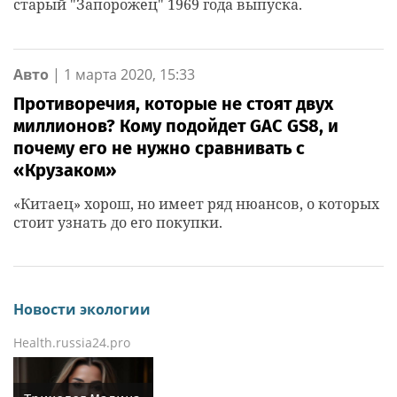
старый "Запорожец" 1969 года выпуска.
Авто
|
1 марта 2020, 15:33
Противоречия, которые не стоят двух
миллионов? Кому подойдет GAC GS8, и
почему его не нужно сравнивать с
«Крузаком»
«Китаец» хорош, но имеет ряд нюансов, о которых
стоит узнать до его покупки.
Новости экологии
Health.russia24.pro