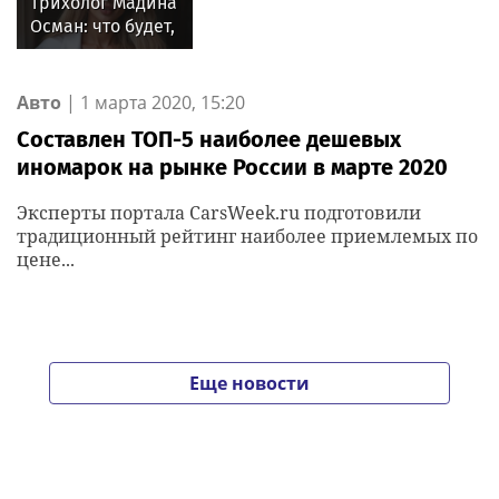
Трихолог Мадина
Осман: что будет,
если мыть голову
ежедневно
Авто
|
1 марта 2020, 15:20
Составлен ТОП-5 наиболее дешевых
иномарок на рынке России в марте 2020
Эксперты портала CarsWeek.ru подготовили
традиционный рейтинг наиболее приемлемых по
цене...
Еще новости