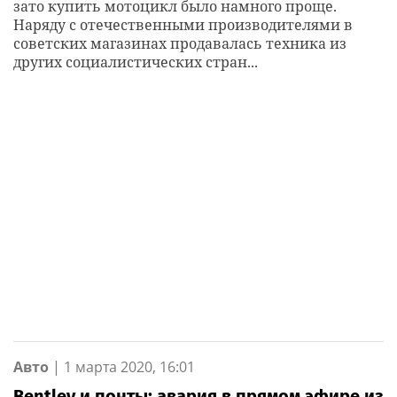
зато купить мотоцикл было намного проще.
Наряду с отечественными производителями в
советских магазинах продавалась техника из
других социалистических стран...
Авто
|
1 марта 2020, 16:01
Bentley и понты: авария в прямом эфире из