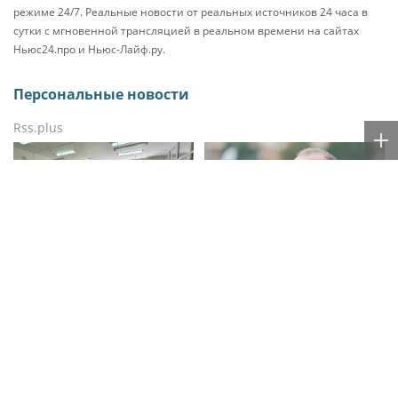
режиме 24/7. Реальные новости от реальных источников 24 часа в
сутки с мгновенной трансляцией в реальном времени на сайтах
Ньюс24.про и Ньюс-Лайф.ру.
Персональные новости
Rss.plus
В Грозном
Тренер Валерий Газзаев
военнослужащие
рассказал, как изменился
Росгвардии
футбол в России за 25 лет
присоединились к
всероссийской донорской
акции «От сердца к
сердцу»