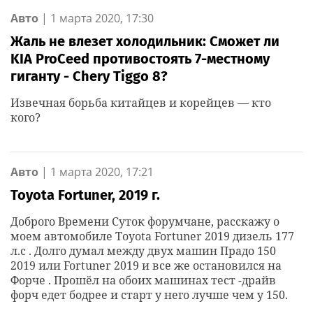
Авто
|
1 марта 2020, 17:30
Жаль не влезет холодильник: Сможет ли
KIA ProCeed противостоять 7-местному
гиганту - Chery Tiggo 8?
Извечная борьба китайцев и корейцев — кто
кого?
Авто
|
1 марта 2020, 17:21
Toyota Fortuner, 2019 г.
Доброго Времени Суток форумчане, расскажу о
моем автомобиле Toyota Fortuner 2019 дизель 177
л.с . Долго думал между двух машин Прадо 150
2019 или Fortuner 2019 и все же остановился на
Форче . Прошёл на обоих машинах тест -драйв
форч едет бодрее и старт у него лучше чем у 150.