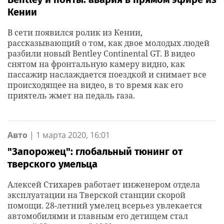
Кении
В сети появился ролик из Кении,
рассказывающий о том, как двое молодых людей
разбили новый Bentley Continental GT. В видео
снятом на фронтальную камеру видно, как
пассажир наслаждается поездкой и снимает все
происходящее на видео, в то время как его
приятель жмет на педаль газа.
Авто
|
1 марта 2020, 16:01
"Запорожец": глобальный тюнинг от
тверского умельца
Алексей Стихарев работает инженером отдела
эксплуатации на Тверской станции скорой
помощи. 28-летний умелец всерьез увлекается
автомобилями и главным его детищем стал