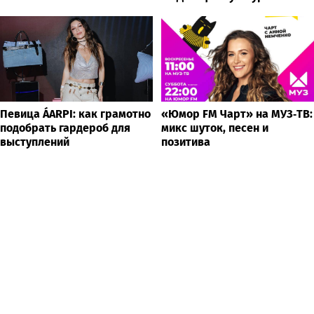
Певица ÁARPI: как грамотно
«Юмор FM Чарт» на МУЗ‑ТВ:
подобрать гардероб для
микс шуток, песен и
выступлений
позитива