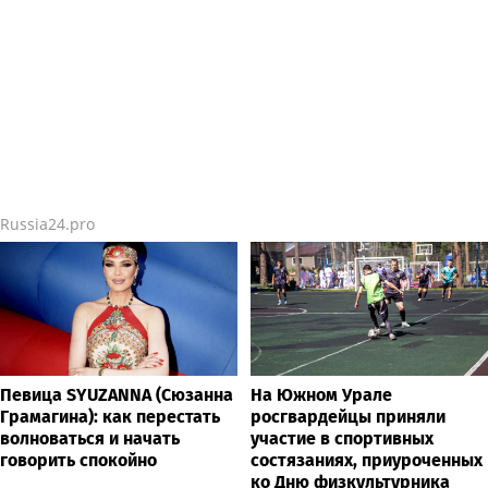
Russia24.pro
Певица SYUZANNA (Сюзанна
На Южном Урале
Грамагина): как перестать
росгвардейцы приняли
волноваться и начать
участие в спортивных
говорить спокойно
состязаниях, приуроченных
ко Дню физкультурника