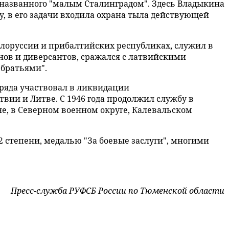
 названного "малым Сталинградом". Здесь Владыкина
, в его задачи входила охрана тыла действующей
 Белоруссии и прибалтийских республиках, служил в
ов и диверсантов, сражался с латвийскими
братьями".
тряда участвовал в ликвидации
ии и Литве. С 1946 года продолжил службу в
е, в Северном военном округе, Калевальском
 степени, медалью "За боевые заслуги", многими
Пресс-служба РУФСБ России по Тюменской области