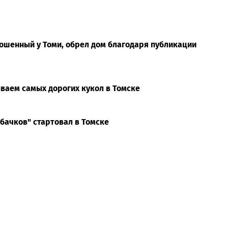
брошенный у Томи, обрел дом благодаря публикации
ываем самых дорогих кукол в Томске
абачков" стартовал в Томске