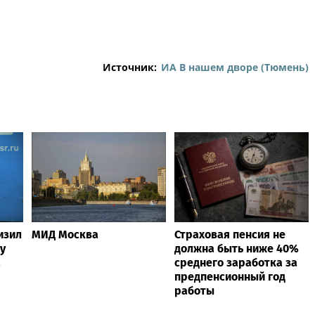
Источник:
ИА В нашем дворе (Тюмень)
изил
МИД Москва
Страховая пенсия не
у
должна быть ниже 40%
а
среднего заработка за
предпенсионный год
работы