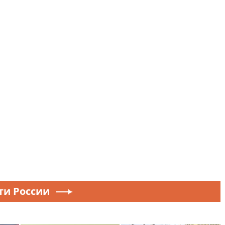
ти России