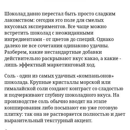
Шоколад давно перестал быть просто сладким
лакомством: сегодня это поле для смелых
вкусовых экспериментов. Все чаще можно
встретить шоколад с неожиданными
ингредиентами - от цветов до специй. Однако
далеко не все сочетания одинаково удачны.
Разберем, какие нестандартные добавки
действительно раскрывают вкус какао, а какие -
лишь эффектный маркетинговый ход.
Соль - один из самых удачных «компаньонов»
шоколада. Крупные кристаллы морской или
гималайской соли создают контраст со сладостью
и подчеркивают глубину шоколадного вкуса. На
производстве соль обычно вводят на этапе
конширования либо посыпают ею уже готовую
плитку: так она не растворяется полностью и дает
выразительный текстурный акцент.