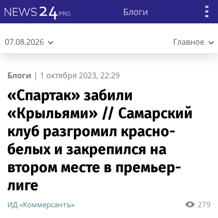
Блоги
07.08.2026
Главное
Блоги
|
1 октября 2023, 22:29
«Спартак» забили
«Крыльями» // Самарский
клуб разгромил красно-
белых и закрепился на
втором месте в премьер-
лиге
ИД «Коммерсантъ»
279