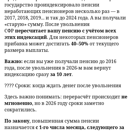
государство проиндексировало пенсии
неработающих пенсионеров несколько раз — в
2017, 2018, 2019... и так до 2024 года. А вы получали
«старую» сумму. После увольнения
СФР
пересчитает вашу пенсию с учётом всех
этих индексаций
. Для некоторых пенсионеров
прибавка может достигать
40–50%
от текущего
размера выплаты.
Важно:
если вы уже получали пенсию до 2016
года, после увольнения в 2026-м вам вернут
индексацию сразу
за 10 лет
.
???? Сроки: когда ждать денег после увольнения
Здесь важно понимать: перерасчёт происходит
не
мгновенно
, но в 2026 году сроки заметно
сократились.
По закону
, повышенная сумма пенсии
назначается
с 1-го числа месяца, следующего за