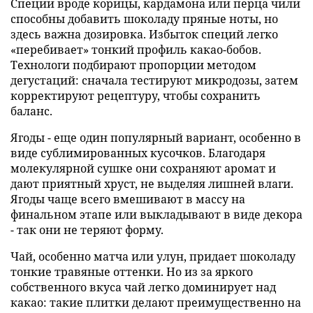
Специи вроде корицы, кардамона или перца чили
способны добавить шоколаду пряные ноты, но
здесь важна дозировка. Избыток специй легко
«перебивает» тонкий профиль какао-бобов.
Технологи подбирают пропорции методом
дегустаций: сначала тестируют микродозы, затем
корректируют рецептуру, чтобы сохранить
баланс.
Ягоды - еще один популярный вариант, особенно в
виде сублимированных кусочков. Благодаря
молекулярной сушке они сохраняют аромат и
дают приятный хруст, не выделяя лишней влаги.
Ягоды чаще всего вмешивают в массу на
финальном этапе или выкладывают в виде декора
- так они не теряют форму.
Чай, особенно матча или улун, придает шоколаду
тонкие травяные оттенки. Но из за яркого
собственного вкуса чай легко доминирует над
какао: такие плитки делают преимущественно на