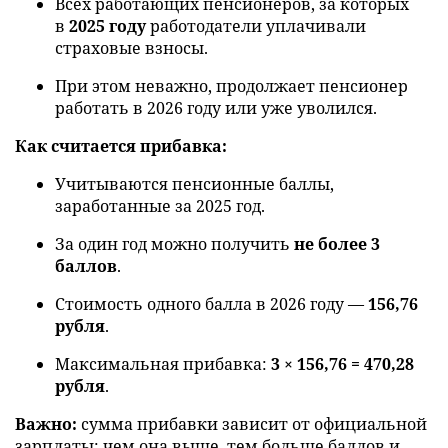
Всех работающих пенсионеров, за которых
в
2025 году
работодатели уплачивали
страховые взносы.
При этом неважно, продолжает пенсионер
работать в 2026 году или уже уволился.
Как считается прибавка:
Учитываются пенсионные баллы,
заработанные за 2025 год.
За один год можно получить
не более 3
баллов
.
Стоимость одного балла в 2026 году —
156,76
рубля
.
Максимальная прибавка:
3 × 156,76 = 470,28
рубля
.
Важно:
сумма прибавки зависит от официальной
зарплаты: чем она выше, тем больше баллов и