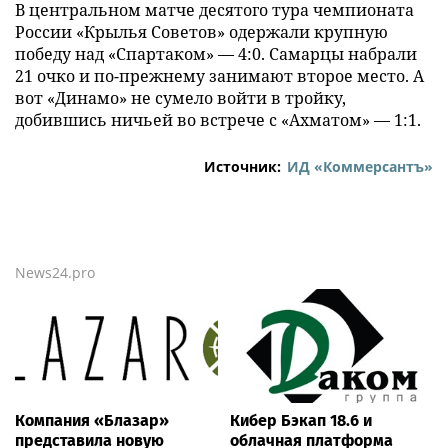
В центральном матче десятого тура чемпионата
России «Крылья Советов» одержали крупную
победу над «Спартаком» — 4:0. Самарцы набрали
21 очко и по-прежнему занимают второе место. А
вот «Динамо» не сумело войти в тройку,
добившись ничьей во встрече с «Ахматом» — 1:1.
Источник:
ИД «Коммерсантъ»
News24.pro
Компания «Блазар»
Кибер Бэкап 18.6 и
представила новую
облачная платформа