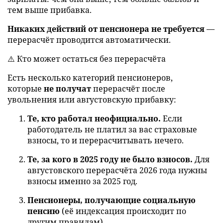
тем выше прибавка.
Никаких действий от пенсионера не требуется
—
перерасчёт проводится автоматически.
⚠️ Кто может остаться без перерасчёта
Есть несколько категорий пенсионеров,
которые
не получат
перерасчёт после
увольнения или августовскую прибавку:
Те, кто работал неофициально.
Если
работодатель не платил за вас страховые
взносы, то и перерасчитывать нечего.
Те, за кого в 2025 году не было взносов.
Для
августовского перерасчёта 2026 года нужны
взносы именно за 2025 год.
Пенсионеры, получающие социальную
пенсию
(её индексация происходит по
другим правилам).