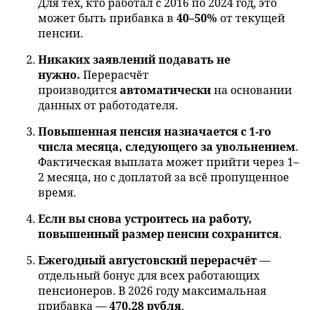
Для тех, кто работал с 2016 по 2024 год, это
может быть прибавка в
40–50%
от текущей
пенсии.
Никаких заявлений подавать не
нужно.
Перерасчёт
производится
автоматически
на основании
данных от работодателя.
Повышенная пенсия назначается с 1-го
числа месяца, следующего за увольнением
.
Фактическая выплата может прийти через 1–
2 месяца, но с доплатой за всё пропущенное
время.
Если вы снова устроитесь на работу,
повышенный размер пенсии сохранится
.
Ежегодный августовский перерасчёт
—
отдельный бонус для всех работающих
пенсионеров. В 2026 году максимальная
прибавка —
470,28 рубля
.