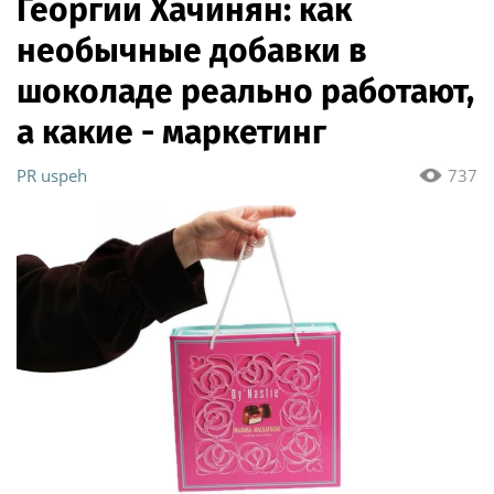
Георгий Хачинян: как
необычные добавки в
шоколаде реально работают,
а какие - маркетинг
PR uspeh
737