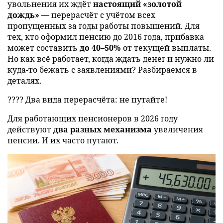
увольнения их ждёт
настоящий «золотой
дождь»
— перерасчёт с учётом всех
пропущенных за годы работы повышений. Для
тех, кто оформил пенсию до 2016 года, прибавка
может составить
до 40–50%
от текущей выплаты.
Но как всё работает, когда ждать денег и нужно ли
куда-то бежать с заявлениями? Разбираемся в
деталях.
???? Два вида перерасчёта: не путайте!
Для работающих пенсионеров в 2026 году
действуют
два разных механизма
увеличения
пенсии. И их часто путают.