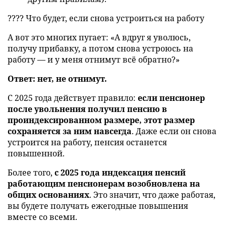
???? Что будет, если снова устроиться на работу
А вот это многих пугает: «А вдруг я уволюсь,
получу прибавку, а потом снова устроюсь на
работу — и у меня отнимут всё обратно?»
Ответ: нет, не отнимут.
С 2025 года действует правило:
если пенсионер
после увольнения получил пенсию в
проиндексированном размере, этот размер
сохраняется за ним навсегда
. Даже если он снова
устроится на работу, пенсия останется
повышенной.
Более того,
с 2025 года индексация пенсий
работающим пенсионерам возобновлена на
общих основаниях
. Это значит, что даже работая,
вы будете получать ежегодные повышения
вместе со всеми.