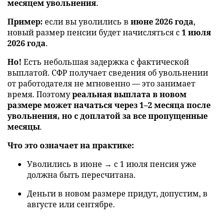
месяцем увольнения
.
Пример:
если вы уволились в
июне 2026 года
,
новый размер пенсии будет начисляться с
1 июля
2026 года
.
Но!
Есть небольшая задержка с фактической
выплатой. СФР получает сведения об увольнении
от работодателя не мгновенно — это занимает
время. Поэтому
реальная выплата в новом
размере может начаться через 1–2 месяца после
увольнения, но с доплатой за все пропущенные
месяцы
.
Что это означает на практике:
Уволились в июне → с 1 июля пенсия уже
должна быть пересчитана.
Деньги в новом размере придут, допустим, в
августе или сентябре.