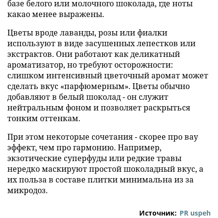
базе белого или молочного шоколада, где ноты
какао менее выражены.
Цветы вроде лаванды, розы или фиалки
используют в виде засушенных лепестков или
экстрактов. Они работают как деликатный
ароматизатор, но требуют осторожности:
слишком интенсивный цветочный аромат может
сделать вкус «парфюмерным». Цветы обычно
добавляют в белый шоколад - он служит
нейтральным фоном и позволяет раскрыться
тонким оттенкам.
При этом некоторые сочетания - скорее про вау
эффект, чем про гармонию. Например,
экзотические суперфуды или редкие травы
нередко маскируют простой шоколадный вкус, а
их польза в составе плитки минимальна из за
микродоз.
Источник:
PR uspeh