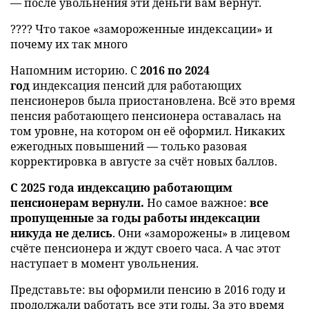
— после увольнения эти деньги вам вернут.
???? Что такое «замороженные индексации» и
почему их так много
Напомним историю. С
2016 по 2024
год
индексация пенсий для работающих
пенсионеров была приостановлена. Всё это время
пенсия работающего пенсионера оставалась на
том уровне, на котором он её оформил. Никаких
ежегодных повышений — только разовая
корректировка в августе за счёт новых баллов.
С 2025 года индексацию работающим
пенсионерам вернули.
Но самое важное:
все
пропущенные за годы работы индексации
никуда не делись
. Они «заморожены» в лицевом
счёте пенсионера и ждут своего часа. А час этот
наступает в момент увольнения.
Представьте: вы оформили пенсию в 2016 году и
продолжали работать все эти годы. За это время