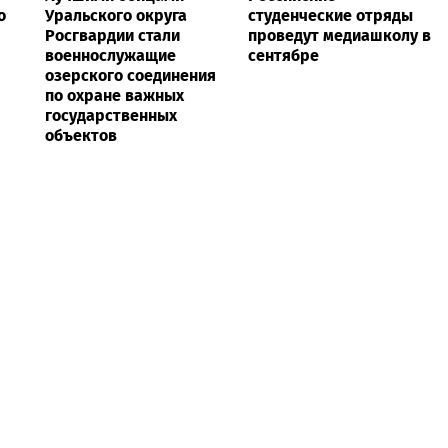
о
Уральского округа
студенческие отряды
Росгвардии стали
проведут медиашколу в
военнослужащие
сентябре
озерского соединения
по охране важных
государственных
объектов