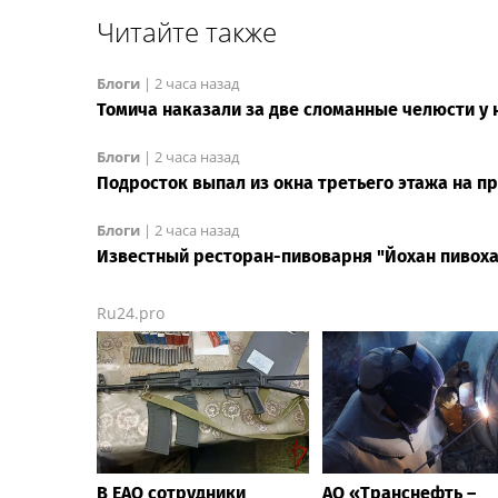
Читайте также
Блоги
|
2 часа назад
Томича наказали за две сломанные челюсти у 
Блоги
|
2 часа назад
Подросток выпал из окна третьего этажа на п
Блоги
|
2 часа назад
Известный ресторан-пивоварня "Йохан пивоха
Ru24.pro
В ЕАО сотрудники
АО «Транснефть –