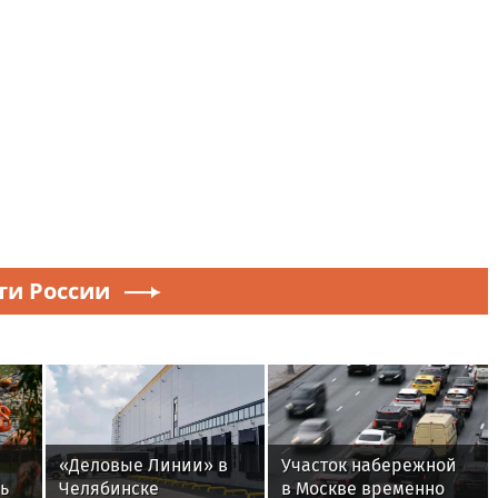
ти России
«Деловые Линии» в
Участок набережной
ь
Челябинске
в Москве временно