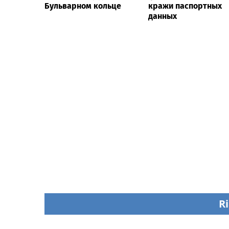
Бульварном кольце
кражи паспортных
данных
Ri