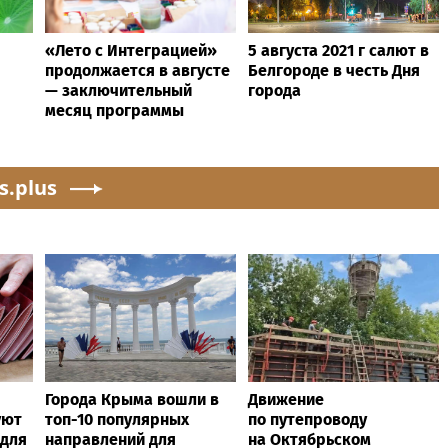
«Лето с Интеграцией»
5 августа 2021 г салют в
продолжается в августе
Белгороде в честь Дня
— заключительный
города
месяц программы
s.plus
Города Крыма вошли в
Движение
уют
топ-10 популярных
по путепроводу
 для
направлений для
на Октябрьском