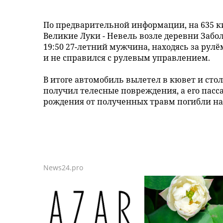
По предварительной информации, на 635 к
Великие Луки - Невель возле деревни Забол
19:50 27-летний мужчина, находясь за рулё
и не справился с рулевым управлением.
В итоге автомобиль вылетел в кювет и стол
получил телесные повреждения, а его пасс
рождения от полученных травм погибли на 
News24.pro