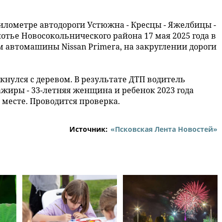
илометре автодороги Устюжна - Кресцы - Яжелбицы -
отье Новосокольнического района 17 мая 2025 года в
м автомашины Nissan Primera, на закруглении дороги
кнулся с деревом. В результате ДТП водитель
ажиры - 33-летняя женщина и ребенок 2023 года
месте. Проводится проверка.
Источник:
«Псковская Лента Новостей»