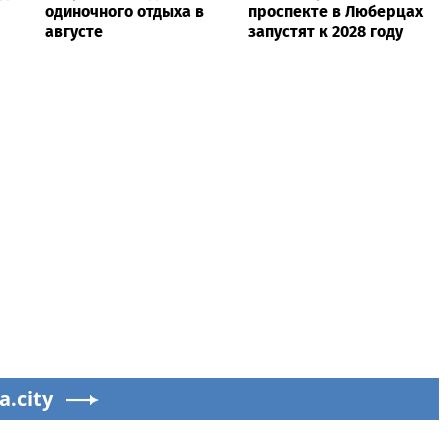
одиночного отдыха в
проспекте в Люберцах
августе
запустят к 2028 году
a.city