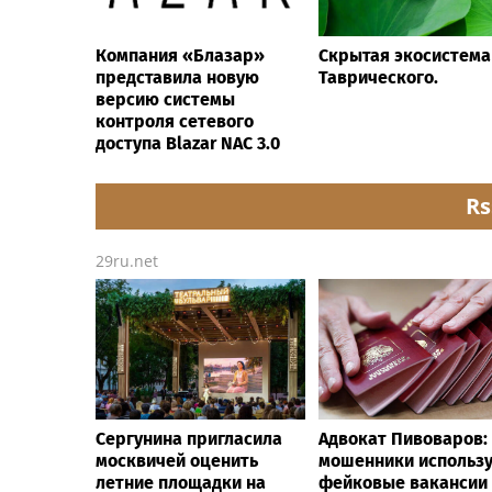
Компания «Блазар»
Скрытая экосистема
представила новую
Таврического.
версию системы
контроля сетевого
доступа Blazar NAC 3.0
Rs
29ru.net
Сергунина пригласила
Адвокат Пивоваров:
москвичей оценить
мошенники использ
летние площадки на
фейковые вакансии