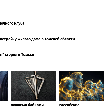
ночного клуба
ристройку жилого дома в Томской области
н" сгорел в Томске
Лучшими бойцами
Российские