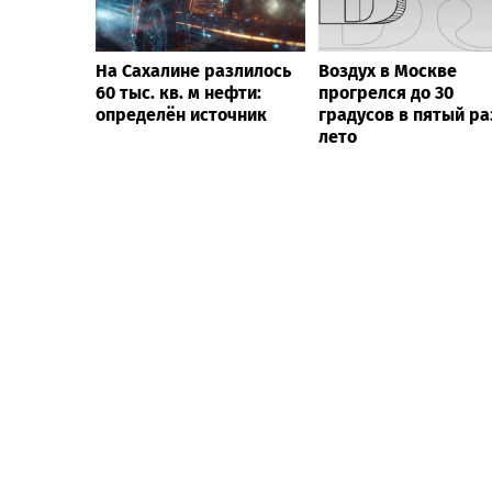
На Сахалине разлилось
Воздух в Москве
60 тыс. кв. м нефти:
прогрелся до 30
определён источник
градусов в пятый ра
лето