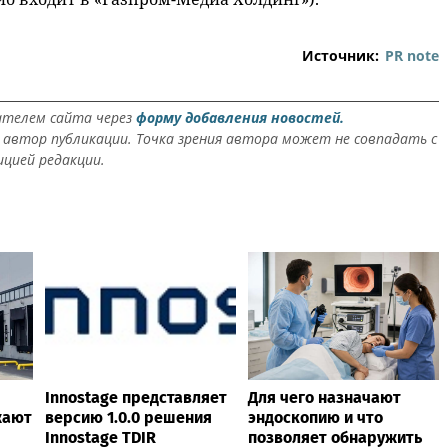
Источник:
PR note
ателем сайта через
форму добавления новостей.
автор публикации. Точка зрения автора может не совпадать с
ицией редакции.
Innostage представляет
Для чего назначают
жают
версию 1.0.0 решения
эндоскопию и что
Innostage TDIR
позволяет обнаружить