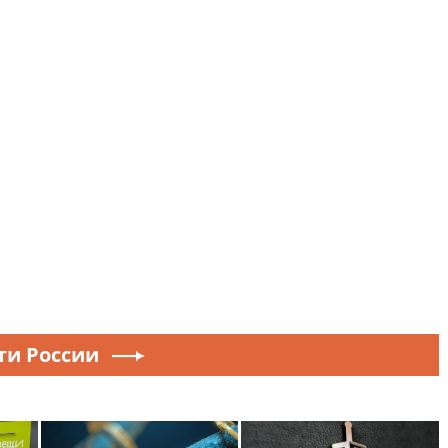
ти России