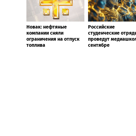
Новак: нефтяные
Российские
компании сняли
студенческие отряд
ограничения на отпуск
проведут медиашкол
топлива
сентябре