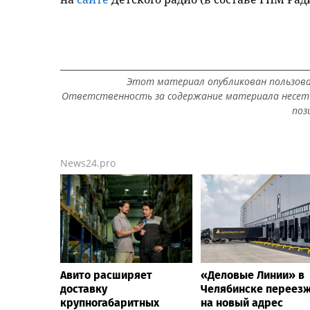
Этот материал опубликован пользов
Ответственность за содержание материала несет 
поз
News24.pro
Авито расширяет
«Деловые Линии» в
доставку
Челябинске переез
крупногабаритных
на новый адрес