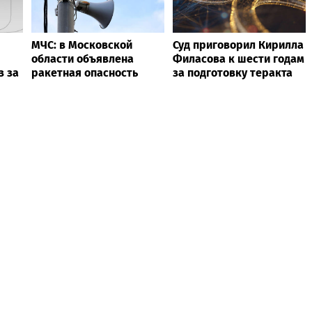
МЧС: в Московской
Суд приговорил Кирилла
области объявлена
Филасова к шести годам
з за
ракетная опасность
за подготовку теракта