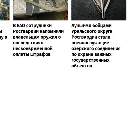
В ЕАО сотрудники
Лучшими бойцами
ы
Росгвардии напомнили
Уральского округа
у в
владельцам оружия о
Росгвардии стали
последствиях
военнослужащие
несвоевременной
озерского соединения
оплаты штрафов
по охране важных
государственных
объектов