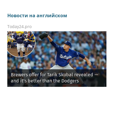
Новости на английском
Today24.pro
Brewers offer for Tarik Skubal revealed —
and it’s better than the Dodgers