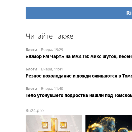
Ri
Читайте также
Блоги
|
Вчера, 19:29
«Юмор FM Чарт» на МУЗ‑ТВ: микс шуток, песен
Блоги
|
Вчера, 11:41
Резкое похолодание и дожди ожидаются в Том
Блоги
|
Вчера, 11:40
Тело утонувшего подростка нашли под Томско
Ru24.pro