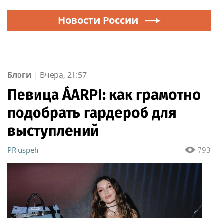
Новости России
Блоги
|
Вчера, 21:57
Певица ÁARPI: как грамотно
подобрать гардероб для
выступлений
PR uspeh
793