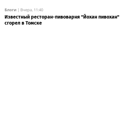
Блоги
|
Вчера, 11:40
Известный ресторан-пивоварня "Йохан пивохан"
сгорел в Томске