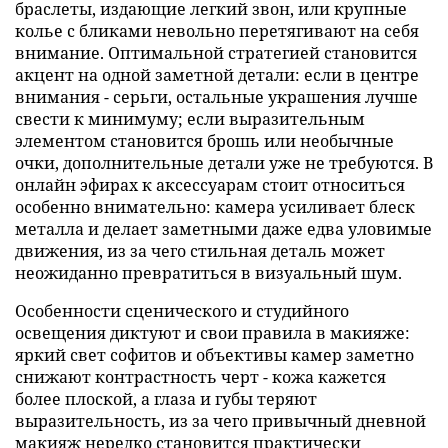
браслеты, издающие легкий звон, или крупные
колье с бликами невольно перетягивают на себя
внимание. Оптимальной стратегией становится
акцент на одной заметной детали: если в центре
внимания - серьги, остальные украшения лучше
свести к минимуму; если выразительным
элементом становится брошь или необычные
очки, дополнительные детали уже не требуются. В
онлайн эфирах к аксессуарам стоит относиться
особенно внимательно: камера усиливает блеск
металла и делает заметными даже едва уловимые
движения, из за чего стильная деталь может
неожиданно превратиться в визуальный шум.
Особенности сценического и студийного
освещения диктуют и свои правила в макияже:
яркий свет софитов и объективы камер заметно
снижают контрастность черт - кожа кажется
более плоской, а глаза и губы теряют
выразительность, из за чего привычный дневной
макияж нередко становится практически