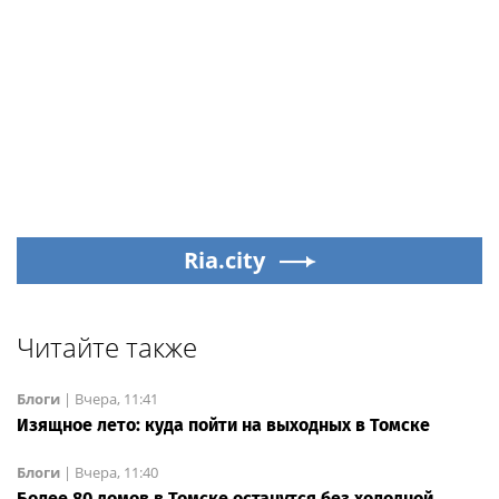
Ria.city
Читайте также
Блоги
|
Вчера, 11:41
Изящное лето: куда пойти на выходных в Томске
Блоги
|
Вчера, 11:40
Более 80 домов в Томске останутся без холодной