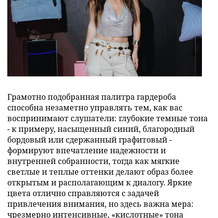
Грамотно подобранная палитра гардероба
способна незаметно управлять тем, как вас
воспринимают слушатели: глубокие темные тона
- к примеру, насыщенный синий, благородный
бордовый или сдержанный графитовый -
формируют впечатление надежности и
внутренней собранности, тогда как мягкие
светлые и теплые оттенки делают образ более
открытым и располагающим к диалогу. Яркие
цвета отлично справляются с задачей
привлечения внимания, но здесь важна мера:
чрезмерно интенсивные, «кислотные» тона