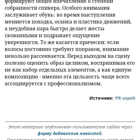
формируют общее впечатление о степени
собранности спикера. Особого внимания
заслуживает обувь: во время выступления
меняются походка, осанка и пластика движений,
а неудобная пара быстро делает жесты
скованными и подрывает ощущение
уверенности. То же касается прически: если
волосы постоянно требуют поправок, внимание
невольно рассеивается. Перед выходом на сцену
полезно оценить образ целиком, воспринимая его
не как набор отдельных элементов, а как единую
композицию - именно эта цельность чаще всего
ассоциируется с профессионализмом.
Источник:
PR uspeh
Этот материал опубликован пользователем сайта через
форму добавления новостей.
Ответственность за содержание материала несет автор