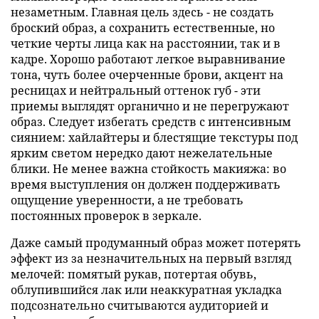
незаметным. Главная цель здесь - не создать
броский образ, а сохранить естественные, но
четкие черты лица как на расстоянии, так и в
кадре. Хорошо работают легкое выравнивание
тона, чуть более очерченные брови, акцент на
ресницах и нейтральный оттенок губ - эти
приемы выглядят органично и не перегружают
образ. Следует избегать средств с интенсивным
сиянием: хайлайтеры и блестящие текстуры под
ярким светом нередко дают нежелательные
блики. Не менее важна стойкость макияжа: во
время выступления он должен поддерживать
ощущение уверенности, а не требовать
постоянных проверок в зеркале.
Даже самый продуманный образ может потерять
эффект из за незначительных на первый взгляд
мелочей: помятый рукав, потертая обувь,
облупившийся лак или неаккуратная укладка
подсознательно считываются аудиторией и