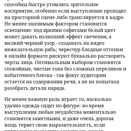
способны быстро утомлять зрительное
восприятие, особенно если выступление проходит
на просторной сцене либо транслируется в кадре.
Не менее значимым фактором становится
освещение: под яркими софитами белый цвет
может давать излишний эффект свечения, а
мелкий черный узор - создавать на видео
нежелательную рябь; чересчур бледные оттенки
в онлайн формате рискуют буквально растворить
черты лица. Оптимальным выбором становятся
спокойные, чистые тона без сложных переливов и
избыточного блеска - так фокус аудитории
остается на содержании речи, а не на попытках
разобрать детали наряда.
Не менее важную роль играет то, насколько
удачно одежда сидит по фигуре: во время
выступления любые неудобства моментально
становятся заметными, и даже очень дорогая
вещь теряет свою выразительность, если