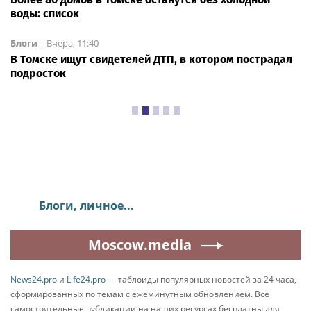
воды: список
Блоги
|
Вчера, 11:40
В Томске ищут свидетелей ДТП, в котором пострадал
подросток
Блоги, личное...
Moscow.media
News24.pro
и
Life24.pro
— таблоиды популярных новостей за 24 часа,
сформированных по темам с ежеминутным обновлением. Все
самостоятельные публикации на наших ресурсах бесплатны для