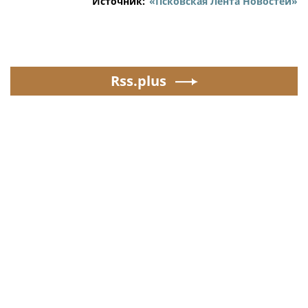
Источник:
«Псковская Лента Новостей»
Rss.plus