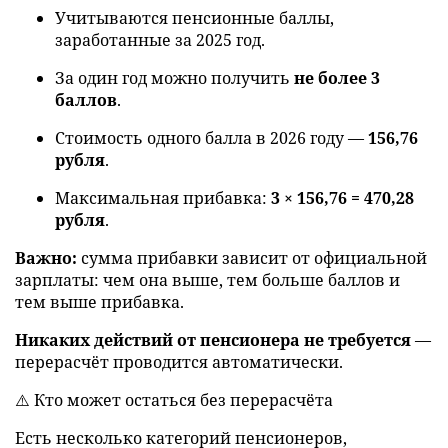
Учитываются пенсионные баллы,
заработанные за 2025 год.
За один год можно получить
не более 3
баллов
.
Стоимость одного балла в 2026 году —
156,76
рубля
.
Максимальная прибавка:
3 × 156,76 = 470,28
рубля
.
Важно:
сумма прибавки зависит от официальной
зарплаты: чем она выше, тем больше баллов и
тем выше прибавка.
Никаких действий от пенсионера не требуется
—
перерасчёт проводится автоматически.
⚠️ Кто может остаться без перерасчёта
Есть несколько категорий пенсионеров,