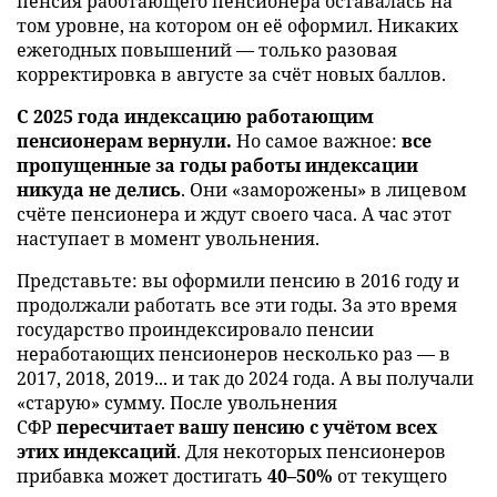
пенсия работающего пенсионера оставалась на
том уровне, на котором он её оформил. Никаких
ежегодных повышений — только разовая
корректировка в августе за счёт новых баллов.
С 2025 года индексацию работающим
пенсионерам вернули.
Но самое важное:
все
пропущенные за годы работы индексации
никуда не делись
. Они «заморожены» в лицевом
счёте пенсионера и ждут своего часа. А час этот
наступает в момент увольнения.
Представьте: вы оформили пенсию в 2016 году и
продолжали работать все эти годы. За это время
государство проиндексировало пенсии
неработающих пенсионеров несколько раз — в
2017, 2018, 2019... и так до 2024 года. А вы получали
«старую» сумму. После увольнения
СФР
пересчитает вашу пенсию с учётом всех
этих индексаций
. Для некоторых пенсионеров
прибавка может достигать
40–50%
от текущего