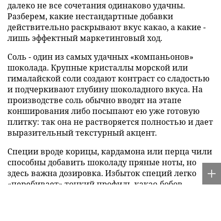
далеко не все сочетания одинаково удачны.
Разберем, какие нестандартные добавки
действительно раскрывают вкус какао, а какие -
лишь эффектный маркетинговый ход.
Соль - один из самых удачных «компаньонов»
шоколада. Крупные кристаллы морской или
гималайской соли создают контраст со сладостью
и подчеркивают глубину шоколадного вкуса. На
производстве соль обычно вводят на этапе
конширования либо посыпают ею уже готовую
плитку: так она не растворяется полностью и дает
выразительный текстурный акцент.
Специи вроде корицы, кардамона или перца чили
способны добавить шоколаду пряные ноты, но
здесь важна дозировка. Избыток специй легко
«перебивает» тонкий профиль какао-бобов.
Технологи подбирают пропорции методом
дегустаций: сначала тестируют микродозы, затем
корректируют рецептуру, чтобы сохранить