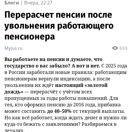
Блоги
|
Вчера, 22:27
Перерасчет пенсии после
увольнения работающего
пенсионера
MyJus.ru
693
Вы работаете на пенсии и думаете, что
государство о вас забыло? А вот и нет.
С 2025 года
в России заработали новые правила: работающим
пенсионерам вернули индексацию, а после
увольнения их ждёт
настоящий «золотой
дождь»
— перерасчёт с учётом всех
пропущенных за годы работы повышений. Для
тех, кто оформил пенсию до 2016 года, прибавка
может составить
до 40–50%
от текущей выплаты.
Но как всё работает, когда ждать денег и нужно ли
куда-то бежать с заявлениями? Разбираемся в
деталях.