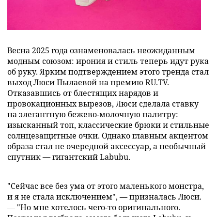
Весна 2025 года ознаменовалась неожиданным
модным союзом: ирония и стиль теперь идут рука
об руку. Ярким подтверждением этого тренда стал
выход Люси Пылаевой на премию RU.TV.
Отказавшись от блестящих нарядов и
провокационных вырезов, Люси сделала ставку
на элегантную бежево-молочную палитру:
изысканный топ, классические брюки и стильные
солнцезащитные очки. Однако главным акцентом
образа стал не очередной аксессуар, а необычный
спутник — гигантский Labubu.
"Сейчас все без ума от этого маленького монстра,
и я не стала исключением", — призналась Люси.
— "Но мне хотелось чего-то оригинального.