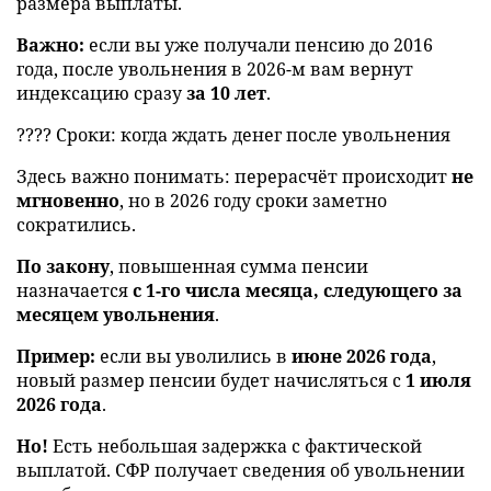
размера выплаты.
Важно:
если вы уже получали пенсию до 2016
года, после увольнения в 2026-м вам вернут
индексацию сразу
за 10 лет
.
???? Сроки: когда ждать денег после увольнения
Здесь важно понимать: перерасчёт происходит
не
мгновенно
, но в 2026 году сроки заметно
сократились.
По закону
, повышенная сумма пенсии
назначается
с 1-го числа месяца, следующего за
месяцем увольнения
.
Пример:
если вы уволились в
июне 2026 года
,
новый размер пенсии будет начисляться с
1 июля
2026 года
.
Но!
Есть небольшая задержка с фактической
выплатой. СФР получает сведения об увольнении