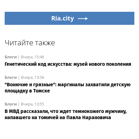
Ria.city
Читайте также
Блоги
|
Вчера, 15:46
Генетический код искусства: музей нового поколения
Блоги
|
Вчера, 13:56
"Вонючие и грязные": маргиналы захватили детскую
площадку в Томске
Блоги
|
Вчера, 13:55
В МВД рассказали, что ждет темнокожего мужчину,
напавшего на томичей на Павла Нарановича