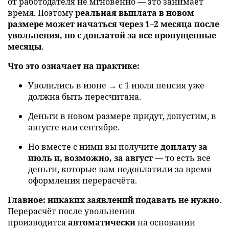
от работодателя не мгновенно — это занимает
время. Поэтому
реальная выплата в новом
размере может начаться через 1–2 месяца после
увольнения, но с доплатой за все пропущенные
месяцы
.
Что это означает на практике:
Уволились в июне → с 1 июля пенсия уже
должна быть пересчитана.
Деньги в новом размере придут, допустим, в
августе или сентябре.
Но вместе с ними вы получите
доплату за
июль и, возможно, за август
— то есть все
деньги, которые вам недоплатили за время
оформления перерасчёта.
Главное:
никаких заявлений подавать не нужно
.
Перерасчёт после увольнения
производится
автоматически
на основании