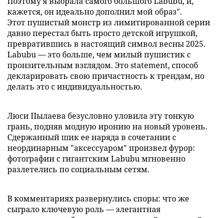
Поэтому я выбрала самого большого Labubu, и,
кажется, он идеально дополнил мой образ".
Этот пушистый монстр из лимитированной серии
давно перестал быть просто детской игрушкой,
превратившись в настоящий символ весны 2025.
Labubu — это больше, чем милый пушистик с
пронзительным взглядом. Это statement, способ
декларировать свою причастность к трендам, но
делать это с индивидуальностью.
Люси Пылаева безусловно уловила эту тонкую
грань, подняв модную иронию на новый уровень.
Сдержанный шик ее наряда в сочетании с
неординарным "аксессуаром" произвел фурор:
фотографии с гигантским Labubu мгновенно
разлетелись по социальным сетям.
В комментариях развернулись споры: что же
сыграло ключевую роль — элегантная