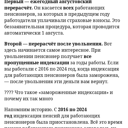
Первый — ежегодный августовский
перерасчёт.
Он касается
всех
работающих
пенсионеров, за которых в предыдущем году
работодатели уплачивали страховые взносы. Это
беззаявительная процедура, которая проводится
автоматически 1 августа.
Второй — перерасчёт после увольнения.
Вот
здесь начинается самое интересное. При
увольнении пенсионер получает
все
пропущенные индексации
за годы работы. Если
вы работали с 2016 по 2024 год, когда индексация
для работающих пенсионеров была заморожена,
— после увольнения эти деньги вам вернут.
???? Что такое «замороженные индексации» и
почему их так много
Напомним историю. С
2016 по 2024
год
индексация пенсий для работающих
пенсионеров была приостановлена. Всё это время