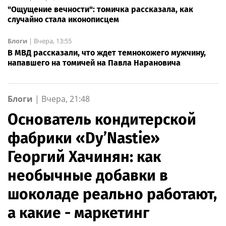
"Ощущение вечности": томичка рассказала, как
случайно стала иконописцем
Блоги
|
Вчера, 13:55
В МВД рассказали, что ждет темнокожего мужчину,
напавшего на томичей на Павла Нарановича
Блоги
|
Вчера, 21:48
Основатель кондитерской
фабрики «Dy’Nastie»
Георгий Хачинян: как
необычные добавки в
шоколаде реально работают,
а какие - маркетинг