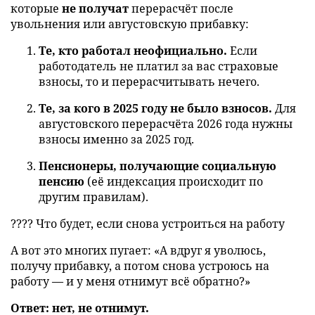
которые
не получат
перерасчёт после
увольнения или августовскую прибавку:
Те, кто работал неофициально.
Если
работодатель не платил за вас страховые
взносы, то и перерасчитывать нечего.
Те, за кого в 2025 году не было взносов.
Для
августовского перерасчёта 2026 года нужны
взносы именно за 2025 год.
Пенсионеры, получающие социальную
пенсию
(её индексация происходит по
другим правилам).
???? Что будет, если снова устроиться на работу
А вот это многих пугает: «А вдруг я уволюсь,
получу прибавку, а потом снова устроюсь на
работу — и у меня отнимут всё обратно?»
Ответ: нет, не отнимут.