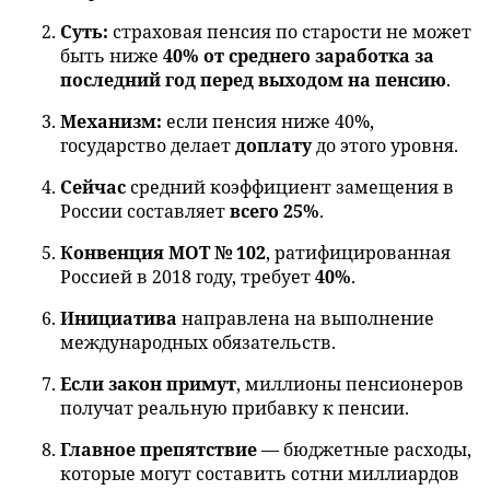
Суть:
страховая пенсия по старости не может
быть ниже
40% от среднего заработка за
последний год перед выходом на пенсию
.
Механизм:
если пенсия ниже 40%,
государство делает
доплату
до этого уровня.
Сейчас
средний коэффициент замещения в
России составляет
всего 25%
.
Конвенция МОТ № 102
, ратифицированная
Россией в 2018 году, требует
40%
.
Инициатива
направлена на выполнение
международных обязательств.
Если закон примут
, миллионы пенсионеров
получат реальную прибавку к пенсии.
Главное препятствие
— бюджетные расходы,
которые могут составить сотни миллиардов