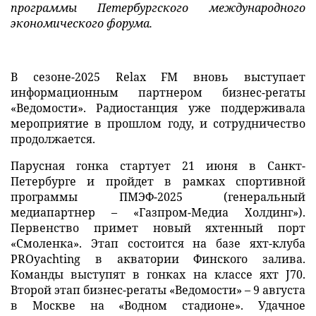
программы Петербургского международного
экономического форума.
В сезоне-2025 Relax FM вновь выступает
информационным партнером бизнес-регаты
«Ведомости». Радиостанция уже поддерживала
мероприятие в прошлом году, и сотрудничество
продолжается.
Парусная гонка стартует 21 июня в Санкт-
Петербурге и пройдет в рамках спортивной
программы ПМЭФ-2025 (генеральный
медиапартнер – «Газпром-Медиа Холдинг»).
Первенство примет новый яхтенный порт
«Смоленка». Этап состоится на базе яхт-клуба
PROyachting в акватории Финского залива.
Команды выступят в гонках на классе яхт J70.
Второй этап бизнес-регаты «Ведомости» – 9 августа
в Москве на «Водном стадионе». Удачное