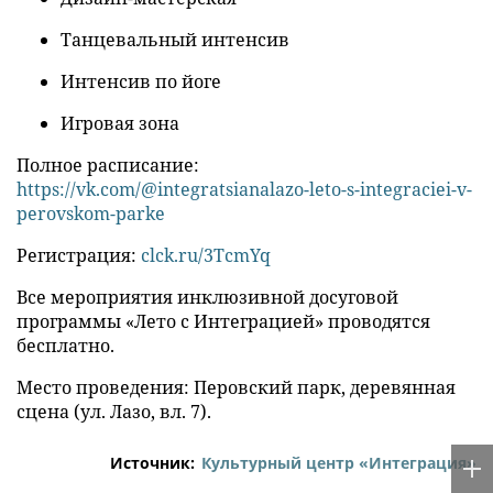
Танцевальный интенсив
Интенсив по йоге
Игровая зона
Полное расписание:
https://vk.com/@integratsianalazo-leto-s-integraciei-v-
perovskom-parke
Регистрация:
clck.ru/3TcmYq
Все мероприятия инклюзивной досуговой
программы «Лето с Интеграцией» проводятся
бесплатно.
Место проведения: Перовский парк, деревянная
сцена (ул. Лазо, вл. 7).
Источник:
Культурный центр «Интеграция»