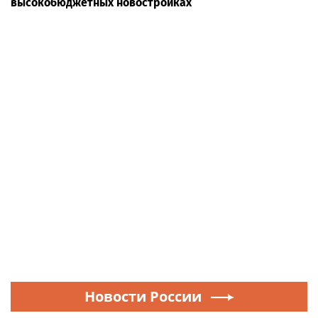
высокобюджетных новостройках
Новости России