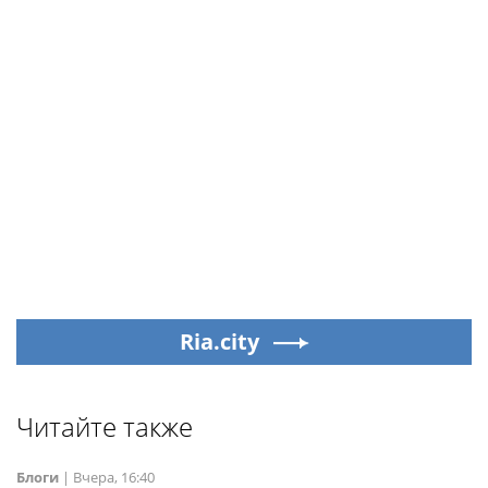
Ria.city
Читайте также
Блоги
|
Вчера, 16:40