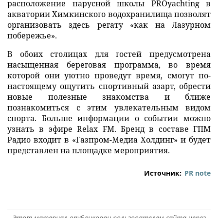
расположение парусной школы PROyachting в
акватории Химкинского водохранилища позволят
организовать здесь регату «как на Лазурном
побережье».
В обоих столицах для гостей предусмотрена
насыщенная береговая программа, во время
которой они уютно проведут время, смогут по-
настоящему ощутить спортивный азарт, обрести
новые полезные знакомства и ближе
познакомиться с этим увлекательным видом
спорта. Больше информации о событии можно
узнать в эфире Relax FM. Бренд в составе ГПМ
Радио входит в «Газпром-Медиа Холдинг» и будет
представлен на площадке мероприятия.
Источник:
PR note
Этот материал опубликован пользователем сайта через