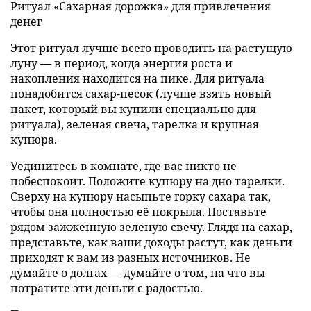
Ритуал «Сахарная дорожка» для привлечения
денег
Этот ритуал лучше всего проводить на растущую
луну — в период, когда энергия роста и
накопления находится на пике. Для ритуала
понадобится сахар-песок (лучше взять новый
пакет, который вы купили специально для
ритуала), зеленая свеча, тарелка и крупная
купюра.
Уединитесь в комнате, где вас никто не
побеспокоит. Положите купюру на дно тарелки.
Сверху на купюру насыпьте горку сахара так,
чтобы она полностью её покрыла. Поставьте
рядом зажженную зеленую свечу. Глядя на сахар,
представьте, как ваши доходы растут, как деньги
приходят к вам из разных источников. Не
думайте о долгах — думайте о том, на что вы
потратите эти деньги с радостью.