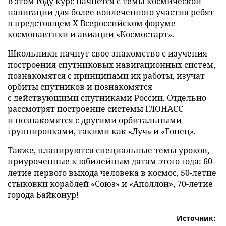
В этом году курс начнётся с темы космической
навигации для более вовлеченного участия ребят
в предстоящем X Всероссийском форуме
космонавтики и авиации «Космостарт».
Школьники начнут свое знакомство с изучения
построения спутниковых навигационных систем,
познакомятся с принципами их работы, изучат
орбиты спутников и познакомятся
с действующими спутниками России. Отдельно
рассмотрят построение системы ГЛОНАСС
и познакомятся с другими орбитальными
группировками, такими как «Луч» и «Гонец».
Также, планируются специальные темы уроков,
приуроченные к юбилейным датам этого года: 60-
летие первого выхода человека в космос, 50-летие
стыковки кораблей «Союз» и «Аполлон», 70-летие
города Байконур!
Источник: