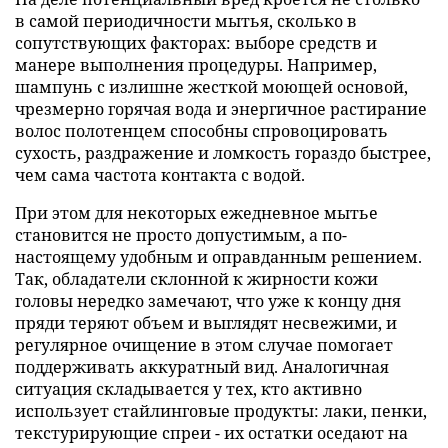
в самой периодичности мытья, сколько в
сопутствующих факторах: выборе средств и
манере выполнения процедуры. Например,
шампунь с излишне жесткой моющей основой,
чрезмерно горячая вода и энергичное растирание
волос полотенцем способны спровоцировать
сухость, раздражение и ломкость гораздо быстрее,
чем сама частота контакта с водой.
При этом для некоторых ежедневное мытье
становится не просто допустимым, а по-
настоящему удобным и оправданным решением.
Так, обладатели склонной к жирности кожи
головы нередко замечают, что уже к концу дня
пряди теряют объем и выглядят несвежими, и
регулярное очищение в этом случае помогает
поддерживать аккуратный вид. Аналогичная
ситуация складывается у тех, кто активно
использует стайлинговые продукты: лаки, пенки,
текстурирующие спреи - их остатки оседают на