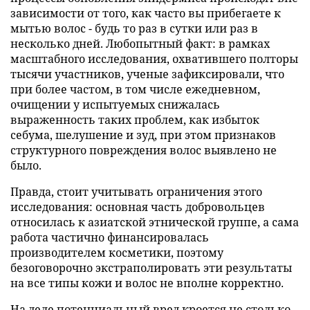
зависимости от того, как часто вы прибегаете к
мытью волос - будь то раз в сутки или раз в
несколько дней. Любопытный факт: в рамках
масштабного исследования, охватившего полторы
тысячи участников, ученые зафиксировали, что
при более частом, в том числе ежедневном,
очищении у испытуемых снижалась
выраженность таких проблем, как избыток
себума, шелушение и зуд, при этом признаков
структурного повреждения волос выявлено не
было.
Правда, стоит учитывать ограничения этого
исследования: основная часть добровольцев
относилась к азиатской этнической группе, а сама
работа частично финансировалась
производителем косметики, поэтому
безоговорочно экстраполировать эти результаты
на все типы кожи и волос не вполне корректно.
На деле потенциальный вред кроется не столько