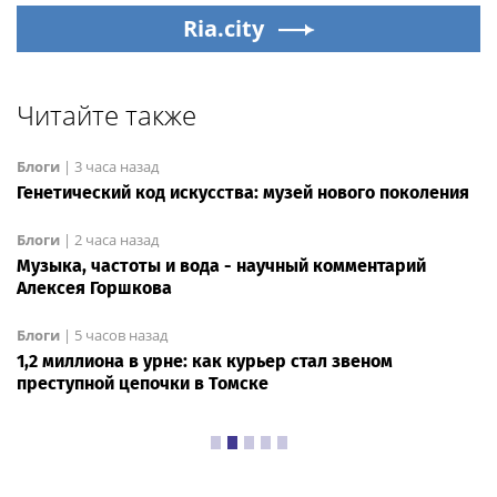
Ria.city
Читайте также
Блоги
|
3 часа назад
Генетический код искусства: музей нового поколения
Блоги
|
2 часа назад
Музыка, частоты и вода - научный комментарий
Алексея Горшкова
Блоги
|
5 часов назад
1,2 миллиона в урне: как курьер стал звеном
преступной цепочки в Томске
Блоги
|
16:50