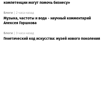
компетенции могут помочь бизнесу»
Блоги
|
2 часа назад
Музыка, частоты и вода - научный комментарий
Алексея Горшкова
Блоги
|
3 часа назад
Генетический код искусства: музей нового поколения