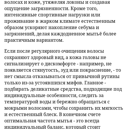
волосах и коже, утяжеляя локоны и создавая
ощущение загрязненности. Кроме того,
интенсивные спортивные нагрузки или
проживание в жарком климате естественным
образом ускоряют накопление себума и
загрязнений, делая каждодневное мытьё более
практичным вариантом.
Если после регулярного очищения волосы
сохраняют здоровый вид, а кожа головы не
сигнализирует о дискомфорте - например, не
появляется стянутость, зуд или покраснение, - то
нет смысла отказываться от привычной рутины
только из-за устоявшихся мифов. Главное -
подбирать деликатные средства, подходящие под
индивидуальные особенности, следить за
температурой воды и бережно обращаться с
мокрыми волосами, чтобы сохранить их мягкость
и естественный блеск. В конечном счете
оптимальная частота мытья - это всегда
индивидуальный баланс, который стоит