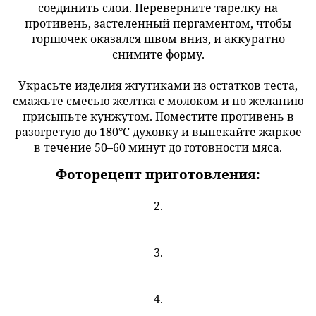
соединить слои. Переверните тарелку на
противень, застеленный пергаментом, чтобы
горшочек оказался швом вниз, и аккуратно
снимите форму.
Украсьте изделия жгутиками из остатков теста,
смажьте смесью желтка с молоком и по желанию
присыпьте кунжутом. Поместите противень в
разогретую до 180°C духовку и выпекайте жаркое
в течение 50–60 минут до готовности мяса.
Фоторецепт приготовления:
2.
3.
4.