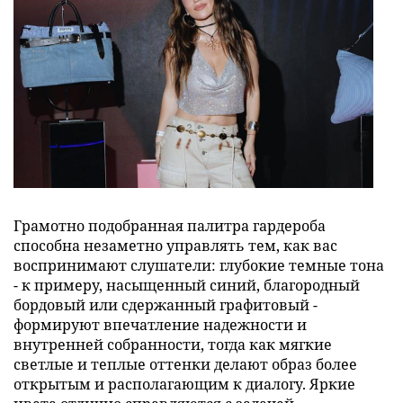
Грамотно подобранная палитра гардероба
способна незаметно управлять тем, как вас
воспринимают слушатели: глубокие темные тона
- к примеру, насыщенный синий, благородный
бордовый или сдержанный графитовый -
формируют впечатление надежности и
внутренней собранности, тогда как мягкие
светлые и теплые оттенки делают образ более
открытым и располагающим к диалогу. Яркие