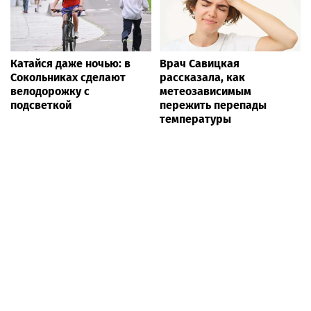
Катайся даже ночью: в
Врач Савицкая
Сокольниках сделают
рассказала, как
велодорожку с
метеозависимым
подсветкой
пережить перепады
температуры