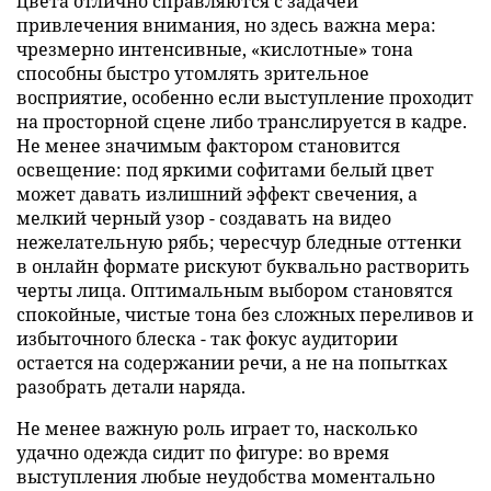
цвета отлично справляются с задачей
привлечения внимания, но здесь важна мера:
чрезмерно интенсивные, «кислотные» тона
способны быстро утомлять зрительное
восприятие, особенно если выступление проходит
на просторной сцене либо транслируется в кадре.
Не менее значимым фактором становится
освещение: под яркими софитами белый цвет
может давать излишний эффект свечения, а
мелкий черный узор - создавать на видео
нежелательную рябь; чересчур бледные оттенки
в онлайн формате рискуют буквально растворить
черты лица. Оптимальным выбором становятся
спокойные, чистые тона без сложных переливов и
избыточного блеска - так фокус аудитории
остается на содержании речи, а не на попытках
разобрать детали наряда.
Не менее важную роль играет то, насколько
удачно одежда сидит по фигуре: во время
выступления любые неудобства моментально