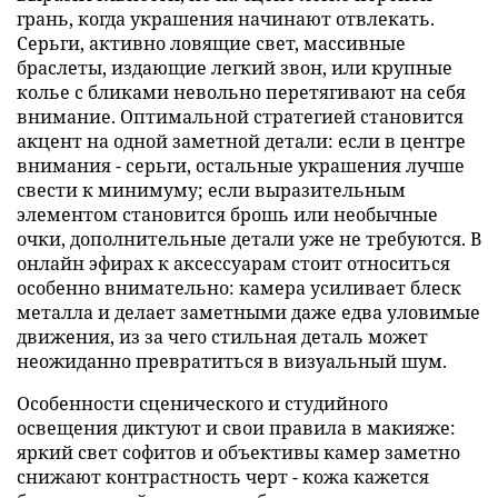
грань, когда украшения начинают отвлекать.
Серьги, активно ловящие свет, массивные
браслеты, издающие легкий звон, или крупные
колье с бликами невольно перетягивают на себя
внимание. Оптимальной стратегией становится
акцент на одной заметной детали: если в центре
внимания - серьги, остальные украшения лучше
свести к минимуму; если выразительным
элементом становится брошь или необычные
очки, дополнительные детали уже не требуются. В
онлайн эфирах к аксессуарам стоит относиться
особенно внимательно: камера усиливает блеск
металла и делает заметными даже едва уловимые
движения, из за чего стильная деталь может
неожиданно превратиться в визуальный шум.
Особенности сценического и студийного
освещения диктуют и свои правила в макияже:
яркий свет софитов и объективы камер заметно
снижают контрастность черт - кожа кажется