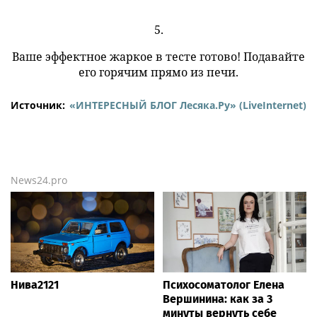
5.
Ваше эффектное жаркое в тесте готово! Подавайте
его горячим прямо из печи.
Источник:
«ИНТЕРЕСНЫЙ БЛОГ Лесяка.Ру» (LiveInternet)
News24.pro
Нива2121
Психосоматолог Елена
Вершинина: как за 3
минуты вернуть себе