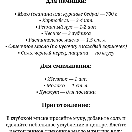
Для начинки:
• Мясо (свинина или куриные бедра) — 700 г
• Картофель — 3-4 шт.
• Репчатый лук — 1-2 шт.
• Чеснок — 3 зубчика
• Растительное масло — 1.5 ст. л.
• Сливочное масло (по кусочку в каждый горшочек)
• Соль, черный перец, паприка — по вкусу
Для смазывания:
• Желток — 1 шт.
• Молоко — 1 ст. л.
• Кунжут — для посыпки
Приготовление:
В глубокой миске просейте муку, добавьте соль и
сделайте небольшое углубление в центре. Влейте
растопленное сливочное масло и теплую воду,