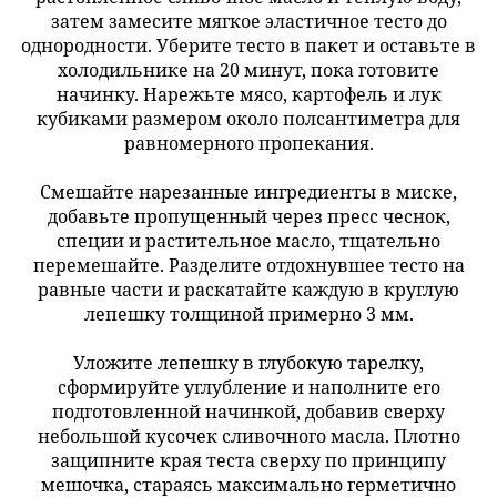
затем замесите мягкое эластичное тесто до
однородности. Уберите тесто в пакет и оставьте в
холодильнике на 20 минут, пока готовите
начинку. Нарежьте мясо, картофель и лук
кубиками размером около полсантиметра для
равномерного пропекания.
Смешайте нарезанные ингредиенты в миске,
добавьте пропущенный через пресс чеснок,
специи и растительное масло, тщательно
перемешайте. Разделите отдохнувшее тесто на
равные части и раскатайте каждую в круглую
лепешку толщиной примерно 3 мм.
Уложите лепешку в глубокую тарелку,
сформируйте углубление и наполните его
подготовленной начинкой, добавив сверху
небольшой кусочек сливочного масла. Плотно
защипните края теста сверху по принципу
мешочка, стараясь максимально герметично