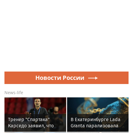
Новости России
News-life
Тренер "Спартака"
В Екатеринбурге Lada
Карседо заявил, что
Granta парализовала
намерен взять реванш
движение на