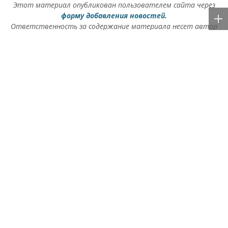
Этот материал опубликован пользователем сайта через
форму добавления новостей.
Ответственность за содержание материала несет автор
публикации. Точка зрения автора может не совпадать с
позицией редакции.
Rss.plus