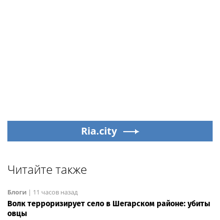
Ria.city
Читайте также
Блоги
|
11 часов назад
Волк терроризирует село в Шегарском районе: убиты
овцы