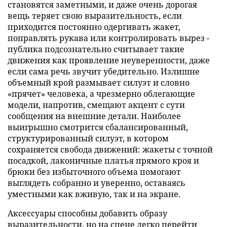
становятся заметными, и даже очень дорогая
вещь теряет свою выразительность, если
приходится постоянно одергивать жакет,
поправлять рукава или контролировать вырез -
публика подсознательно считывает такие
движения как проявление неуверенности, даже
если сама речь звучит убедительно. Излишне
объемный крой размывает силуэт и словно
«прячет» человека, а чрезмерно облегающие
модели, напротив, смещают акцент с сути
сообщения на внешние детали. Наиболее
выигрышно смотрится сбалансированный,
структурированный силуэт, в котором
сохраняется свобода движений: жакеты с точной
посадкой, лаконичные платья прямого кроя и
брюки без избыточного объема помогают
выглядеть собранно и уверенно, оставаясь
уместными как вживую, так и на экране.
Аксессуары способны добавить образу
выразительности, но на сцене легко перейти