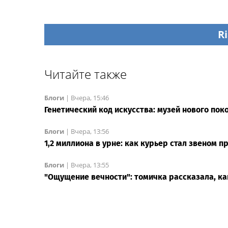
Ri
Читайте также
Блоги
|
Вчера, 15:46
Генетический код искусства: музей нового пок
Блоги
|
Вчера, 13:56
1,2 миллиона в урне: как курьер стал звеном 
Блоги
|
Вчера, 13:55
"Ощущение вечности": томичка рассказала, ка