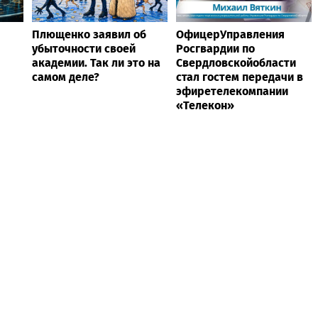
Плющенко заявил об
ОфицерУправления
убыточности своей
Росгвардии по
академии. Так ли это на
Свердловскойобласти
самом деле?
стал гостем передачи в
эфиретелекомпании
«Телекон»