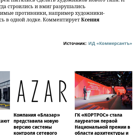
огда строились и вмиг разрушались
римые противники, например художники-
сь в одной лодке. Комментирует
Ксения
Источник:
ИД «Коммерсантъ»
Компания «Блазар»
ГК «КОРТРОС» стала
жают
представила новую
лауреатом первой
версию системы
Национальной премии в
контроля сетевого
области архитектуры и