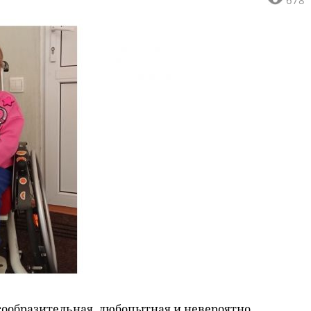
ообразительная, любопытная и невероятно