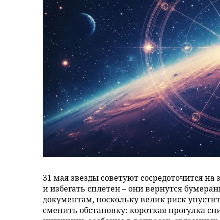
31 мая звезды советуют сосредоточится на
и избегать сплетен – они вернутся бумер
документам, поскольку велик риск упустит
сменить обстановку: короткая прогулка с