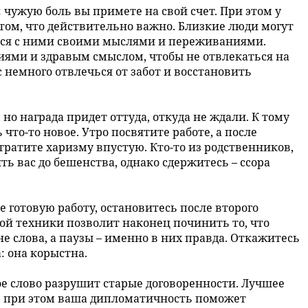
 чужую боль вы примете на свой счет. При этом у
том, что действительно важно. Близкие люди могут
ться с ними своими мыслями и переживаниями.
иями и здравым смыслом, чтобы не отвлекаться на
немного отвлечься от забот и восстановить
 но награда придет оттуда, откуда не ждали. К тому
что-то новое. Утро посвятите работе, а после
тратите харизму впустую. Кто-то из родственников,
 вас до бешенства, однако сдержитесь – ссора
готовую работу, остановитесь после второго
й техники позволит наконец починить то, что
е слова, а паузы – именно в них правда. Откажитесь
: она корыстна.
кое слово разрушит старые договоренности. Лучшее
я, при этом ваша дипломатичность поможет