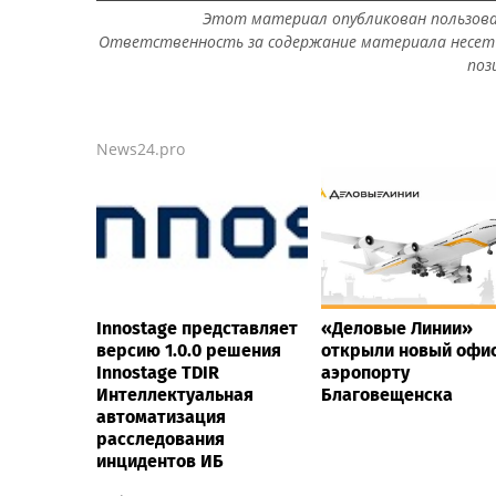
Этот материал опубликован пользов
Ответственность за содержание материала несет 
поз
News24.pro
Innostage представляет
«Деловые Линии»
версию 1.0.0 решения
открыли новый офис
Innostage TDIR
аэропорту
Интеллектуальная
Благовещенска
автоматизация
расследования
инцидентов ИБ