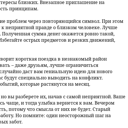
нтересы близких. Внезапное приглашение на
ость принципам.
ие проблем через повторяющийся символ. При этом
 к неприятной правде о близком человеке. Лучше
 Полученная сумма денег окажется ровно такой,
Избегайте острых предметов и резких движений,
ворит короткая поездка в незнакомый район
авать – даже друзьям, лучше ограничиться
 случайно даст вам гениальную идею для нового
вас будут специально выводить на конфликт.
обытий, которые растянутся на месяц.
но вы разберете их, начав с самой неприятной. Ваше
сь чаще, и тогда улыбка вернется к вам. Вечером
ть, потому что смысла от них не будет. Старый
аботу. Но помните: один неосторожный шаг на
ых забот.