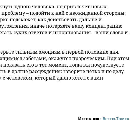
нуть одного человека, но привлечет новых
проблему – подойти к ней с неожиданной стороны:
арке подскажет, как действовать дальше и
еутомления, иначе потеряете вашу концентрацию
егать сухих ответов и игнорирования – ваши слова и
верьте сильным эмоциям в первой половине дня.
ющимися заботами, окажутся пророческим. При этом
 показать его в тот момент, когда вы почувствуете
ть в долгие рассуждения: говорите чётко и по делу.
 с человеком, который давно хотел с вами
Источник:
Вести.Томск