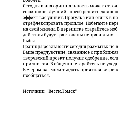
Сегодня ваша оригинальность может оттолк
союзников. Лучший способ решить давнюю 
эффект вас удивит. Прогулка или отдых в п
отрефлексировать прошлое. Избегайте пер
на свой жизни. В переписке старайтесь изб
действия будут трактованы неправильно.
Рыбы
Границы реальности сегодня размыты: не 
Ваше предчувствие, связанное с приближа
творческий проект получит одобрение, если
прилив сил. В общении старайтесь не уходи
Вечером вас может ждать приятная встреча
пообщаться.
Источник: "Вести.Томск"