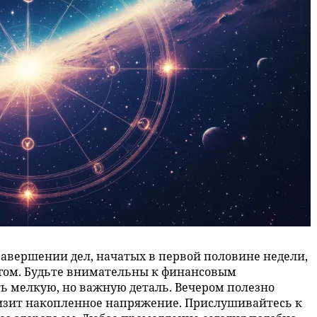
 завершении дел, начатых в первой половине недели,
ангом. Будьте внимательны к финансовым
ь мелкую, но важную деталь. Вечером полезно
низит накопленное напряжение. Прислушивайтесь к