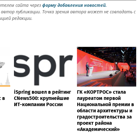
ателем сайта через
форму добавления новостей.
автор публикации. Точка зрения автора может не совпадать с
ицией редакции.
iSpring вошел в рейтинг
ГК «КОРТРОС» стала
 в
CNews500: крупнейшие
лауреатом первой
ИТ-компании России
Национальной премии в
области архитектуры и
градостроительства за
проект района
«Академический»