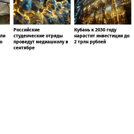
Российские
Кубань к 2030 году
или
студенческие отряды
нарастит инвестиции до
о
проведут медиашколу в
2 трлн рублей
сентябре