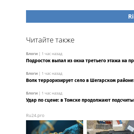
Ri
Читайте также
Блоги
|
1 час назад
Подросток выпал из окна третьего этажа на п
Блоги
|
1 час назад
Волк терроризирует село в Шегарском районе
Блоги
|
1 час назад
Удар по сцене: в Томске продолжают подсчит
Ru24.pro