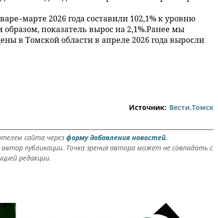
аре–марте 2026 года составили 102,1% к уровню
м образом, показатель вырос на 2,1%.Ранее мы
ены в Томской области в апреле 2026 года выросли
Источник:
Вести.Томск
ателем сайта через
форму добавления новостей.
автор публикации. Точка зрения автора может не совпадать с
ицией редакции.