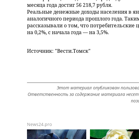
месяца года достиг 56 218,7 рубля.
Реальные денежные доходы населения в янв
аналогичного периода прошлого года. Таки
рассказывали о том, что потребительские ц
на 0,2%, с начала года — на 3,5%.
Источник: "Вести.Томск"
Этот материал опубликован пользов
Ответственность за содержание материала несет 
поз
News24.pro