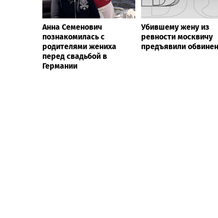
Анна Семенович
Убившему жену из
познакомилась с
ревности москвичу
родителями жениха
предъявили обвине
перед свадьбой в
Германии