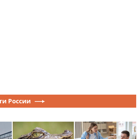
ти России