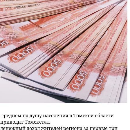
в среднем на душу населения в Томской области
 приводит Томскстат.
денежный доход жителей региона за первые три