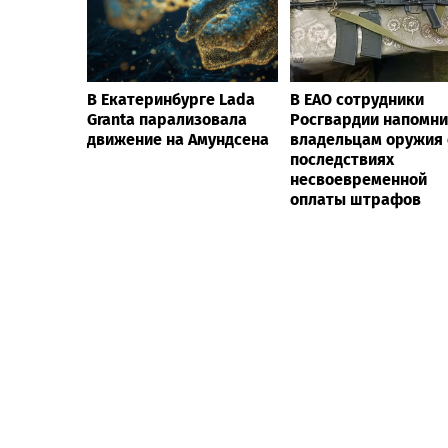
В Екатеринбурге Lada
В ЕАО сотрудники
Granta парализовала
Росгвардии напомн
движение на Амундсена
владельцам оружия 
последствиях
несвоевременной
оплаты штрафов