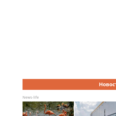
Новос
News-life