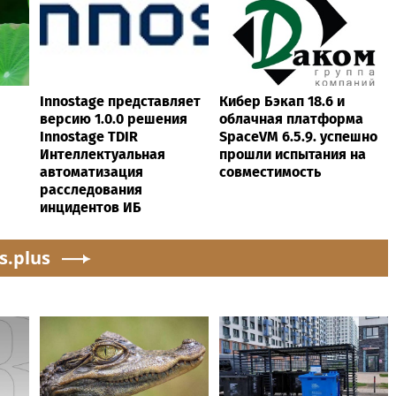
Innostage представляет
Кибер Бэкап 18.6 и
версию 1.0.0 решения
облачная платформа
Innostage TDIR
SpaceVM 6.5.9. успешно
Интеллектуальная
прошли испытания на
автоматизация
совместимость
расследования
инцидентов ИБ
s.plus