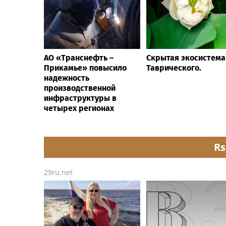
АО «Транснефть –
Скрытая экосистема
Прикамье» повысило
Таврического.
надежность
производственной
инфраструктуры в
четырех регионах
Rs
29ru.net