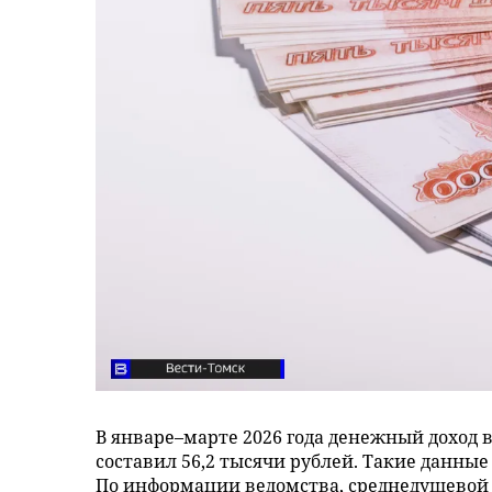
В январе–марте 2026 года денежный доход 
составил 56,2 тысячи рублей. Такие данные
По информации ведомства, среднедушевой 