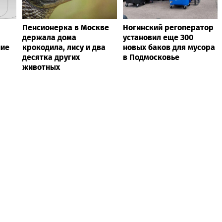
Пенсионерка в Москве
Ногинский регоператор
держала дома
установил еще 300
ние
крокодила, лису и два
новых баков для мусора
десятка других
в Подмосковье
животных