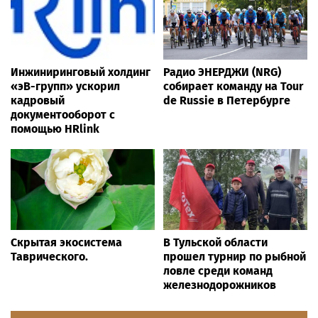
Инжиниринговый холдинг
Радио ЭНЕРДЖИ (NRG)
«эВ-групп» ускорил
собирает команду на Tour
кадровый
de Russie в Петербурге
документооборот с
помощью HRlink
Скрытая экосистема
В Тульской области
Таврического.
прошел турнир по рыбной
ловле среди команд
железнодорожников