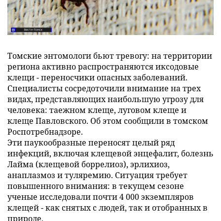
Томские энтомологи бьют тревогу: на территории
региона активно распространяются иксодовые
клещи - переносчики опасных заболеваний.
Специалисты сосредоточили внимание на трех
видах, представляющих наибольшую угрозу для
человека: таежном клеще, луговом клеще и
клеще Павловского. Об этом сообщили в томском
Роспотребнадзоре.
Эти паукообразные переносят целый ряд
инфекций, включая клещевой энцефалит, болезнь
Лайма (клещевой боррелиоз), эрлихиоз,
анаплазмоз и туляремию. Ситуация требует
повышенного внимания: в текущем сезоне
ученые исследовали почти 4 000 экземпляров
клещей - как снятых с людей, так и отобранных в
природе.