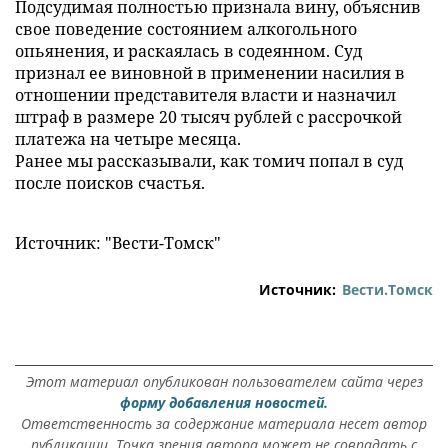
Подсудимая полностью признала вину, объяснив
свое поведение состоянием алкогольного
опьянения, и раскаялась в содеянном. Суд
признал ее виновной в применении насилия в
отношении представителя власти и назначил
штраф в размере 20 тысяч рублей с рассрочкой
платежа на четыре месяца.
Ранее мы рассказывали, как томич попал в суд
после поисков счастья.
Источник: "Вести-Томск"
Источник:
Вести.Томск
Этот материал опубликован пользователем сайта через
форму добавления новостей.
Ответственность за содержание материала несет автор
публикации. Точка зрения автора может не совпадать с