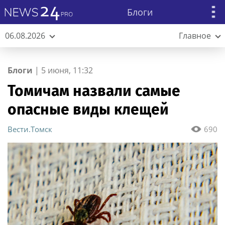
Блоги
06.08.2026
Главное
Блоги
|
5 июня, 11:32
Томичам назвали самые
опасные виды клещей
Вести.Томск
690