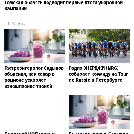
Томская область подводит первые итоги уборочной
кампании
Life24.pro
Гастроэнтеролог Садыков
Радио ЭНЕРДЖИ (NRG)
объяснил, как сахар в
собирает команду на Tour
рационе ускоряет
de Russie в Петербурге
изнашивание тканей
Пермский ЧОП провёл
Гастроэнтеролог Садыков