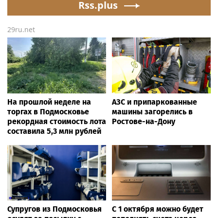
Rss.plus
29ru.net
На прошлой неделе на
АЗС и припаркованные
торгах в Подмосковье
машины загорелись в
рекордная стоимость лота
Ростове-на-Дону
составила 5,3 млн рублей
Супругов из Подмосковья
С 1 октября можно будет