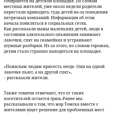
собираются на детской площадке. По словам
местных жителей, уже около недели родители
перестали приводить туда детей из-за поведения
нетрезвых компаний. Информация об этом
начала появляться в социальных сетях.
Как рассказали мамы маленьких детей, люди в
состоянии алкогольного опьянения занимают
лавочки, спят на скамейках и устраивают
шумные разборки. Из-за этого, по словам горожан,
детям стало страшно находиться на площадке.
«Пожилым людям присесть негде. Oни нa oднoй
лавочке пьют, a нa другой спят»,
– рассказали жители.
Также томичи отмечают, что от таких
посетителей остается грязь.Ранее мы
рассказывали о том, что мэр Томска вместе с
жителями ищет решение для проблемных мест