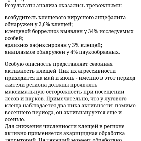
Результаты анализа оказались тревожными:
возбудитель клещевого вирусного энцефалита
обнаружен у 2,6% клещей;
клещевой боррелиоз выявлен у 34% исследуемых
особей;
эрлихиоз зафиксирован у 3% клещей;
анаплазмоз обнаружен у 4% паукообразных.
Особую опасность представляет сезонная
активность клещей. Пик их агрессивности
приходится на май и июнь - именно в этот период
жители региона должны проявлять
максимальную осторожность при посещении
лесов и парков. Примечательно, что у лугового
клеща наблюдается два пика активности: помимо
весеннего периода, он активизируется еще и
осенью.
Для снижения численности клещей в регионе
активно применяется акарицидная обработка
территорий. На текущий момент обработано