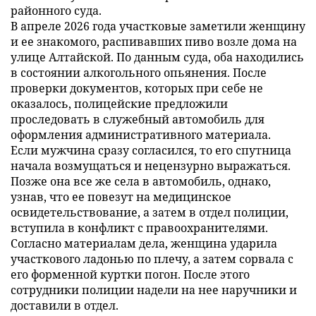
районного суда.
В апреле 2026 года участковые заметили женщину
и ее знакомого, распивавших пиво возле дома на
улице Алтайской. По данным суда, оба находились
в состоянии алкогольного опьянения. После
проверки документов, которых при себе не
оказалось, полицейские предложили
проследовать в служебный автомобиль для
оформления административного материала.
Если мужчина сразу согласился, то его спутница
начала возмущаться и нецензурно выражаться.
Позже она все же села в автомобиль, однако,
узнав, что ее повезут на медицинское
освидетельствование, а затем в отдел полиции,
вступила в конфликт с правоохранителями.
Согласно материалам дела, женщина ударила
участкового ладонью по плечу, а затем сорвала с
его форменной куртки погон. После этого
сотрудники полиции надели на нее наручники и
доставили в отдел.