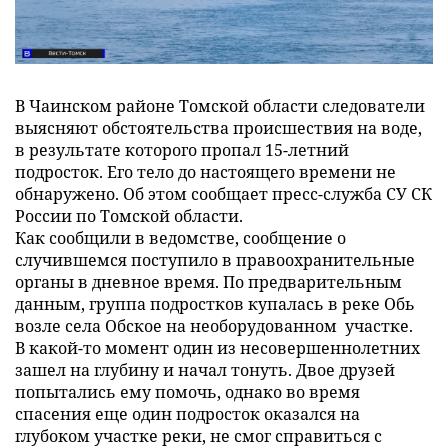
В Чаинском районе Томской области следователи
выясняют обстоятельства происшествия на воде,
в результате которого пропал 15-летний
подросток. Его тело до настоящего времени не
обнаружено. Об этом сообщает пресс-служба СУ СК
России по Томской области.
Как сообщили в ведомстве, сообщение о
случившемся поступило в правоохранительные
органы в дневное время. По предварительным
данным, группа подростков купалась в реке Обь
возле села Обское на необорудованном участке.
В какой-то момент один из несовершеннолетних
зашел на глубину и начал тонуть. Двое друзей
попытались ему помочь, однако во время
спасения еще один подросток оказался на
глубоком участке реки, не смог справиться с