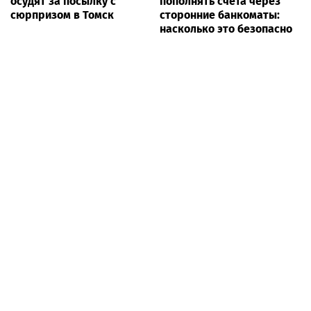
осудят за посылку с
пополнять счета через
сюрпризом в Томск
сторонние банкоматы:
насколько это безопасно