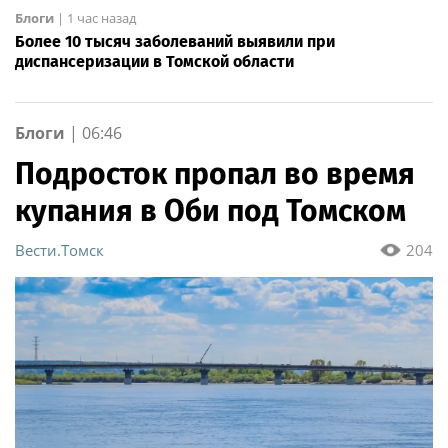
Блоги
|
1 час назад
Более 10 тысяч заболеваний выявили при
диспансеризации в Томской области
Блоги
|
06:46
Подросток пропал во время
купания в Оби под Томском
Вести.Томск
204