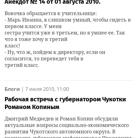
Анекдот № 14 от 01 августа 2010.
Вовочка обращается к учительнице:
- Марь Иванна, я слишком умный, чтобы сидеть в
первом классе. У меня
сестра учится уже в третьем, но я умнее ее. Так
что я тоже хочу в третий
класс!
- Ну, что ж, пойдем к директору, если он
согласится, то переведет тебя в
третий класс.
Блоги
|
7 июля 2010, 11:00
Рабочая встреча с губернатором Чукотки
Романом Копиным
Дмитрий Медведев и Роман Копин обсудили
актуальные вопросы социально-экономического
развития Чукотского автономного округа. В
частности, губернатор информировал Президента