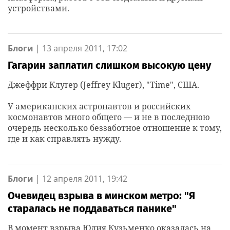
устройствами.
Блоги
|
13 апреля 2011, 17:02
Гагарин заплатил слишком высокую цену
Джеффри Клугер (Jeffrey Kluger), "Time", США.
У американских астронавтов и российских
космонавтов много общего — и не в последнюю
очередь несколько беззаботное отношение к тому,
где и как справлять нужду.
Блоги
|
12 апреля 2011, 19:42
Очевидец взрыва в минском метро: "Я
старалась не поддаваться панике"
В момент взрыва Юлия Кузьменко оказалась на