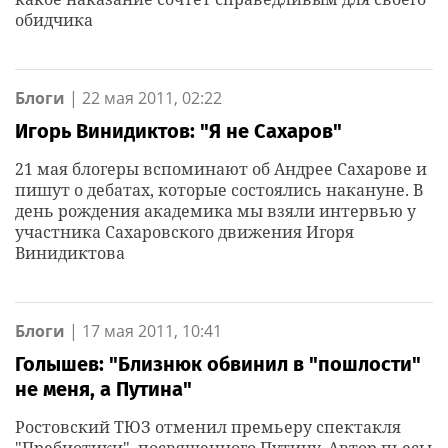
обидчика
Блоги
|
22 мая 2011, 02:22
Игорь Винидиктов: "Я не Сахаров"
21 мая блогеры вспоминают об Андрее Сахарове и
пишут о дебатах, которые состоялись накануне. В
день рождения академика мы взяли интервью у
участника Сахаровского движения Игоря
Винидиктова
Блоги
|
17 мая 2011, 10:41
Голышев:‭ "Близнюк обвинил в‭ "‬пошлости‭"
‬не меня,‭ ‬а Путина‭"
Ростовский ТЮЗ отменил премьеру спектакля