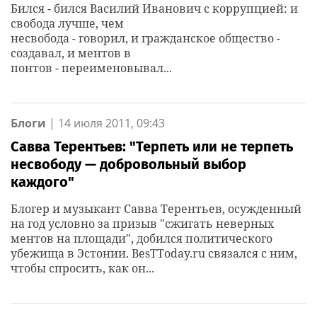
Бился - бился Василий Иванович с коррупцией: и
свобода лучше, чем
несвобода - говорил, и гражданское общество -
создавал, и ментов в
понтов - переименовывал...
Блоги
|
14 июля 2011, 09:43
Савва Терентьев: "Терпеть или не терпеть
несвободу — добровольный выбор
каждого"
Блогер и музыкант Савва Терентьев, осужденный
на год условно за призыв "сжигать неверных
ментов на площади", добился политического
убежища в Эстонии. BesTToday.ru связался с ним,
чтобы спросить, как он...