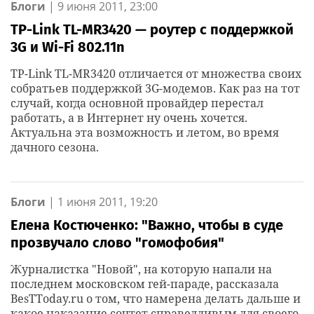
Блоги
|
9 июня 2011, 23:00
TP-Link TL-MR3420 — роутер с поддержкой
3G и Wi-Fi 802.11n
TP-Link TL-MR3420 отличается от множества своих
собратьев поддержкой 3G-модемов. Как раз на тот
случай, когда основной провайдер перестал
работать, а в Интернет ну очень хочется.
Актуальна эта возможность и летом, во время
дачного сезона.
Блоги
|
1 июня 2011, 19:20
Елена Костюченко: "Важно, чтобы в суде
прозвучало слово "гомофобия"
Журналистка "Новой", на которую напали на
последнем московском гей-параде, рассказала
BesTToday.ru о том, что намерена делать дальше и
какое наказание сочтет справедливым для своего