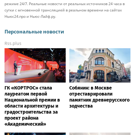
режиме 24/7. Реальные новости от реальных источников 24 часа в
сутки с мгновенной трансляцией в реальном времени на сайтах
Ньюс24.про и Ньюс-Лайф.ру.
Персональные новости
Rss.plus
ГК «КОРТРОС» стала
Собянин: в Москве
лауреатом первой
отреставрировали
Национальной премии в
памятник древнерусского
области архитектуры и
зодчества
градостроительства за
проект района
«Академический»