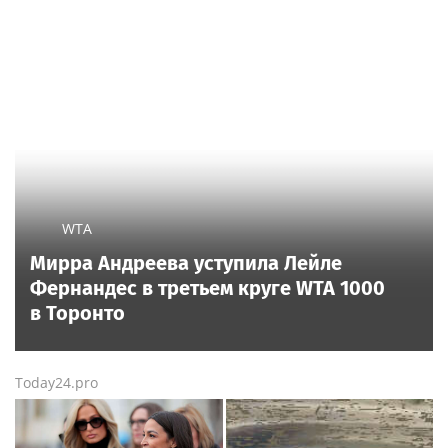
WTA
Мирра Андреева уступила Лейле
Фернандес в третьем круге WTA 1000
в Торонто
Today24.pro