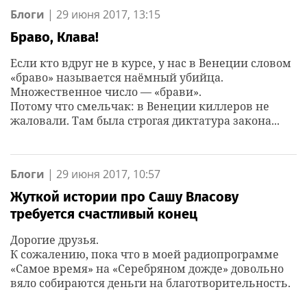
Блоги
|
29 июня 2017, 13:15
Браво, Клава!
Если кто вдруг не в курсе, у нас в Венеции словом
«браво» называется наёмный убийца.
Множественное число — «брави».
Потому что смельчак: в Венеции киллеров не
жаловали. Там была строгая диктатура закона...
Блоги
|
29 июня 2017, 10:57
Жуткой истории про Сашу Власову
требуется счастливый конец
Дорогие друзья.
К сожалению, пока что в моей радиопрограмме
«Самое время» на «Серебряном дожде» довольно
вяло собираются деньги на благотворительность.