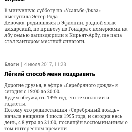
В минувшую субботу на «Усадьбе-Джаз»
выступила Эстер Рада.
Девочка, родившаяся в Эфиопии, родной язык
амхарский, по привозу из Гондара с номерками на
лбу семью запиздюрили в Кирьят-Арбу, где папа
стал кантором местной синагоги.
Блоги
|
4 июля 2017, 11:28
Лёгкий способ меня поздравить
Дорогие друзья, в эфире «Серебряного дождя» я
сегодня с 19:00 до 20:00.
Будем обсуждать 1995 год, его технологии и
гаджеты.
Потому что радиостанция «Серебряный дождь»
начала вещание 4 июля 1995 года, и сегодня весь
день, с 8 утра до 21:00, посвящён воспоминаниям о
том интересном времени.