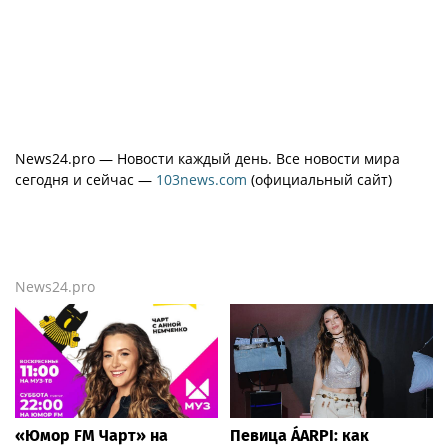
News24.pro — Новости каждый день. Все новости мира
сегодня и сейчас —
103news.com
(официальный сайт)
News24.pro
«Юмор FM Чарт» на
Певица ÁARPI: как