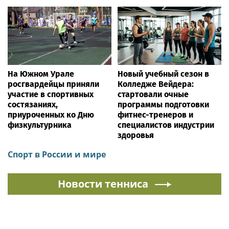
На Южном Урале
Новый учебный сезон в
росгвардейцы приняли
Колледже Вейдера:
участие в спортивных
стартовали очные
состязаниях,
программы подготовки
приуроченных ко Дню
фитнес-тренеров и
физкультурника
специалистов индустрии
здоровья
Спорт в России и мире
Новости тенниса