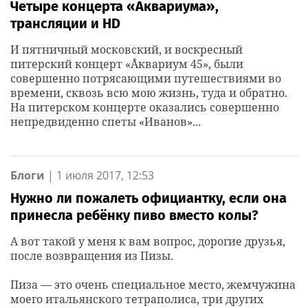
Четыре концерта «Аквариума»,
трансляции и HD
И пятничный московский, и воскресный
питерский концерт «Åквариум 45», были
совершенно потрясающими путешествиями во
времени, сквозь всю мою жизнь, туда и обратно.
На питерском концерте оказались совершенно
непредвиденно спеты «Иванов»...
Блоги
|
1 июля 2017, 12:53
Нужно ли пожалеть официантку, если она
принесла ребёнку пиво вместо колы?
А вот такой у меня к вам вопрос, дорогие друзья,
после возвращения из Пизы.
Пиза — это очень специальное место, жемчужина
моего итальянского тетраполиса, три других