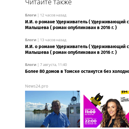
Читайте также
Блоги
|
12 часов назад
И.И. о романе Удерживатель ( Удерживающий се
Малышева ( роман опубликован в 2016 г. )
Блоги
|
13 часов назад
И.И. о романе Удерживатель ( Удерживающий се
Малышева ( роман опубликован в 2016 г. )
Блоги
|
7 августа, 11:40
Более 80 домов в Томске останутся без холодн
News24.pro