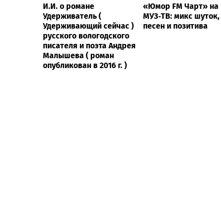
И.И. о романе
«Юмор FM Чарт» на
Удерживатель (
МУЗ‑ТВ: микс шуток,
Удерживающий сейчас )
песен и позитива
русского вологодского
писателя и поэта Андрея
Малышева ( роман
опубликован в 2016 г. )