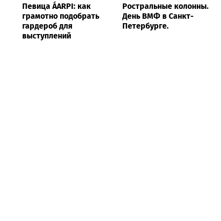
Певица ÁARPI: как
Ростральные колонны.
грамотно подобрать
День ВМФ в Санкт-
гардероб для
Петербурге.
выступлений