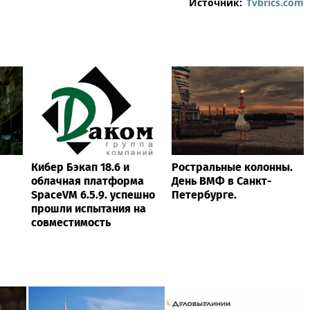
Источник:
Tvbrics.com
Кибер Бэкап 18.6 и
Ростральные колонны.
облачная платформа
День ВМФ в Санкт-
SpaceVM 6.5.9. успешно
Петербурге.
прошли испытания на
совместимость