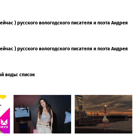
йчас ) русского вологодского писателя и поэта Андрея
йчас ) русского вологодского писателя и поэта Андрея
ой воды: список