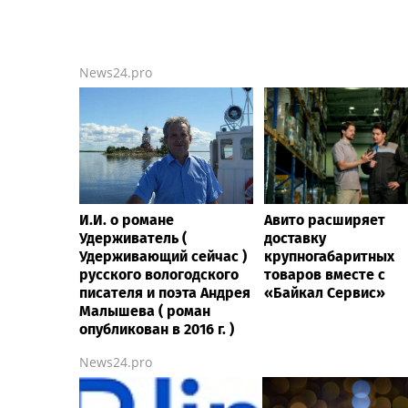
News24.pro
И.И. о романе
Авито расширяет
Удерживатель (
доставку
Удерживающий сейчас )
крупногабаритных
русского вологодского
товаров вместе с
писателя и поэта Андрея
«Байкал Сервис»
Малышева ( роман
опубликован в 2016 г. )
News24.pro