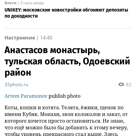
Блоги
|
3 часа назад
UNIKEY: московские новостройки обгоняют депозиты
по доходности
Настроение
|
14:40
Анастасов монастырь,
тульская область, Одоевский
район
35photo.ru
82
Artem Paramonov
publish photo
Коты, кошки и котята. Телята, ёжики, щенок по
имени Кубик. Монахи, звон колоколов и закат, от
которого хочется просто остановиться. Не знаю,
что ещё можно было бы добавить к этому вечеру,
чтобы уровень прекрасного стал выше. Здесь