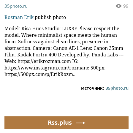
35photo.ru
99
Rozman Erik
publish photo
Model: Kisa Hues Studio: LUXSF Please respect the
model. Where minimalist space meets the human
form. Softness against clean lines, presence in
abstraction. Camera: Canon AE-1 Lens: Canon 35mm
Film: Kodak Portra 400 Developed by: Panda Labs ---
Web: https://erikrozman.com IG:
https://www.instagram.com/rozmane 500px:
https://500px.com/p/ErikRozm...
Источник:
35photo.ru
Rss.plus