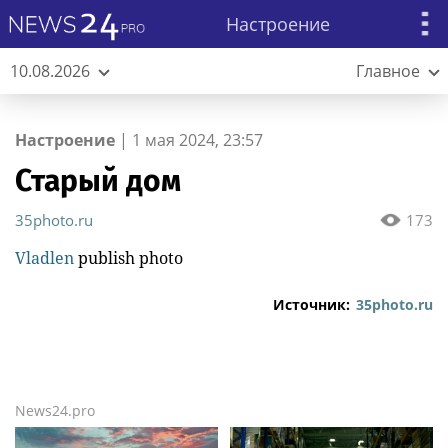
Настроение
10.08.2026
Главное
Настроение
|
1 мая 2024, 23:57
Старый дом
35photo.ru
173
Vladlen
publish photo
Источник:
35photo.ru
News24.pro