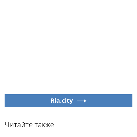
Ria.city
Читайте также