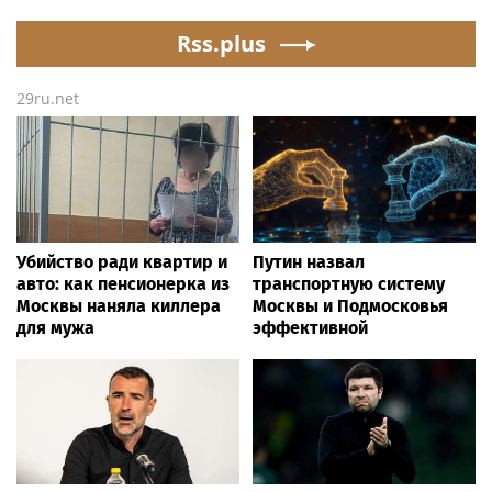
Rss.plus
29ru.net
Убийство ради квартир и
Путин назвал
авто: как пенсионерка из
транспортную систему
Москвы наняла киллера
Москвы и Подмосковья
для мужа
эффективной