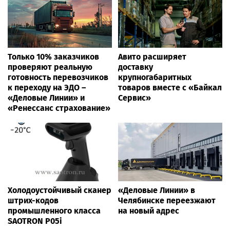
Только 10% заказчиков
Авито расширяет
проверяют реальную
доставку
готовность перевозчиков
крупногабаритных
к переходу на ЭДО –
товаров вместе с «Байкал
«Деловые Линии» и
Сервис»
«Ренессанс страхование»
Холодоустойчивый сканер
«Деловые Линии» в
штрих-кодов
Челябинске переезжают
промышленного класса
на новый адрес
SAOTRON P05i