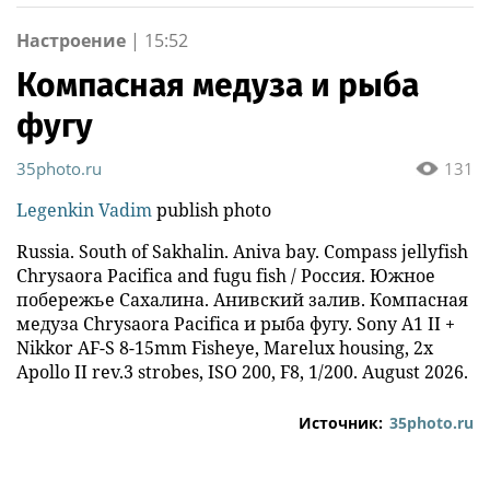
звезды
стрельбе
Настроение
|
15:52
Компасная медуза и рыба
фугу
35photo.ru
131
Legenkin Vadim
publish photo
Russia. South of Sakhalin. Aniva bay. Compass jellyfish
Chrysaora Pacifica and fugu fish / Россия. Южное
побережье Сахалина. Анивский залив. Компасная
медуза Chrysaora Pacifica и рыба фугу. Sony A1 II +
Nikkor AF-S 8-15mm Fisheye, Marelux housing, 2x
Apollo II rev.3 strobes, ISO 200, F8, 1/200. August 2026.
Источник:
35photo.ru