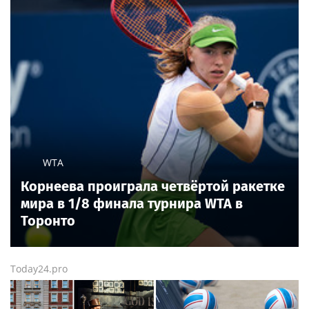
WTA
Корнеева проиграла четвёртой ракетке
мира в 1/8 финала турнира WTA в
Торонто
Today24.pro