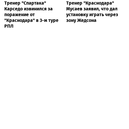
Тренер "Спартака"
Тренер "Краснодара"
Карседо извинился за
Мусаев заявил, что дал
поражение от
установку играть через
"Краснодара" в 3-м туре
зону Жедсона
РПЛ