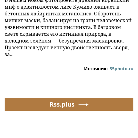
миф о девятихвостом лисе Кумихо оживает в
бетонных лабиринтах мегаполиса. Оборотень
меняет маски, балансируя на грани человеческой
уязвимости и хищного инстинкта. В багровом
свете скрывается его истинная природа, в
холодном зелёном — безупречная маскировка.
Проект исследует вечную двойственность зверя,
за...
Источник:
35photo.ru
Rss.plus