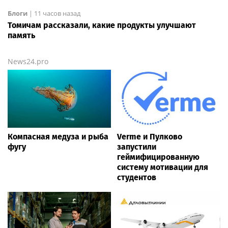
Блоги
|
11 часов назад
Томичам рассказали, какие продукты улучшают
память
News24.pro
Компасная медуза и рыба
Verme и Пулково
фугу
запустили
геймифицированную
систему мотивации для
студентов