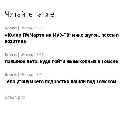
Читайте также
Блоги
|
Вчера, 19:29
«Юмор FM Чарт» на МУЗ‑ТВ: микс шуток, песен и
позитива
Блоги
|
Вчера, 11:41
Изящное лето: куда пойти на выходных в Томске
Блоги
|
Вчера, 11:40
Тело утонувшего подростка нашли под Томском
Life24.pro