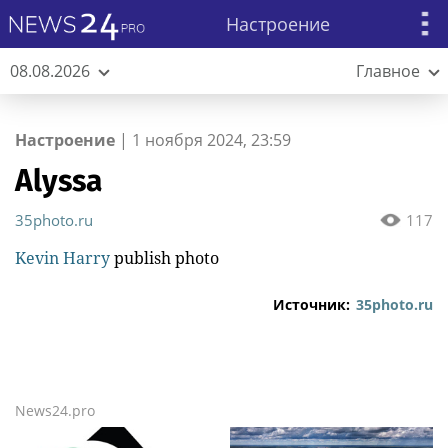
Настроение
08.08.2026
Главное
Настроение
|
1 ноября 2024, 23:59
Alyssa
35photo.ru
117
Kevin Harry
publish photo
Источник:
35photo.ru
News24.pro