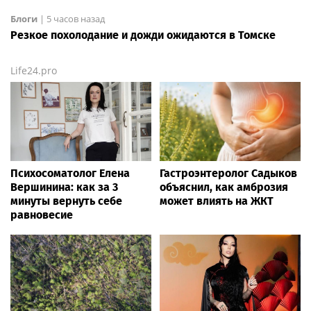
Блоги
|
5 часов назад
Резкое похолодание и дожди ожидаются в Томске
Life24.pro
Психосоматолог Елена
Гастроэнтеролог Садыков
Вершинина: как за 3
объяснил, как амброзия
минуты вернуть себе
может влиять на ЖКТ
равновесие