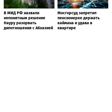
В МИД РФ назвали
Мосгорсуд запретил
непонятным решение
пенсионерке держать
Науру разорвать
каймана и удава в
дипотношения с Абхазией
квартире