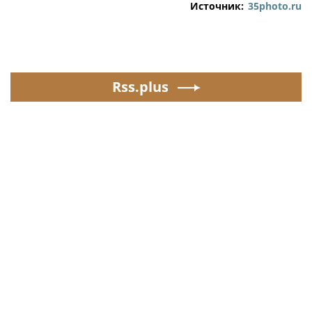
Источник:
35photo.ru
Rss.plus