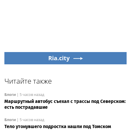
Ria.city
Читайте также
Блоги
|
5 часов назад
Маршрутный автобус съехал с трассы под Северском:
есть пострадавшие
Блоги
|
5 часов назад
Тело утонувшего подростка нашли под Томском