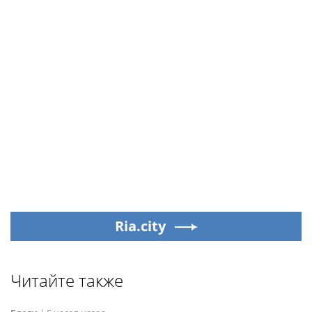
Ria.city
Читайте также