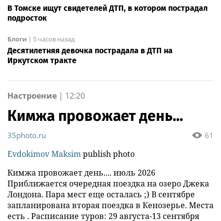
В Томске ищут свидетелей ДТП, в котором пострадал
подросток
Блоги
|
5 часов назад
Десятилетняя девочка пострадала в ДТП на
Иркутском тракте
Настроение
|
12:20
Кимжа провожает день...
35photo.ru
61
Evdokimov Maksim
publish photo
Кимжа провожает день.... июль 2026
Приближается очередная поездка на озеро Джека
Лондона. Пара мест еще осталась ;) В сентябре
запланирована вторая поездка в Кенозерье. Места
есть . Расписание туров: 29 августа-13 сентября