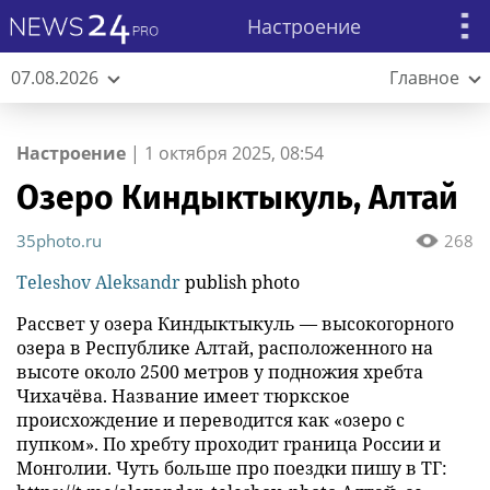
Настроение
07.08.2026
Главное
Настроение
|
1 октября 2025, 08:54
Озеро Киндыктыкуль, Алтай
35photo.ru
268
Teleshov Aleksandr
publish photo
Рассвет у озера Киндыктыкуль — высокогорного
озера в Республике Алтай, расположенного на
высоте около 2500 метров у подножия хребта
Чихачёва. Название имеет тюркское
происхождение и переводится как «озеро с
пупком». По хребту проходит граница России и
Монголии. Чуть больше про поездки пишу в ТГ: