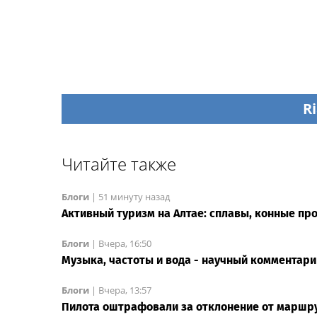
Ri
Читайте также
Блоги
|
51 минуту назад
Активный туризм на Алтае: сплавы, конные про
Блоги
|
Вчера, 16:50
Музыка, частоты и вода - научный комментар
Блоги
|
Вчера, 13:57
Пилота оштрафовали за отклонение от маршру