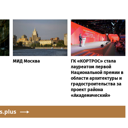
МИД Москва
ГК «КОРТРОС» стала
лауреатом первой
Национальной премии в
области архитектуры и
градостроительства за
проект района
«Академический»
s.plus