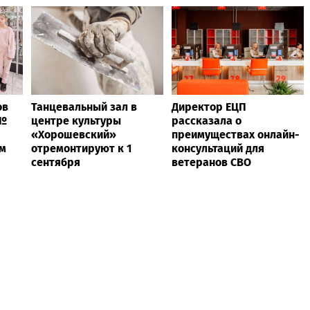
ов
Танцевальный зал в
Директор ЕЦП
 №
центре культуры
рассказала о
«Хорошевский»
преимуществах онлайн-
ам
отремонтируют к 1
консультаций для
сентября
ветеранов СВО