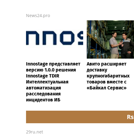
News24.pro
Innostage представляет
Авито расширяет
версию 1.0.0 решения
доставку
Innostage TDIR
крупногабаритных
Интеллектуальная
товаров вместе с
автоматизация
«Байкал Сервис»
расследования
инцидентов ИБ
Rs
29ru.net