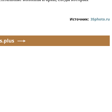
Источник:
35photo.ru
s.plus