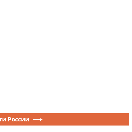
ти России