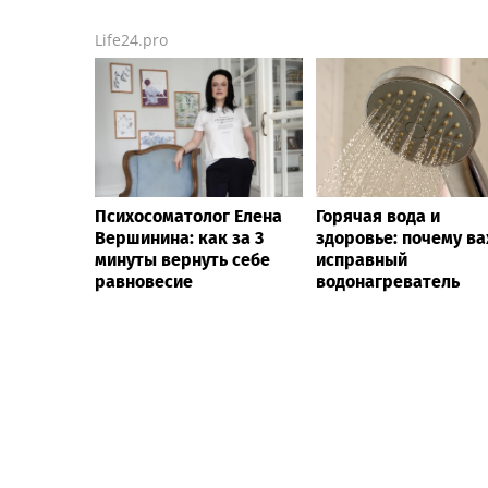
Life24.pro
Психосоматолог Елена
Горячая вода и
Вершинина: как за 3
здоровье: почему в
минуты вернуть себе
исправный
равновесие
водонагреватель