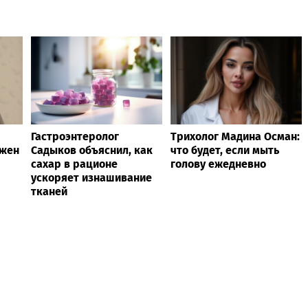
Гастроэнтеролог
Трихолог Мадина Осман:
ажен
Садыков объяснил, как
что будет, если мыть
сахар в рационе
голову ежедневно
ускоряет изнашивание
тканей