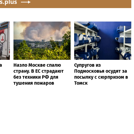
s.plus
а
Назло Москве спалю
Супругов из
страну. В ЕС страдают
Подмосковья осудят за
без техники РФ для
посылку с сюрпризом в
тушения пожаров
Томск