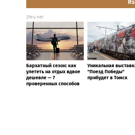
Rs
29ru.net
Бархатный сезон: как
Уникальная выставк
улететь на отдых вдвое
"Поезд Победы"
дешевле — 7
прибудет в Томск
проверенных способов