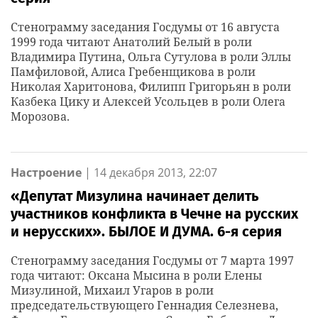
Стенограмму заседания Госдумы от 16 августа
1999 года читают Анатолий Белый в роли
Владимира Путина, Ольга Сутулова в роли Эллы
Памфиловой, Алиса Гребенщикова в роли
Николая Харитонова, Филипп Григорьян в роли
Казбека Цику и Алексей Усольцев в роли Олега
Морозова.
Настроение
|
14 декабря 2013, 22:07
«Депутат Мизулина начинает делить
участников конфликта в Чечне на русских
и нерусских». БЫЛОЕ И ДУМА. 6-я серия
Стенограмму заседания Госдумы от 7 марта 1997
года читают: Оксана Мысина в роли Елены
Мизулиной, Михаил Угаров в роли
председательствующего Геннадия Селезнева,