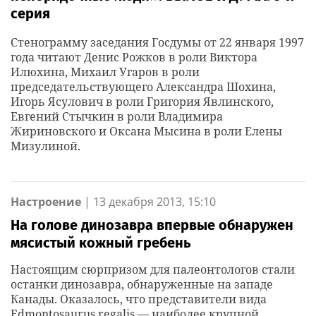
серия
Стенограмму заседания Госдумы от 22 января 1997
года читают Денис Рожков в роли Виктора
Илюхина, Михаил Угаров в роли
председательствующего Александра Шохина,
Игорь Ясулович в роли Григория Явлинского,
Евгений Стычкин в роли Владимира
Жириновского и Оксана Мысина в роли Елены
Мизулиной.
Настроение
|
13 декабря 2013, 15:10
На голове динозавра впервые обнаружен
мясистый кожный гребень
Настоящим сюрпризом для палеонтологов стали
останки динозавра, обнаруженные на западе
Канады. Оказалось, что представители вида
Edmontosaurus regalis — наиболее крупной