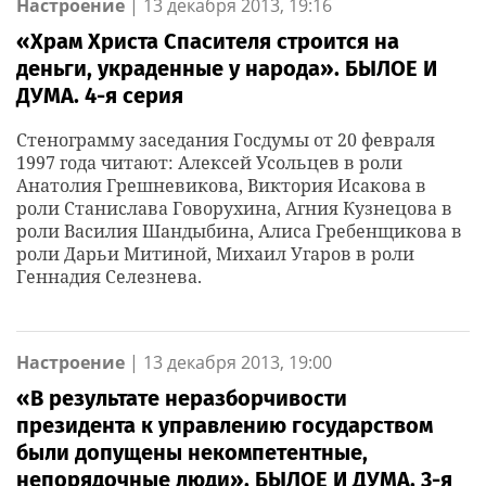
Настроение
|
13 декабря 2013, 19:16
«Храм Христа Спасителя строится на
деньги, украденные у народа». БЫЛОЕ И
ДУМА. 4-я серия
Стенограмму заседания Госдумы от 20 февраля
1997 года читают: Алексей Усольцев в роли
Анатолия Грешневикова, Виктория Исакова в
роли Станислава Говорухина, Агния Кузнецова в
роли Василия Шандыбина, Алиса Гребенщикова в
роли Дарьи Митиной, Михаил Угаров в роли
Геннадия Селезнева.
Настроение
|
13 декабря 2013, 19:00
«В результате неразборчивости
президента к управлению государством
были допущены некомпетентные,
непорядочные люди». БЫЛОЕ И ДУМА. 3-я