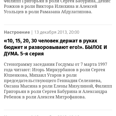
Филипп Григорьян в роли Сергея Бабурина, Денис
Рожков в роли Виктора Илюхина и Алексей
Усольцев в роли Рамазана Абдулатипова.
Настроение
|
13 декабря 2013, 20:00
«10, 15, 20, 30 человек держат в руках
бюджет и разворовывают его!». БЫЛОЕ И
ДУМА. 5-я серия
Стенограмму заседания Госдумы от 7 марта 1997
года читают: Игорь Миркурбанов в роли Сергея
Юшенкова, Михаил Угаров в роли
председательствующего Геннадия Селезнева,
Оксана Мысина в роли Елены Мизулиной, Филипп
Григорьян в роли Сергея Бабурина и Александра
Ребенок в роли Алексея Митрофанова.