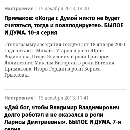
Настроение
|
15 декабря 2013, 14:00
Примаков: «Когда с Думой никто не будет
считаться, тогда и поаплодируете». БЫЛОЕ
И ДУМА. 10-я серия
Стенограмму заседания Госдумы от 18 января 2000
года читают: Михаил Угаров в роли Юрия
Родионова, Игоря Ясулович в роли Григория
Явлинского, Максим Виторган в роли Евгения
Примакова, Игорь Гордин в роли Бориса
Грызлова...
Настроение
|
15 декабря 2013, 11:41
«Дай бог, чтобы Владимир Владимирович
долго работал и не оказался в роли
Ларисы Дмитриевны». БЫЛОЕ И ДУМА. 7-я
серия