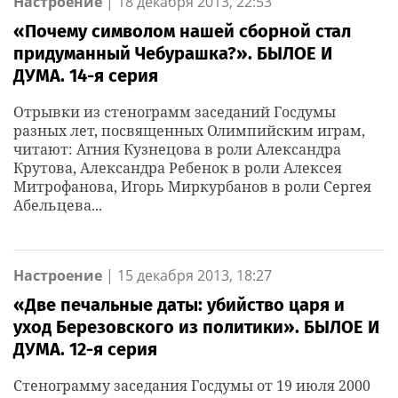
Настроение
|
18 декабря 2013, 22:53
«Почему символом нашей сборной стал
придуманный Чебурашка?». БЫЛОЕ И
ДУМА. 14-я серия
Отрывки из стенограмм заседаний Госдумы
разных лет, посвященных Олимпийским играм,
читают: Агния Кузнецова в роли Александра
Крутова, Александра Ребенок в роли Алексея
Митрофанова, Игорь Миркурбанов в роли Сергея
Абельцева...
Настроение
|
15 декабря 2013, 18:27
«Две печальные даты: убийство царя и
уход Березовского из политики». БЫЛОЕ И
ДУМА. 12-я серия
Стенограмму заседания Госдумы от 19 июля 2000