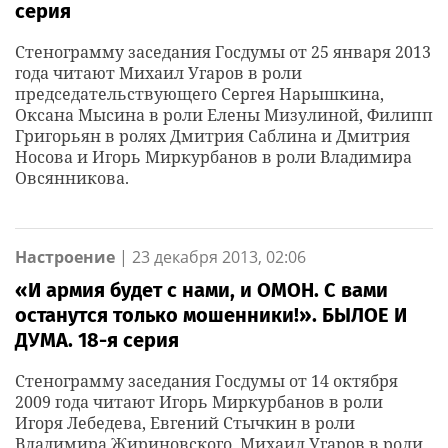
серия
Стенограмму заседания Госдумы от 25 января 2013
года читают Михаил Угаров в роли
председательствующего Сергея Нарышкина,
Оксана Мысина в роли Елены Мизулиной, Филипп
Григорьян в ролях Дмитрия Саблина и Дмитрия
Носова и Игорь Миркурбанов в роли Владимира
Овсянникова.
Настроение
|
23 декабря 2013, 02:06
«И армия будет с нами, и ОМОН. С вами
останутся только мошенники!». БЫЛОЕ И
ДУМА. 18-я серия
Стенограмму заседания Госдумы от 14 октября
2009 года читают Игорь Миркурбанов в роли
Игоря Лебедева, Евгений Стычкин в роли
Владимира Жириновского, Михаил Угаров в роли