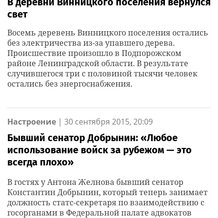
В деревни Винницкого поселения вернулся
свет
Восемь деревень Винницкого поселения остались
без электричества из-за упавшего дерева.
Происшествие произошло в Подпорожском
районе Ленинградской области. В результате
случившегося три с половиной тысячи человек
остались без энергоснабжения.
Настроение
|
30 сентября 2015, 20:09
Бывший сенатор Добрынин: «Любое
использование войск за рубежом — это
всегда плохо»
В гостях у Антона Желнова бывший сенатор
Константин Добрынин, который теперь занимает
должность статс-секретаря по взаимодействию с
госорганами в Федеральной палате адвокатов