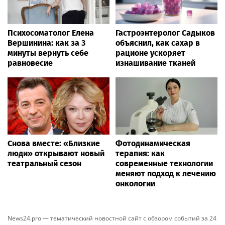
Психосоматолог Елена
Гастроэнтеролог Садыков
Вершинина: как за 3
объяснил, как сахар в
минуты вернуть себе
рационе ускоряет
равновесие
изнашивание тканей
Снова вместе: «Близкие
Фотодинамическая
люди» открывают новый
терапия: как
театральный сезон
современные технологии
меняют подход к лечению
онкологии
News24.pro — тематический новостной сайт с обзором событий за 24