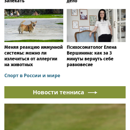
запекать
дело
Меняя реакцию иммунной
Психосоматолог Елена
системы: можно ли
Вершинина: как за 3
излечиться от аллергии
минуты вернуть себе
на животных
равновесие
Спорт в России и мире
Новости тенниса