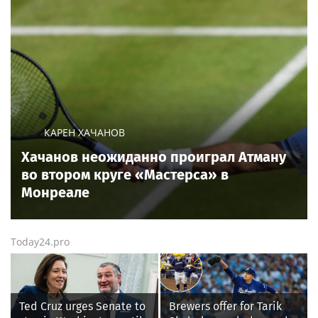
КАРЕН ХАЧАНОВ
Хачанов неожиданно проиграл Атману
во втором круге «Мастерса» в
Монреале
Today24.pro
Ted Cruz urges Senate to
Brewers offer for Tarik