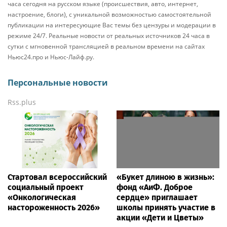
часа сегодня на русском языке (происшествия, авто, интернет,
настроение, блоги), с уникальной возможностью самостоятельной
публикации на интересующие Вас темы без цензуры и модерации в
режиме 24/7. Реальные новости от реальных источников 24 часа в
сутки с мгновенной трансляцией в реальном времени на сайтах
Ньюс24.про и Ньюс-Лайф.ру.
Персональные новости
Rss.plus
Стартовал всероссийский
«Букет длиною в жизнь»:
социальный проект
фонд «АиФ. Доброе
«Онкологическая
сердце» приглашает
настороженность 2026»
школы принять участие в
акции «Дети и Цветы»