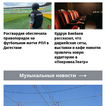
Росгвардия обеспечила
Худрук Бикбаев
правопорядок на
рассказал, что
футбольном матче РПЛ в
диджейские сеты,
Дагестане
выставки и кафе помогли
привлечь новую
аудиторию в
«Покровка.Театр»
Музыкальные новости