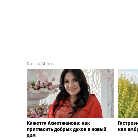
Russia24.pro
Кажетта Ахметжанова: как
Гастроэ
пригласить добрых духов в новый
как амб
дом