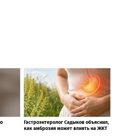
то
Гастроэнтеролог Садыков объяснил,
как амброзия может влиять на ЖКТ