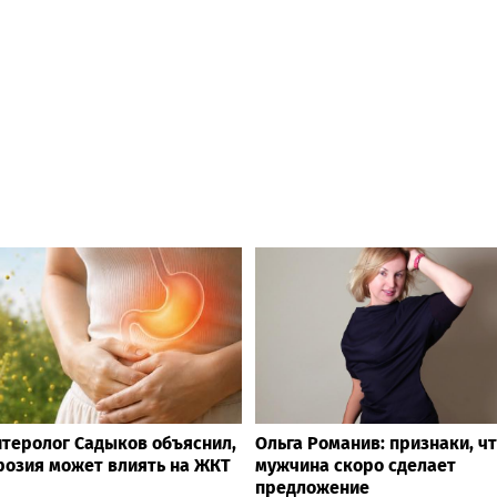
нтеролог Садыков объяснил,
Ольга Романив: признаки, ч
розия может влиять на ЖКТ
мужчина скоро сделает
предложение