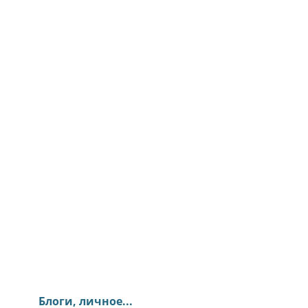
Блоги, личное...