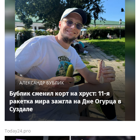
АЛЕКСАНДР БУБЛИК
Бублик сменил корт на хруст: 11-я
ракетка мира зажгла на Дне Огурца в
Суздале
Today24.pro