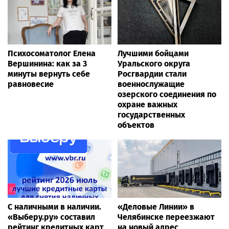
Психосоматолог Елена
Лучшими бойцами
Вершинина: как за 3
Уральского округа
минуты вернуть себе
Росгвардии стали
равновесие
военнослужащие
озерского соединения по
охране важных
государственных
объектов
С наличными в наличии.
«Деловые Линии» в
«Выберу.ру» составил
Челябинске переезжают
рейтинг кредитных карт
на новый адрес