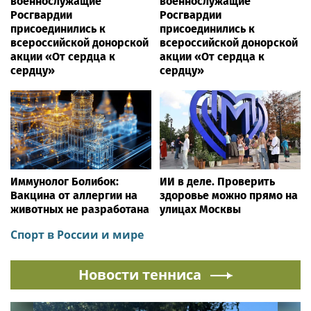
военнослужащие
военнослужащие
Росгвардии
Росгвардии
присоединились к
присоединились к
всероссийской донорской
всероссийской донорской
акции «От сердца к
акции «От сердца к
сердцу»
сердцу»
Иммунолог Болибок:
ИИ в деле. Проверить
Вакцина от аллергии на
здоровье можно прямо на
животных не разработана
улицах Москвы
Спорт в России и мире
Новости тенниса