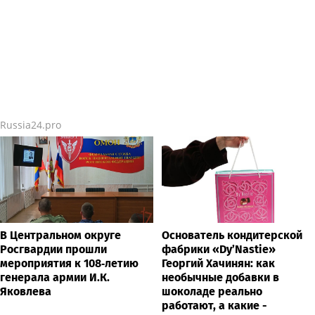
Russia24.pro
В Центральном округе
Основатель кондитерской
Росгвардии прошли
фабрики «Dy’Nastie»
мероприятия к 108‑летию
Георгий Хачинян: как
генерала армии И.К.
необычные добавки в
Яковлева
шоколаде реально
работают, а какие -