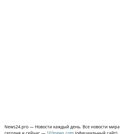
News24.pro — Новости каждый день. Все новости мира
сегодня и сейчас —
103news.com
(официальный сайт)