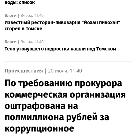
воды: список
Блоги
|
Вчера, 11:40
Известный ресторан-пивоварня "Йохан пивохан"
сгорел в Томске
Блоги
|
Вчера, 11:40
Тело утонувшего подростка нашли под Томском
Происшествия
|
20 июля, 11:40
По требованию прокурора
коммерческая организация
оштрафована на
полмиллиона рублей за
коррупционное