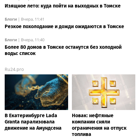
Изящное лето: куда пойти на выходных в Томске
Блоги
|
Вчера, 11:41
Резкое похолодание и дожди ожидаются в Томске
Блоги
|
Вчера, 11:40
Более 80 домов в Томске останутся без холодной
воды: список
Ru24.pro
В Екатеринбурге Lada
Новак: нефтяные
Granta парализовала
компании сняли
движение на Амундсена
ограничения на отпуск
топлива