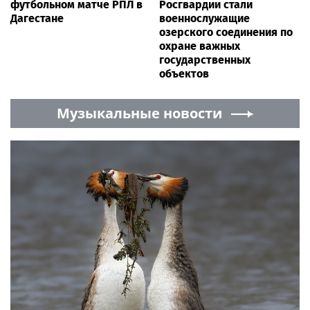
футбольном матче РПЛ в
Росгвардии стали
Дагестане
военнослужащие
озерского соединения по
охране важных
государственных
объектов
Музыкальные новости