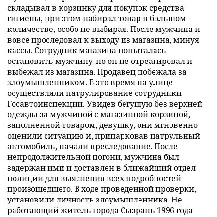
складывал в корзинку для покупок средства
гигиены, при этом набирал товар в большом
количестве, особо не выбирая. После мужчина и
вовсе проследовал к выходу из магазина, минуя
кассы. Сотрудник магазина попыталась
остановить мужчину, но он не отреагировал и
выбежал из магазина. Продавец побежала за
злоумышленником. В это время на улице
осуществляли патрулирование сотрудники
Госавтоинспекции. Увидев бегущую без верхней
одежды за мужчиной с магазинной корзиной,
заполненной товаром, девушку, они мгновенно
оценили ситуацию и, припарковав патрульный
автомобиль, начали преследование. После
непродолжительной погони, мужчина был
задержан ими и доставлен в ближайший отдел
полиции для выяснения всех подробностей
произошедшего. В ходе проведенной проверки,
установили личность злоумышленника. Не
работающий житель города Сызрань 1996 года