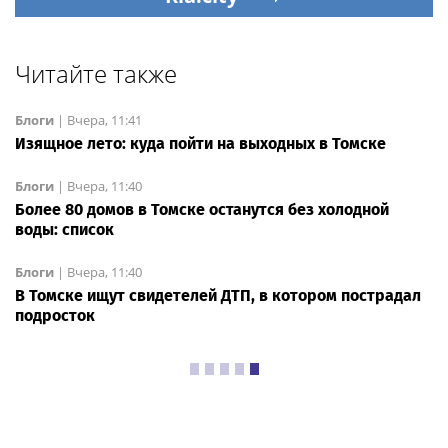
Читайте также
Блоги
|
Вчера, 11:41
Изящное лето: куда пойти на выходных в Томске
Блоги
|
Вчера, 11:40
Более 80 домов в Томске останутся без холодной
воды: список
Блоги
|
Вчера, 11:40
В Томске ищут свидетелей ДТП, в котором пострадал
подросток