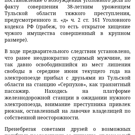
факту совершения 38-летним уроженцем
Тульской области тяжкого преступления,
предусмотренного п. «д» ч. 2 ст. 161 Уголовного
кодекса РФ (грабеж, то есть открытое хищение
чужого имущества совершенный в крупном
размере).
В ходе предварительного следствия установлено,
что ранее неоднократно судимый мужчине, не
так давно освободившийся из мест лишения
свободы в середине июня текущего года на
электропоезде прибыл с друзьями из Тульской
области на станцию «Серпухов», как транзитный
пассажир. Находясь на платформе
железнодорожной станции в ожидании нужного
электропоезда, внимание преступника привлек
рюкзак, оставленный на лавочке владелицей по
собственной неосторожности.
Пренебрегая советами друзей о возможных