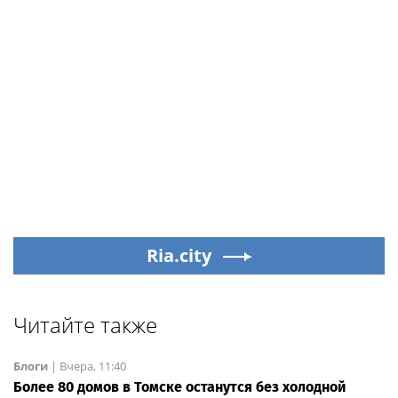
Ria.city
Читайте также
Блоги
|
Вчера, 11:40
Более 80 домов в Томске останутся без холодной