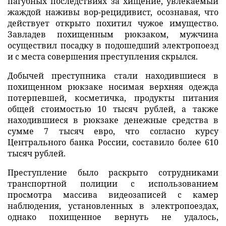
пагубных последствиях за хищение, увлекаемый
жаждой наживы вор-рецидивист, осознавая, что
действует открыто похитил чужое имущество.
Завладев похищенным рюкзаком, мужчина
осуществил посадку в подошедший электропоезд
и с места совершения преступления скрылся.
Добычей преступника стали находившиеся в
похищенном рюкзаке носимая верхняя одежда
потерпевшей, косметичка, продукты питания
общей стоимостью 10 тысяч рублей, а также
находившиеся в рюкзаке денежные средства в
сумме 7 тысяч евро, что согласно курсу
Центрального банка России, составило более 610
тысяч рублей.
Преступление было раскрыто сотрудниками
транспортной полиции с использованием
просмотра массива видеозаписей с камер
наблюдения, установленных в электропоездах,
однако похищенное вернуть не удалось,