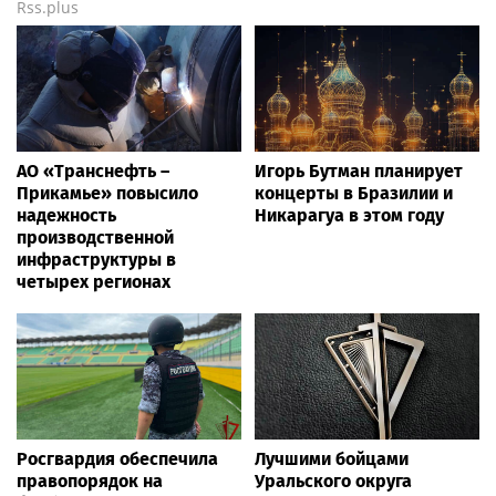
Rss.plus
АО «Транснефть –
Игорь Бутман планирует
Прикамье» повысило
концерты в Бразилии и
надежность
Никарагуа в этом году
производственной
инфраструктуры в
четырех регионах
Росгвардия обеспечила
Лучшими бойцами
правопорядок на
Уральского округа