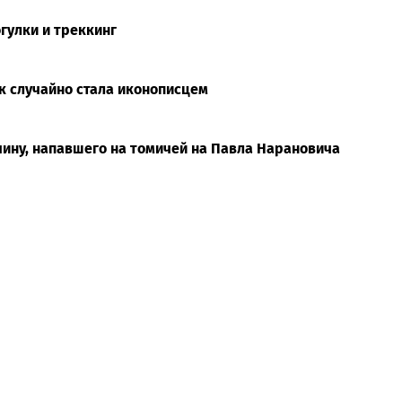
гулки и треккинг
к случайно стала иконописцем
чину, напавшего на томичей на Павла Нарановича