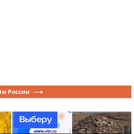
ти России