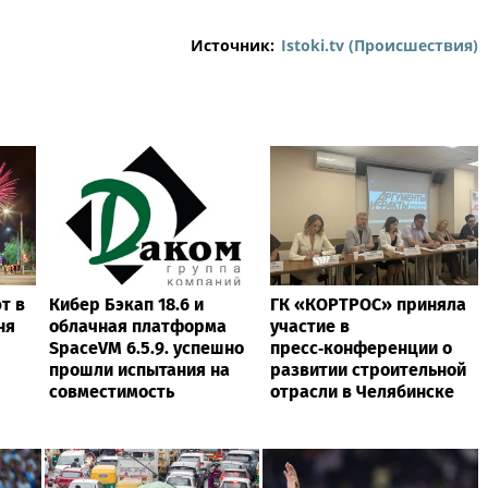
Источник:
Istoki.tv (Происшествия)
ют в
Кибер Бэкап 18.6 и
ГК «КОРТРОС» приняла
ня
облачная платформа
участие в
SpaceVM 6.5.9. успешно
пресс‑конференции о
прошли испытания на
развитии строительной
совместимость
отрасли в Челябинске