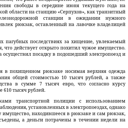
ения свободы в середине июня текущего года на
кой области на станцию «Серпухов», как транзитный
елезнодорожной станции в ожидании нужного
ивлек рюкзак, оставленный на лавочке владелицей
ых пагубных последствиях за хищение, увлекаемый
, что действует открыто похитил чужое имущество.
 осуществил посадку в подошедший электропоезд и
.
я в похищенном рюкзаке носимая верхняя одежда
ания общей стоимостью 10 тысяч рублей, а также
ства в сумме 7 тысяч евро, что согласно курсу
ее 610 тысяч рублей.
иками транспортной полиции с использованием
аблюдения, установленных в электропоездах, однако
у имущество, находившееся в рюкзаке и сам рюкзак,
ъедены, а деньги потрачены в течении недели на