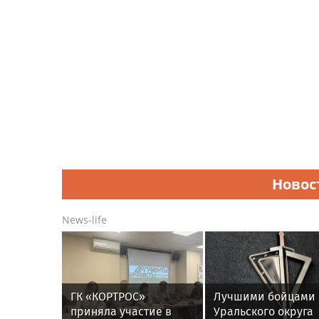
Новос
News-life
ГК «КОРТРОС»
Лучшими бойцами
приняла участие в
Уральского округа