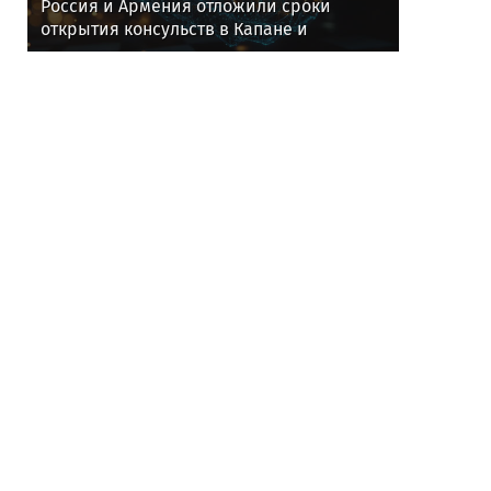
Россия и Армения отложили сроки
открытия консульств в Капане и
Владикавказе