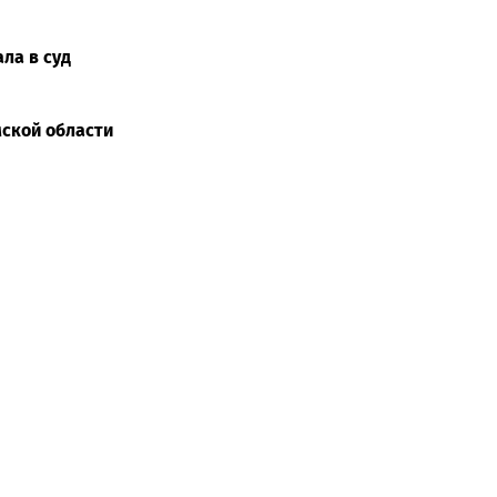
ла в суд
мской области