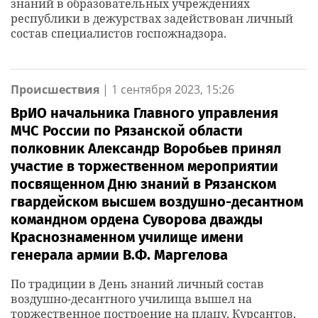
знаний в образовательных учреждениях
республики в дежурствах задействован личный
состав специалистов госпожнадзора.
Происшествия
|
1 сентября 2023, 15:26
ВрИО начальника Главного управления
МЧС России по Рязанской области
полковник Александр Воробьев принял
участие в торжественном мероприятии
посвященном Дню знаний в Рязанском
гвардейском высшем воздушно-десантном
командном ордена Суворова дважды
Краснознаменном училище имени
генерала армии В.Ф. Маргелова
По традиции в День знаний личный состав
воздушно-десантного училища вышел на
торжественное построение на плацу. Курсантов,