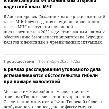
В Александровск-Сахалинском открыли
кадетский класс МЧС
В Александровск-Сахалинском открыли кадетский
класс МЧСИдея создания специализированного
класса МЧС на ступени начальной
школывозникла в 2022 году, став важным шагом к
обеспечению безопасности иподготовке будущих
кадетов к действиям в чрезвычайных ситуациях.
Происшествия
|
1 сентября 2023, 17:53
В рамках расследования уголовного дела
устанавливаются обстоятельства гибели
при пожаре малолетней
Московским межрайонным следственным
отделом г.Тверь следственного управления
Следственного комитета РФ по Тверской области
возбуждено уголовное дело по факту смерти