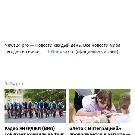
News24.pro — Новости каждый день. Все новости мира
сегодня и сейчас —
103news.com
(официальный сайт)
Ru24.pro
Радио ЭНЕРДЖИ (NRG)
«Лето с Интеграцией»
собирает команду на Tour
продолжается в августе —