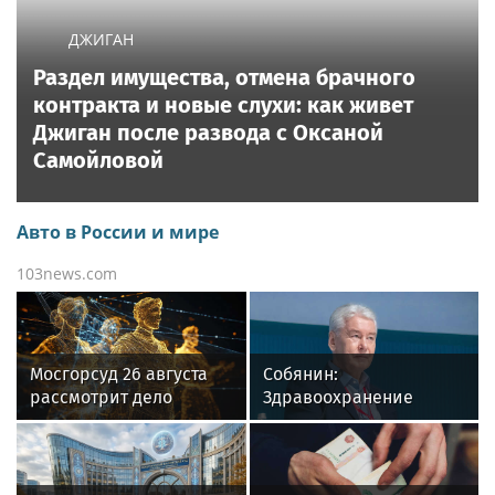
ДЖИГАН
Раздел имущества, отмена брачного
контракта и новые слухи: как живет
Джиган после развода с Оксаной
Самойловой
Авто в России и мире
103news.com
Мосгорсуд 26 августа
Собянин:
рассмотрит дело
Здравоохранение
блогера Ремесло
Москвы показало
высокую
эффективность в
пандемию