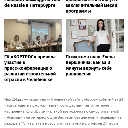
de Russie в Петербурге
заключительный месяц
программы
ГК «КОРТРОС» приняла
Психосоматолог Елена
участие в
Вершинина: как за 3
пресс‑конференции о
минуты вернуть себе
развитии строительной
равновесие
отрасли в Челябинске
News24.pro — тематический новостной сайт с обзором событий за 24
часа сегодня на русском языке (происшествия, авто, интернет,
настроение, блоги), с уникальной возможностью самостоятельной
публикации на интересующие Вас темы без цензуры и модерации в
режиме 24/7. Реальные новости от реальных источников 24 часа в