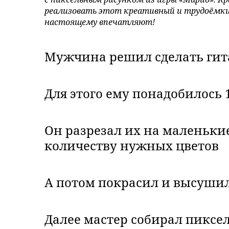
реализовать этот креативный и трудоёмкий
настоящему впечатляют!
Мужчина решил сделать гит
Для этого ему понадобилось 
Он разрезал их на маленькие
количеству нужных цветов
А потом покрасил и высуши
Далее мастер собирал пиксе