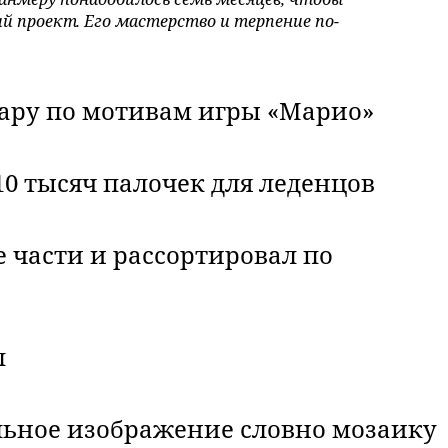
 проект. Его мастерство и терпение по-
ару по мотивам игры «Марио»
10 тысяч палочек для леденцов
 части и рассортировал по
л
льное изображение словно мозаику