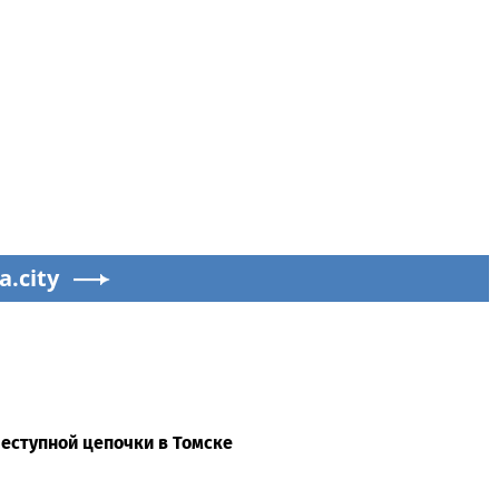
a.city
преступной цепочки в Томске