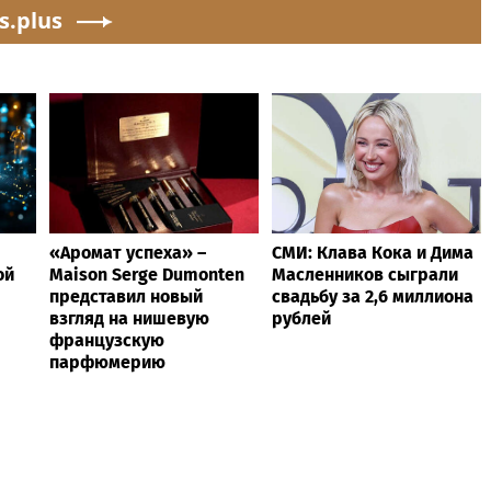
s.plus
«Аромат успеха» –
СМИ: Клава Кока и Дима
ой
Maison Serge Dumonten
Масленников сыграли
представил новый
свадьбу за 2,6 миллиона
взгляд на нишевую
рублей
французскую
парфюмерию