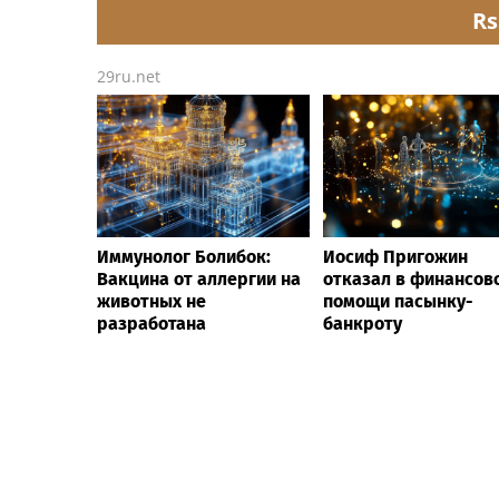
Rs
29ru.net
Иммунолог Болибок:
Иосиф Пригожин
Вакцина от аллергии на
отказал в финансов
животных не
помощи пасынку-
разработана
банкроту