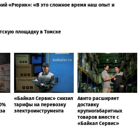
ний «Рюрик»: «В это сложное время наш опыт и
етскую площадку в Томске
«Байкал Сервис» снизил
Авито расширяет
40%
тарифы на перевозку
доставку
 за
электроинструмента
крупногабаритных
товаров вместе с
«Байкал Сервис»