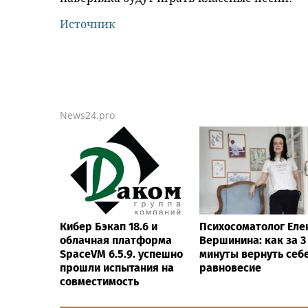
Источник
News24.pro
Кибер Бэкап 18.6 и
Психосоматолог Еле
облачная платформа
Вершинина: как за 3
SpaceVM 6.5.9. успешно
минуты вернуть себ
прошли испытания на
равновесие
совместимость