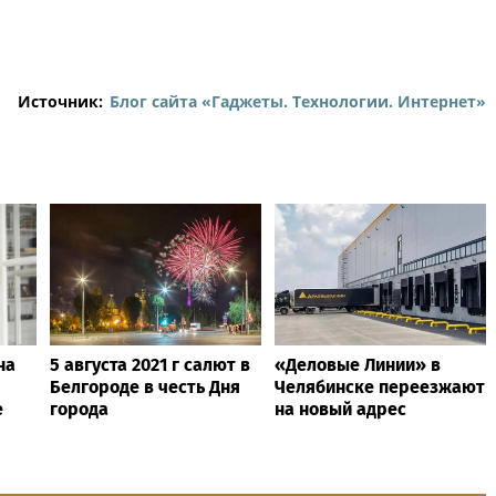
Источник:
Блог сайта «Гаджеты. Технологии. Интернет»
на
5 августа 2021 г салют в
«Деловые Линии» в
Белгороде в честь Дня
Челябинске переезжают
е
города
на новый адрес