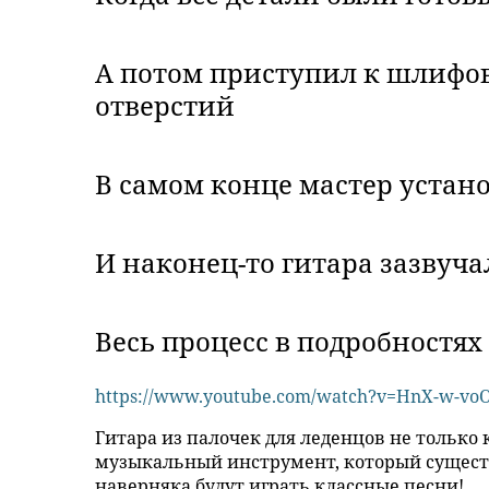
А потом приступил к шлифо
отверстий
В самом конце мастер устан
И наконец-то гитара зазвуча
Весь процесс в подробностя
https://www.youtube.com/watch?v=HnX-w-vo
Гитара из палочек для леденцов не только
музыкальный инструмент, который существ
наверняка будут играть классные песни!