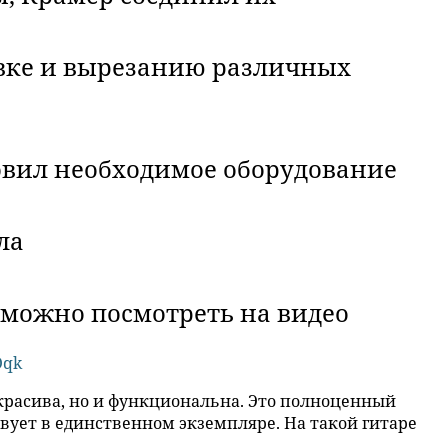
вке и вырезанию различных
овил необходимое оборудование
ла
х можно посмотреть на видео
Oqk
 красива, но и функциональна. Это полноценный
ует в единственном экземпляре. На такой гитаре