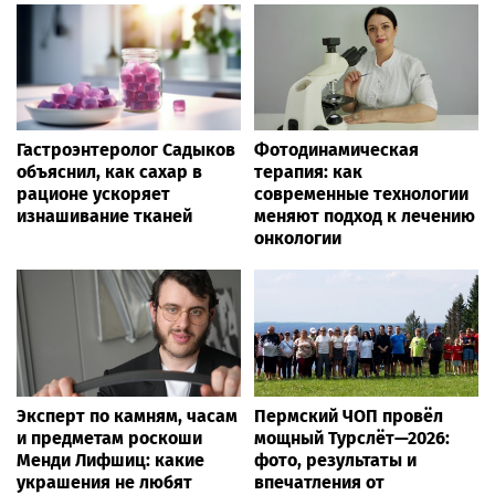
Гастроэнтеролог Садыков
Фотодинамическая
объяснил, как сахар в
терапия: как
рационе ускоряет
современные технологии
изнашивание тканей
меняют подход к лечению
онкологии
Эксперт по камням, часам
Пермский ЧОП провёл
и предметам роскоши
мощный Турслёт—2026:
Менди Лифшиц: какие
фото, результаты и
украшения не любят
впечатления от