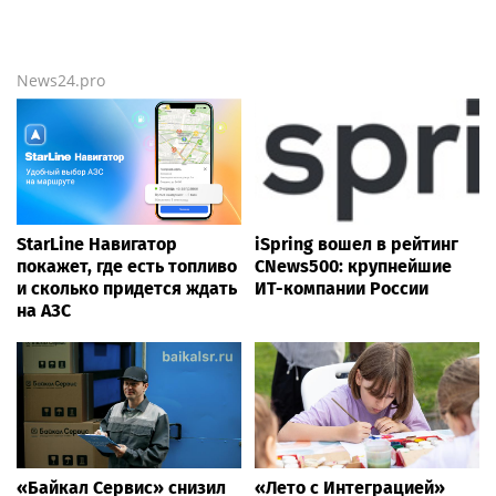
News24.pro
StarLine Навигатор
iSpring вошел в рейтинг
покажет, где есть топливо
CNews500: крупнейшие
и сколько придется ждать
ИТ-компании России
на АЗС
«Байкал Сервис» снизил
«Лето с Интеграцией»