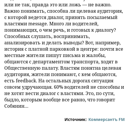
или не так, правда это или ложь — не важно.
Важно понимать, способна ли целевая аудитория,
с которой ведется диалог, принять посылаемый
властями message. Много ли водителей,
понимающих, о чем речь, и готовых к диалогу?
Способных слушать, воспринимать,
анализировать и делать выводы? Вот, например,
история с платной парковкой в центре: почти все
местные жители пишут письма и жалобы,
общаются с департаментом транспорта, ходят в
Общественную палату. Властям понятна целевая
аудитория, жители понимают, с кем общаются,
есть feedback. На остальных дорогах ситуация
совсем удручающая. 60% водителей не способны и
не хотят вести диалог с властями. Это, по сути,
быдло, которым вообще все равно, что говорит
Собянин…
Источник:
Коммерсантъ FM