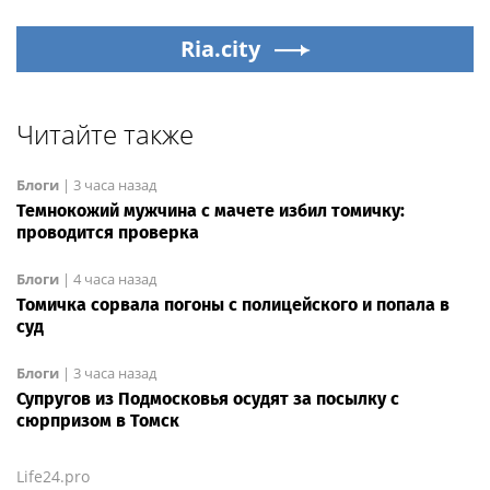
Ria.city
Читайте также
Блоги
|
3 часа назад
Темнокожий мужчина с мачете избил томичку:
проводится проверка
Блоги
|
4 часа назад
Томичка сорвала погоны с полицейского и попала в
суд
Блоги
|
3 часа назад
Супругов из Подмосковья осудят за посылку с
сюрпризом в Томск
Life24.pro