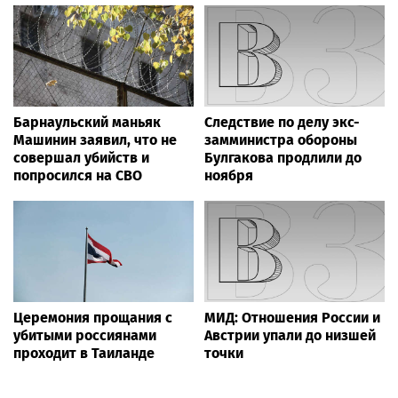
Барнаульский маньяк
Следствие по делу экс-
Машинин заявил, что не
замминистра обороны
совершал убийств и
Булгакова продлили до
попросился на СВО
ноября
Церемония прощания с
МИД: Отношения России и
убитыми россиянами
Австрии упали до низшей
проходит в Таиланде
точки