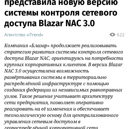
представила новую версию
системы контроля сетевого
доступа Blazar NAC 3.0
Агентство «iTrend»
622
Компания «Блазар» продолжает реализовывать
стратегию развития системы контроля сетевого
доступа Blazar NAC, ориентируясь на потребности
крупных корпоративных клиентов. В версии Blazar
NAC 3.0 осуществлена возможность
развёртывания системы в территориально
распределённой инфраструктуре с помощью
создания федерации из независимых равноправных
узлов. Такое решение учитывает архитектуру
сети предприятия, позволяет оперативно
реагировать на её изменения и обеспечивает
технологическую основу для централизованного
управления сетевым доступом в
геораспределённой корпоративной сети.