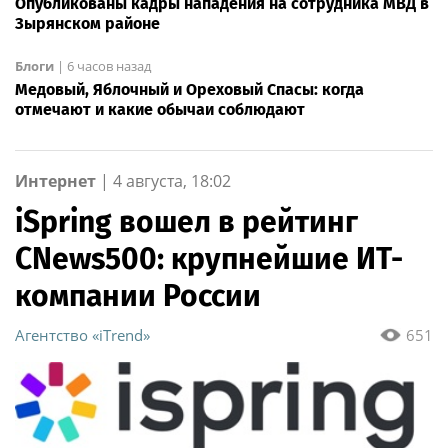
Опубликованы кадры нападения на сотрудника МВД в
Зырянском районе
Блоги
|
6 часов назад
Медовый, Яблочный и Ореховый Спасы: когда
отмечают и какие обычаи соблюдают
Интернет
|
4 августа, 18:02
iSpring вошел в рейтинг
CNews500: крупнейшие ИТ-
компании России
Агентство «iTrend»
651