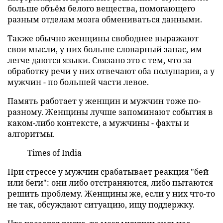
больше объём белого вещества, помогающего
разным отделам мозга обмениваться данными.
Также обычно женщины свободнее выражают
свои мысли, у них больше словарный запас, им
легче даются языки. Связано это с тем, что за
обработку речи у них отвечают оба полушария, а у
мужчин - по большей части левое.
Память работает у женщин и мужчин тоже по-
разному. Женщины лучше запоминают события в
каком-либо контексте, а мужчины - факты и
алгоритмы.
Times of India
При стрессе у мужчин срабатывает реакция "бей
или беги": они либо отстраняются, либо пытаются
решить проблему. Женщины же, если у них что-то
не так, обсуждают ситуацию, ищу поддержку.