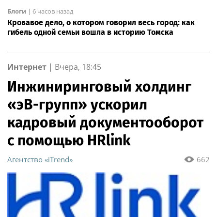
Блоги
|
6 часов назад
Кровавое дело, о котором говорил весь город: как
гибель одной семьи вошла в историю Томска
Интернет
|
Вчера, 18:45
Инжиниринговый холдинг
«эВ-групп» ускорил
кадровый документооборот
с помощью HRlink
Агентство «iTrend»
662