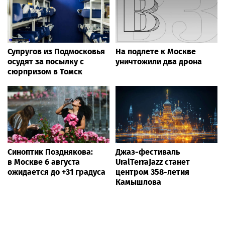
Супругов из Подмосковья
На подлете к Москве
осудят за посылку с
уничтожили два дрона
сюрпризом в Томск
Синоптик Позднякова:
Джаз-фестиваль
в Москве 6 августа
UralTerraJazz станет
ожидается до +31 градуса
центром 358-летия
Камышлова