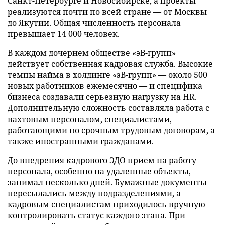
Санкт-Петербурге и Новосибирске, а проекты
реализуются почти по всей стране — от Москвы
до Якутии. Общая численность персонала
превышает 14 000 человек.
В каждом дочернем обществе «эВ-групп»
действует собственная кадровая служба. Высокие
темпы найма в холдинге «эВ-групп» — около 500
новых работников ежемесячно — и специфика
бизнеса создавали серьезную нагрузку на HR.
Дополнительную сложность составляла работа с
вахтовым персоналом, специалистами,
работающими по срочным трудовым договорам, а
также иностранными гражданами.
До внедрения кадрового ЭДО прием на работу
персонала, особенно на удаленные объекты,
занимал несколько дней. Бумажные документы
пересылались между подразделениями, а
кадровым специалистам приходилось вручную
контролировать статус каждого этапа. При