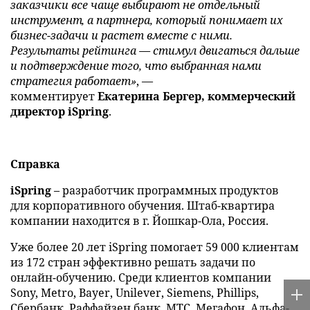
заказчики все чаще выбирают не отдельный
инструмент, а партнера, который понимает их
бизнес-задачи и растет вместе с ними.
Результаты рейтинга — стимул двигаться дальше
и подтверждение того, что выбранная нами
стратегия работает»
, —
комментирует
Екатерина Бергер, коммерческий
директор iSpring
.
Справка
iSpring
– разработчик программных продуктов
для корпоративного обучения. Штаб-квартира
компании находится в г. Йошкар-Ола, Россия.
Уже более 20 лет iSpring помогает 59 000 клиентам
из 172 стран эффективно решать задачи по
онлайн-обучению. Среди клиентов компании
Sony, Metro, Bayer, Unilever, Siemens, Phillips,
Сбербанк, Раффайзен банк, МТС, Мегафон, Альфа-