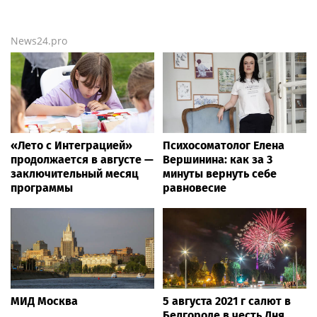
News24.pro
«Лето с Интеграцией»
Психосоматолог Елена
продолжается в августе —
Вершинина: как за 3
заключительный месяц
минуты вернуть себе
программы
равновесие
МИД Москва
5 августа 2021 г салют в
Белгороде в честь Дня