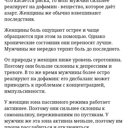
Что касается риска, то мозг мужчин сильнее
реагирует на дофамин - вещество, которое даёт
азарт. Женщины же обычно взвешивают
последствия.
Женщины боль ощущают острее и чаще
обращаются при этом за помощью. Однако
хронические состояния они переносят лучше.
Мужчины же нередко терпят боль до последнего.
От природы у женщин ниже уровень серотонина.
Поэтому они больше склонны к депрессиям и
тревоге. В то же время мужчины более остро
реагируют на дофамин: его дисбаланс может
приводить к проблемам с концентрацией,
импульсивности.
У женщин зона пассивного режима работает
активнее. Поэтому они сильнее склонны к
самоанализу, переживаниям по пустякам. У
мужчин же эта зона активна меньше, поэтому им
проще расслабиться и отключиться.