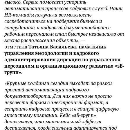
высоко. Сервис помогает ускорить
автоматизацию процессов кадровых служб. Наши
HR-команды получили возможность
сосредоточиться на поддержке бизнеса и
сотрудников, а кадровый документооборот с
рабочим персоналом стал быстрее независимо от
места расположения объекта»
, —
отметила
Татьяна Васильева, начальник
управления методологии и кадрового
администрирования дирекции по управлению
персоналом и организационному развитию «эВ-
групп».
«Крупные холдинги сегодня выходят за рамки
простой автоматизации кадрового
документооборота. Для них важно не просто
перевести формы в электронный формат, а
встроить кадровые процессы в единую цифровую
экосистему компании. Кейс «эВ-групп»
доказывает, что максимальный эффект
достигается, когда система адаптируется под