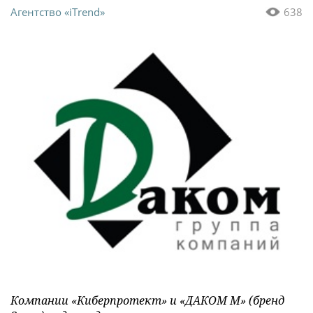
Агентство «iTrend»
638
Компании «Киберпротект» и «ДАКОМ М» (бренд