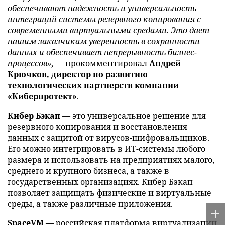
обеспечивают надежность и универсальность
интеграций системы резервного копирования с
современными виртуальными средами. Это дает
нашим заказчикам уверенность в сохранности
данных и обеспечивает непрерывность бизнес-
процессов»
, — прокомментировал
Андрей
Крючков, директор по развитию
технологических партнерств компании
«Киберпротект»
.
Кибер Бэкап
— это универсальное решение для
резервного копирования и восстановления
данных с защитой от вирусов-шифровальщиков.
Его можно интегрировать в ИТ-системы любого
размера и использовать на предприятиях малого,
среднего и крупного бизнеса, а также в
государственных организациях. Кибер Бэкап
позволяет защищать физические и виртуальные
среды, а также различные приложения.
SpaceVM
— российская платформа виртуализации