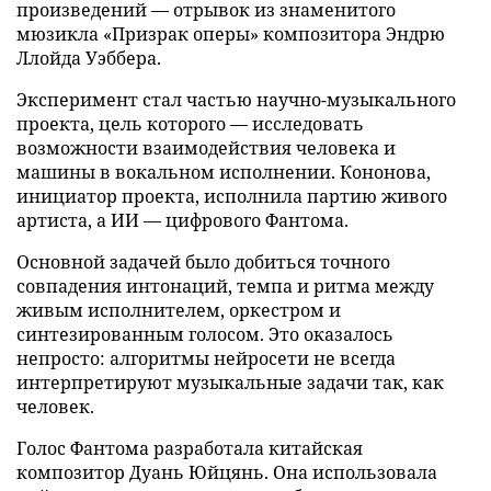
произведений — отрывок из знаменитого
мюзикла «Призрак оперы» композитора Эндрю
Ллойда Уэббера.
Эксперимент стал частью научно-музыкального
проекта, цель которого — исследовать
возможности взаимодействия человека и
машины в вокальном исполнении. Кононова,
инициатор проекта, исполнила партию живого
артиста, а ИИ — цифрового Фантома.
Основной задачей было добиться точного
совпадения интонаций, темпа и ритма между
живым исполнителем, оркестром и
синтезированным голосом. Это оказалось
непросто: алгоритмы нейросети не всегда
интерпретируют музыкальные задачи так, как
человек.
Голос Фантома разработала китайская
композитор Дуань Юйцянь. Она использовала