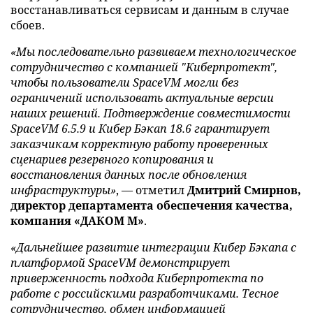
восстанавливаться сервисам и данным в случае
сбоев.
«Мы последовательно развиваем технологическое
сотрудничество с компанией "Киберпротект",
чтобы пользователи SpaceVM могли без
ограничений использовать актуальные версии
наших решений. Подтверждение совместимости
SpaceVM 6.5.9 и Кибер Бэкап 18.6 гарантирует
заказчикам корректную работу проверенных
сценариев резервного копирования и
восстановления данных после обновления
инфраструктуры»
, — отметил
Дмитрий Смирнов,
директор департамента обеспечения качества,
компания «ДАКОМ М»
.
«Дальнейшее развитие интеграции Кибер Бэкапа с
платформой SpaceVM демонстрирует
приверженность подхода Киберпротекта по
работе с российскими разработчиками. Тесное
сотрудничество, обмен информацией