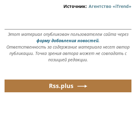
Источник:
Агентство «iTrend»
Этот материал опубликован пользователем сайта через
форму добавления новостей.
Ответственность за содержание материала несет автор
публикации. Точка зрения автора может не совпадать с
позицией редакции.
Rss.plus