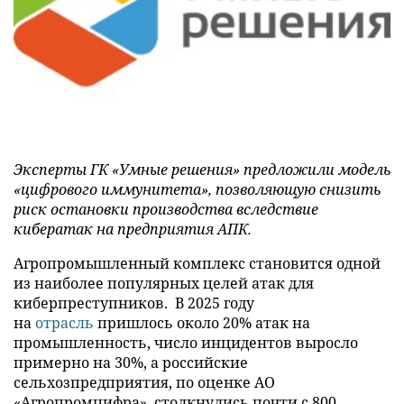
Эксперты ГК «Умные решения» предложили модель
«цифрового иммунитета», позволяющую снизить
риск остановки производства вследствие
кибератак на предприятия АПК.
Агропромышленный комплекс становится одной
из наиболее популярных целей атак для
киберпреступников. В 2025 году
на
отрасль
пришлось около 20% атак на
промышленность, число инцидентов выросло
примерно на 30%, а российские
сельхозпредприятия, по оценке АО
«Агропромцифра», столкнулись почти с 800