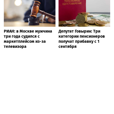
РИАН: в Москве мужчина
Депутат Говырин: Три
три года судился с
категории пенсионеров
маркетплейсом из-за
получат прибавку с 1
телевизора
сентября