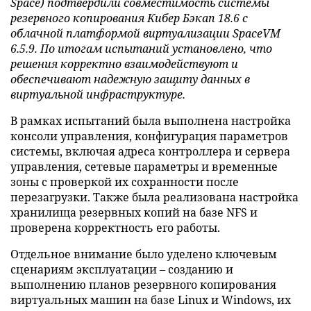
Space) подтвердили совместимость системы
резервного копирования Кибер Бэкап 18.6 с
облачной платформой виртуализации SpaceVM
6.5.9. По итогам испытаний установлено, что
решения корректно взаимодействуют и
обеспечивают надежную защиту данных в
виртуальной инфраструктуре.
В рамках испытаний была выполнена настройка
консоли управления, конфигурация параметров
системы, включая адреса контроллера и сервера
управления, сетевые параметры и временные
зоны с проверкой их сохранности после
перезагрузки. Также была реализована настройка
хранилища резервных копий на базе NFS и
проверена корректность его работы.
Отдельное внимание было уделено ключевым
сценариям эксплуатации – созданию и
выполнению планов резервного копирования
виртуальных машин на базе Linux и Windows, их