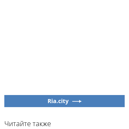
Ria.city
Читайте также