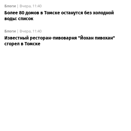
Блоги
|
Вчера, 11:40
Более 80 домов в Томске останутся без холодной
воды: список
Блоги
|
Вчера, 11:40
Известный ресторан-пивоварня "Йохан пивохан"
сгорел в Томске