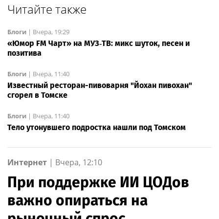
Читайте также
Блоги
|
Вчера, 19:29
«Юмор FM Чарт» на МУЗ‑ТВ: микс шуток, песен и
позитива
Блоги
|
Вчера, 11:40
Известный ресторан-пивоварня "Йохан пивохан"
сгорел в Томске
Блоги
|
Вчера, 11:40
Тело утонувшего подростка нашли под Томском
Интернет
|
Вчера, 12:10
При поддержке ИИ ЦОДов
важно опираться на
рыночный спрос