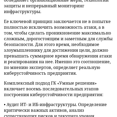
объединяет организационные меры, технологии
защиты и непрерывный мониторинг
инфраструктуры.
Ее ключевой принцип заключается не в попытке
полностью исключить возможность атаки, а в
том, чтобы сделать проникновение максимально
сложным, дорогостоящим и заметным для службы
безопасности. Для этого время, необходимое
злоумышленнику для достижения цели, должно
превышать суммарное время обнаружения атаки
и реагирования на нее. Именно это соотношение,
по мнению экспертов, определяет реальную
киберустойчивость предприятия.
Комплексный подход ГК «Умные решения»
включает восемь последовательных этапов
построения киберустойчивости предприятия:
• Аудит ИТ- и ИБ-инфраструктуры. Определение
критически важных активов, анализ
существующих рисков и текущего уровня