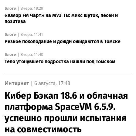
Блоги
|
Вчера, 19:29
«Юмор FM Чарт» на МУЗ‑ТВ: микс шуток, песен и
позитива
Блоги
|
Вчера, 11:41
Резкое похолодание и дожди ожидаются в Томске
Блоги
|
Вчера, 11:40
Тело утонувшего подростка нашли под Томском
Интернет
|
6 августа, 17:48
Кибер Бэкап 18.6 и облачная
платформа SpaceVM 6.5.9.
успешно прошли испытания
на совместимость