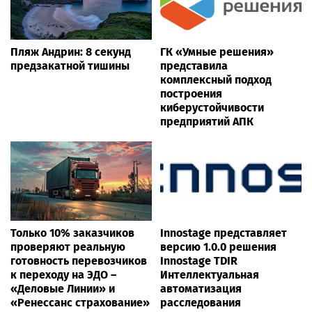
Пляж Андрин: 8 секунд
ГК «Умные решения»
предзакатной тишины
представила
комплексный подход
построения
киберустойчивости
предприятий АПК
Только 10% заказчиков
Innostage представляет
проверяют реальную
версию 1.0.0 решения
готовность перевозчиков
Innostage TDIR
к переходу на ЭДО –
Интеллектуальная
«Деловые Линии» и
автоматизация
«Ренессанс страхование»
расследования