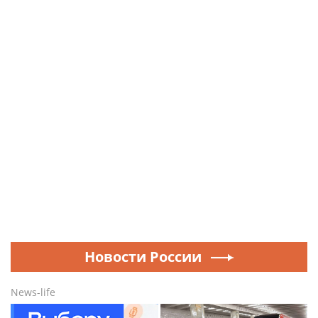
Новости России
News-life