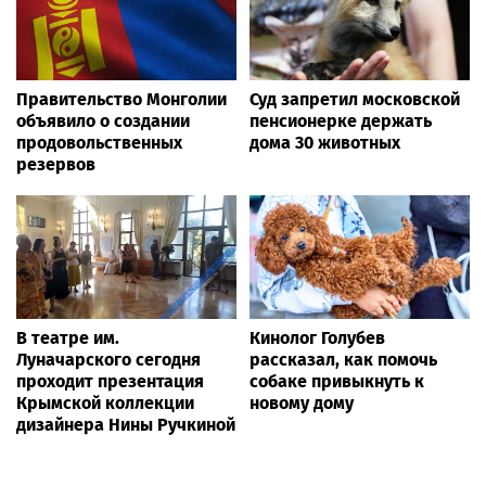
Правительство Монголии
Суд запретил московской
объявило о создании
пенсионерке держать
продовольственных
дома 30 животных
резервов
В театре им.
Кинолог Голубев
Луначарского сегодня
рассказал, как помочь
проходит презентация
собаке привыкнуть к
Крымской коллекции
новому дому
дизайнера Нины Ручкиной