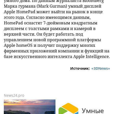
умного дома. По данным журналиста Bloomberg
Марка гурмана (Mark Gurman) умный дисплей
Apple HomePad может выйти на рынок в конце
этого года. Согласно имеющимся данным,
HomePad оснастят 7-дюймовым квадратным
дисплеем с толстыми рамками и камерой в
верхней части. Он будет работать под
управлением новой программной платформы
Apple homeOS и получит поддержку многих
фирменных приложений компании и функций на
базе искусственного интеллекта Apple Intelligence.
Источник:
«3DNews»
News24.pro