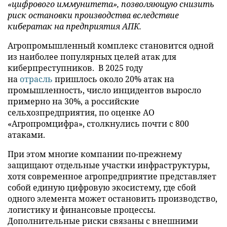
«цифрового иммунитета», позволяющую снизить
риск остановки производства вследствие
кибератак на предприятия АПК.
Агропромышленный комплекс становится одной
из наиболее популярных целей атак для
киберпреступников. В 2025 году
на
отрасль
пришлось около 20% атак на
промышленность, число инцидентов выросло
примерно на 30%, а российские
сельхозпредприятия, по оценке АО
«Агропромцифра», столкнулись почти с 800
атаками.
При этом многие компании по-прежнему
защищают отдельные участки инфраструктуры,
хотя современное агропредприятие представляет
собой единую цифровую экосистему, где сбой
одного элемента может остановить производство,
логистику и финансовые процессы.
Дополнительные риски связаны с внешними