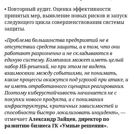
• Повторный аудит. Оценка эффективности
принятых мер, выявление новых рисков и запуск
следующего цикла совершенствования системы
защиты.
«Проблема большинства предприятий не в
отсутствии средств защиты, а в том, что они
работают разрозненно и не складываются в
единую систему. Компания может иметь целый
набор ИБ-решений, но при этом не видеть
взаимосвязи между событиями, не понимать,
какие процессы окажутся под угрозой при атаке, и
не иметь отработанного сценария реагирования.
Поэтому киберустойчивость начинается не с
покупки нового продукта, а с понимания
инфраструктуры, критичных зависимостей и
способности быстро локализовать инцидент»
, —
отмечает
Александр Зайцев, директор по
развитию бизнеса ГК «Умные решения».