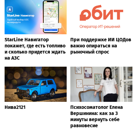
StarLine Навигатор
При поддержке ИИ ЦОДов
покажет, где есть топливо
важно опираться на
и сколько придется ждать
рыночный спрос
на АЗС
Нива2121
Психосоматолог Елена
Вершинина: как за 3
минуты вернуть себе
равновесие