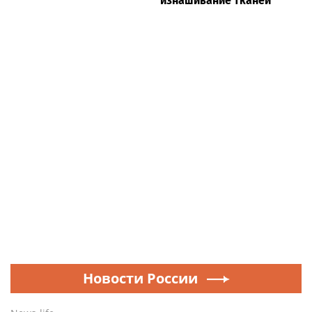
изнашивание тканей
Новости России