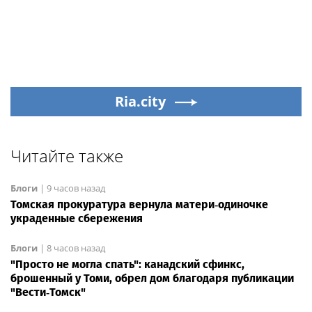
Ria.city
Читайте также
Блоги
|
9 часов назад
Томская прокуратура вернула матери‑одиночке
украденные сбережения
Блоги
|
8 часов назад
"Просто не могла спать": канадский сфинкс,
брошенный у Томи, обрел дом благодаря публикации
"Вести‑Томск"