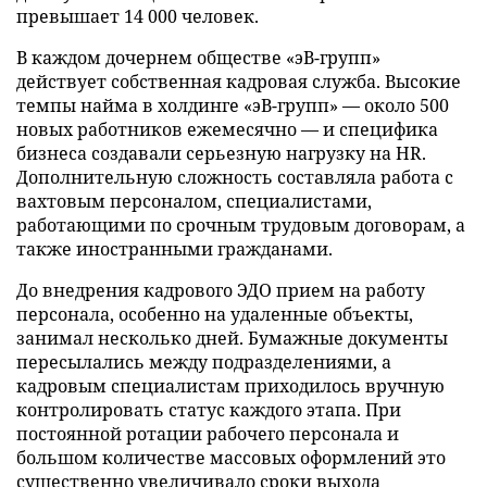
превышает 14 000 человек.
В каждом дочернем обществе «эВ-групп»
действует собственная кадровая служба. Высокие
темпы найма в холдинге «эВ-групп» — около 500
новых работников ежемесячно — и специфика
бизнеса создавали серьезную нагрузку на HR.
Дополнительную сложность составляла работа с
вахтовым персоналом, специалистами,
работающими по срочным трудовым договорам, а
также иностранными гражданами.
До внедрения кадрового ЭДО прием на работу
персонала, особенно на удаленные объекты,
занимал несколько дней. Бумажные документы
пересылались между подразделениями, а
кадровым специалистам приходилось вручную
контролировать статус каждого этапа. При
постоянной ротации рабочего персонала и
большом количестве массовых оформлений это
существенно увеличивало сроки выхода