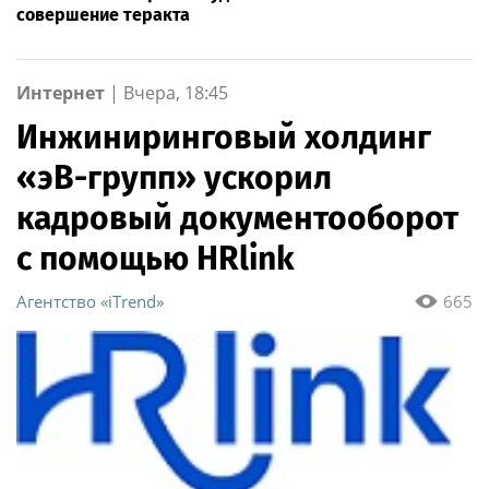
совершение теракта
Интернет
|
Вчера, 18:45
Инжиниринговый холдинг
«эВ-групп» ускорил
кадровый документооборот
с помощью HRlink
Агентство «iTrend»
665