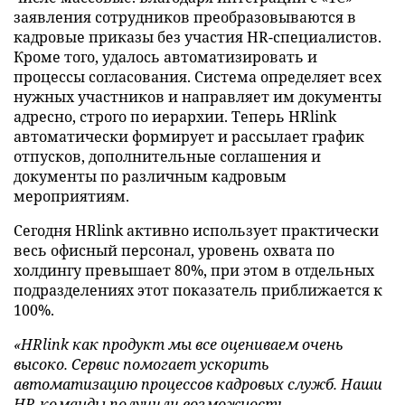
заявления сотрудников преобразовываются в
кадровые приказы без участия HR-специалистов.
Кроме того, удалось автоматизировать и
процессы согласования. Система определяет всех
нужных участников и направляет им документы
адресно, строго по иерархии. Теперь HRlink
автоматически формирует и рассылает график
отпусков, дополнительные соглашения и
документы по различным кадровым
мероприятиям.
Сегодня HRlink активно использует практически
весь офисный персонал, уровень охвата по
холдингу превышает 80%, при этом в отдельных
подразделениях этот показатель приближается к
100%.
«HRlink как продукт мы все оцениваем очень
высоко. Сервис помогает ускорить
автоматизацию процессов кадровых служб. Наши
HR-команды получили возможность