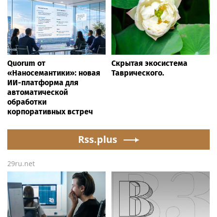
Quorum от
Скрытая экосистема
«Наносемантики»: новая
Таврического.
ИИ-платформа для
автоматической
обработки
корпоративных встреч
Rss.plus
29ru.net