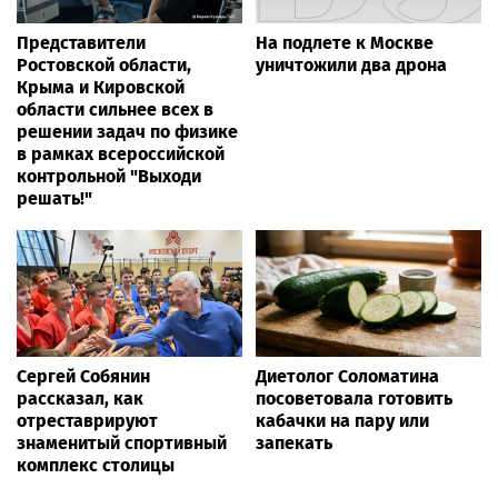
Представители
На подлете к Москве
Ростовской области,
уничтожили два дрона
Крыма и Кировской
области сильнее всех в
решении задач по физике
в рамках всероссийской
контрольной "Выходи
решать!"
Сергей Собянин
Диетолог Соломатина
рассказал, как
посоветовала готовить
отреставрируют
кабачки на пару или
знаменитый спортивный
запекать
комплекс столицы