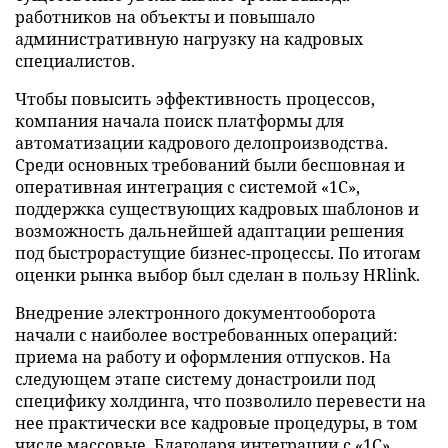
работников на объекты и повышало
административную нагрузку на кадровых
специалистов.
Чтобы повысить эффективность процессов,
компания начала поиск платформы для
автоматизации кадрового делопроизводства.
Среди основных требований были бесшовная и
оперативная интеграция с системой «1C»,
поддержка существующих кадровых шаблонов и
возможность дальнейшей адаптации решения
под быстрорастущие бизнес-процессы. По итогам
оценки рынка выбор был сделан в пользу HRlink.
Внедрение электронного документооборота
начали с наиболее востребованных операций:
приема на работу и оформления отпусков. На
следующем этапе систему донастроили под
специфику холдинга, что позволило перевести на
нее практически все кадровые процедуры, в том
числе массовые. Благодаря интеграции с «1С»