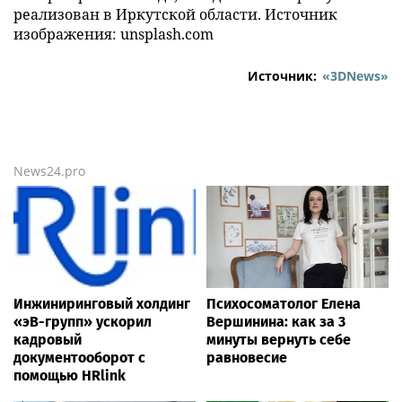
реализован в Иркутской области. Источник
изображения: unsplash.com
Источник:
«3DNews»
News24.pro
Инжиниринговый холдинг
Психосоматолог Елена
«эВ-групп» ускорил
Вершинина: как за 3
кадровый
минуты вернуть себе
документооборот с
равновесие
помощью HRlink