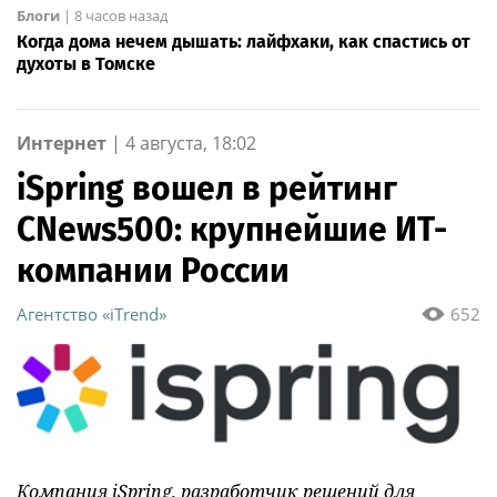
Блоги
|
8 часов назад
Когда дома нечем дышать: лайфхаки, как спастись от
духоты в Томске
Интернет
|
4 августа, 18:02
iSpring вошел в рейтинг
CNews500: крупнейшие ИТ-
компании России
Агентство «iTrend»
652
Компания iSpring, разработчик решений для