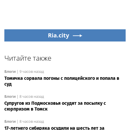
Ria.city
Читайте также
Блоги
|
9 часов назад
Томичка сорвала погоны с полицейского и попала в
суд
Блоги
|
8 часов назад
Супругов из Подмосковья осудят за посылку с
сюрпризом в Томск
Блоги
|
8 часов назад
17-летнего сибиряка осудили на шесть лет за