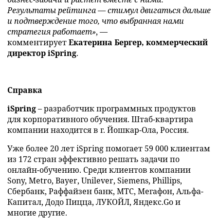
Результаты рейтинга — стимул двигаться дальше
и подтверждение того, что выбранная нами
стратегия работает»
, —
комментирует
Екатерина Бергер, коммерческий
директор iSpring
.
Справка
iSpring
– разработчик программных продуктов
для корпоративного обучения. Штаб-квартира
компании находится в г. Йошкар-Ола, Россия.
Уже более 20 лет iSpring помогает 59 000 клиентам
из 172 стран эффективно решать задачи по
онлайн-обучению. Среди клиентов компании
Sony, Metro, Bayer, Unilever, Siemens, Phillips,
Сбербанк, Раффайзен банк, МТС, Мегафон, Альфа-
Капитал, Додо Пицца, ЛУКОЙЛ, Яндекс.Go и
многие другие.