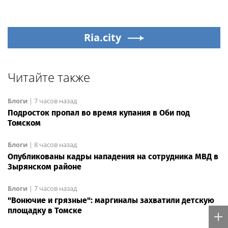
Ria.city
Читайте также
Блоги
|
7 часов назад
Подросток пропал во время купания в Оби под
Томском
Блоги
|
8 часов назад
Опубликованы кадры нападения на сотрудника МВД в
Зырянском районе
Блоги
|
7 часов назад
"Вонючие и грязные": маргиналы захватили детскую
площадку в Томске