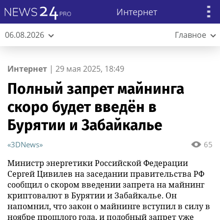
Интернет
06.08.2026
Главное
Интернет
|
29 мая 2025, 18:49
Полный запрет майнинга
скоро будет введён в
Бурятии и Забайкалье
«3DNews»
65
Министр энергетики Российской Федерации
Сергей Цивилев на заседании правительства РФ
сообщил о скором введении запрета на майнинг
криптовалют в Бурятии и Забайкалье. Он
напомнил, что закон о майнинге вступил в силу в
ноябре прошлого года, и подобный запрет уже