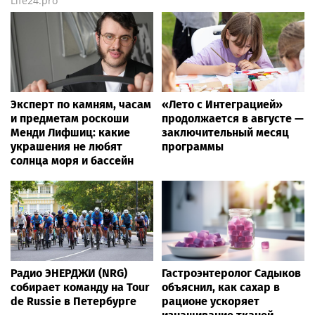
Life24.pro
Эксперт по камням, часам
«Лето с Интеграцией»
и предметам роскоши
продолжается в августе —
Менди Лифшиц: какие
заключительный месяц
украшения не любят
программы
солнца моря и бассейн
Радио ЭНЕРДЖИ (NRG)
Гастроэнтеролог Садыков
собирает команду на Tour
объяснил, как сахар в
de Russie в Петербурге
рационе ускоряет