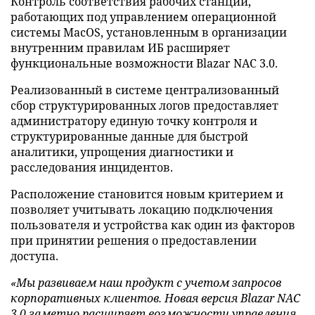
Контроль соответствия рабочих станций,
работающих под управлением операционной
системы MacOS, установленным в организации
внутренним правилам ИБ расширяет
функциональные возможности Blazar NAC 3.0.
Реализованный в системе централизованный
сбор структурированных логов предоставляет
администратору единую точку контроля и
структурированные данные для быстрой
аналитики, упрощения диагностики и
расследования инцидентов.
Расположение становится новым критерием и
позволяет учитывать локацию подключения
пользователя и устройства как один из факторов
при принятии решения о предоставлении
доступа.
«Мы развиваем наш продукт с учетом запросов
корпоративных клиентов. Новая версия Blazar NAC
3.0 заметно расширяет возможности управления