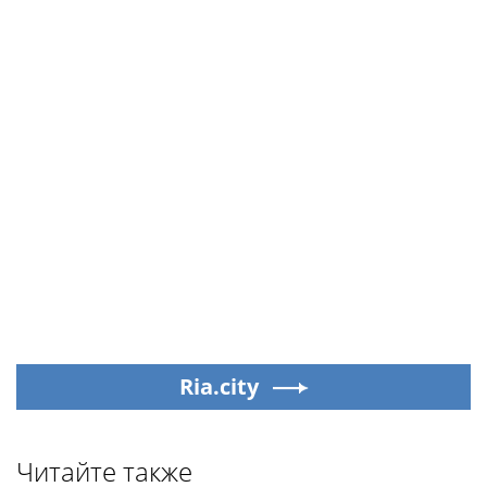
Ria.city
Читайте также