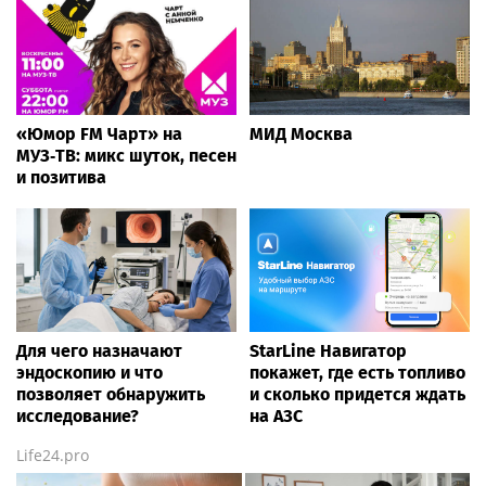
«Юмор FM Чарт» на
МИД Москва
МУЗ‑ТВ: микс шуток, песен
и позитива
Для чего назначают
StarLine Навигатор
эндоскопию и что
покажет, где есть топливо
позволяет обнаружить
и сколько придется ждать
исследование?
на АЗС
Life24.pro