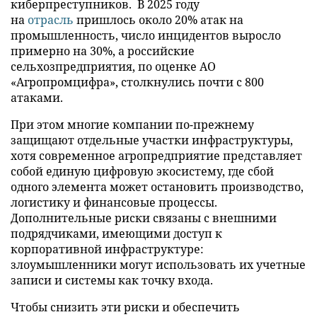
киберпреступников. В 2025 году
на
отрасль
пришлось около 20% атак на
промышленность, число инцидентов выросло
примерно на 30%, а российские
сельхозпредприятия, по оценке АО
«Агропромцифра», столкнулись почти с 800
атаками.
При этом многие компании по-прежнему
защищают отдельные участки инфраструктуры,
хотя современное агропредприятие представляет
собой единую цифровую экосистему, где сбой
одного элемента может остановить производство,
логистику и финансовые процессы.
Дополнительные риски связаны с внешними
подрядчиками, имеющими доступ к
корпоративной инфраструктуре:
злоумышленники могут использовать их учетные
записи и системы как точку входа.
Чтобы снизить эти риски и обеспечить