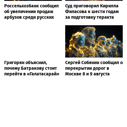
Россельхозбанк сообщил
Суд приговорил Кирилла
об увеличении продаж
Филасова к шести годам
арбузов среди русских
за подготовку теракта
Григорян объяснил,
Сергей Собянин сообщил о
почему Батракову стоит
перекрытии дорог в
перейти в «Галатасарай»
Москве 8 и 9 августа