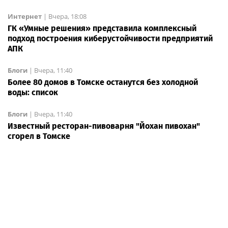
Интернет
|
Вчера, 18:08
ГК «Умные решения» представила комплексный
подход построения киберустойчивости предприятий
АПК
Блоги
|
Вчера, 11:40
Более 80 домов в Томске останутся без холодной
воды: список
Блоги
|
Вчера, 11:40
Известный ресторан-пивоварня "Йохан пивохан"
сгорел в Томске