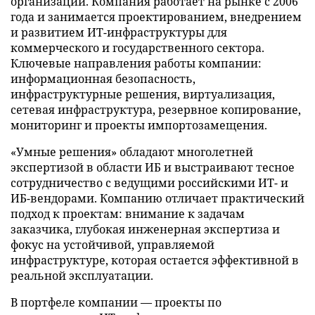
организаций. Компания работает на рынке с 2006
года и занимается проектированием, внедрением
и развитием ИТ-инфраструктуры для
коммерческого и государственного сектора.
Ключевые направления работы компании:
информационная безопасность,
инфраструктурные решения, виртуализация,
сетевая инфраструктура, резервное копирование,
мониторинг и проекты импортозамещения.
«Умные решения» обладают многолетней
экспертизой в области ИБ и выстраивают тесное
сотрудничество с ведущими российскими ИТ- и
ИБ-вендорами. Компанию отличает практический
подход к проектам: внимание к задачам
заказчика, глубокая инженерная экспертиза и
фокус на устойчивой, управляемой
инфраструктуре, которая остается эффективной в
реальной эксплуатации.
В портфеле компании — проекты по